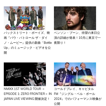
バックストリート・ボーイズ、映
ベンソン・ブーン、待望の来日公
画『パウ・パトロール ザ・ダイ
演の詳細が発表！10月に東京で一
ノ・ムービー』提供の新曲「Bottle
夜限り！
Up」のミュージック・ビデオを公
開
NMIXX 1ST WORLD TOUR ＜
コールドプレイ、キャピタル
EPISODE 1: ZERO FRONTIER＞ IN
FM『ジングル・ベル・ボール
JAPAN LIVE VIEWING 開催決定！
2024』でのパフォーマンス映像が
公開