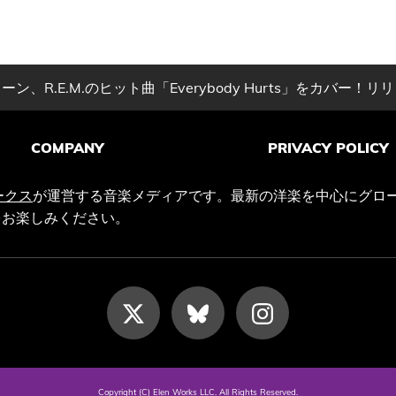
、R.E.M.のヒット曲「Everybody Hurts」をカバー！
COMPANY
PRIVACY POLICY
ークス
が運営する音楽メディアです。最新の洋楽を中心にグロ
をお楽しみください。
Copyright (C) Elen Works LLC. All Rights Reserved.