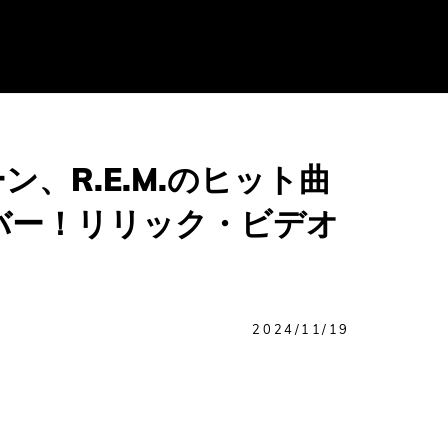
、R.E.M.のヒット曲
」をカバー！リリック・ビデオ
2024/11/19