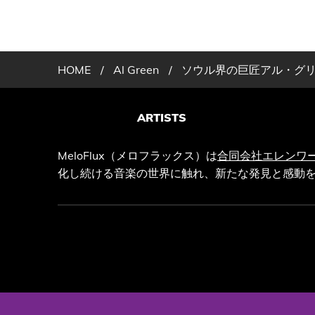
HOME
/
Al Green
/
ソウル界の巨匠アル・グリーン
ARTISTS
MeloFlux（メロフラックス）は
合同会社エレンワ
化し続ける音楽の世界に触れ、新たな発見と感動