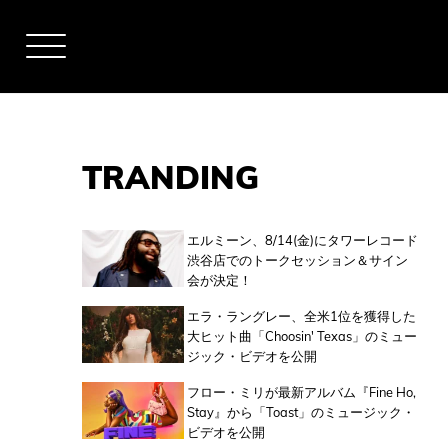
TRANDING
アーティスト
エルミーン、8/14(金)にタワーレコード
渋谷店でのトークセッション＆サイン
会が決定！
全米チャート
エラ・ラングレー、全米1位を獲得した
大ヒット曲「Choosin' Texas」のミュー
ジック・ビデオを公開
全英チャート
フロー・ミリが最新アルバム『Fine Ho,
Stay』から「Toast」のミュージック・
ビデオを公開