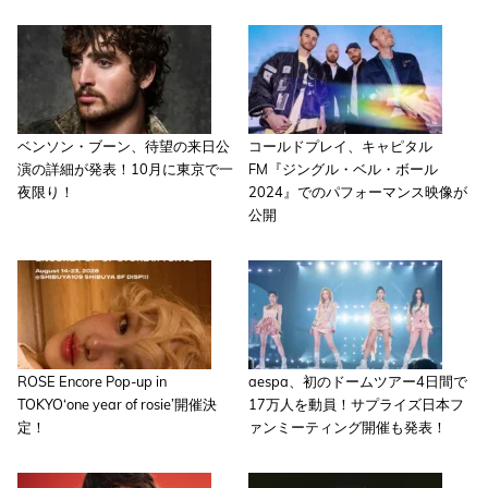
ベンソン・ブーン、待望の来日公
コールドプレイ、キャピタル
演の詳細が発表！10月に東京で一
FM『ジングル・ベル・ボール
夜限り！
2024』でのパフォーマンス映像が
公開
ROSE Encore Pop-up in
aespa、初のドームツアー4日間で
TOKYO‘one year of rosie’開催決
17万人を動員！サプライズ日本フ
定！
ァンミーティング開催も発表！