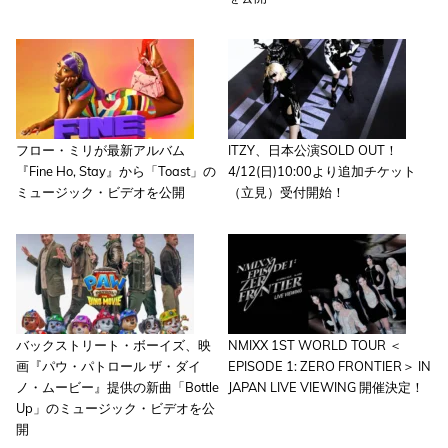
フロー・ミリが最新アルバム
ITZY、日本公演SOLD OUT！
『Fine Ho, Stay』から「Toast」の
4/12(日)10:00より追加チケット
ミュージック・ビデオを公開
（立見）受付開始！
バックストリート・ボーイズ、映
NMIXX 1ST WORLD TOUR ＜
画『パウ・パトロール ザ・ダイ
EPISODE 1: ZERO FRONTIER＞ IN
ノ・ムービー』提供の新曲「Bottle
JAPAN LIVE VIEWING 開催決定！
Up」のミュージック・ビデオを公
開