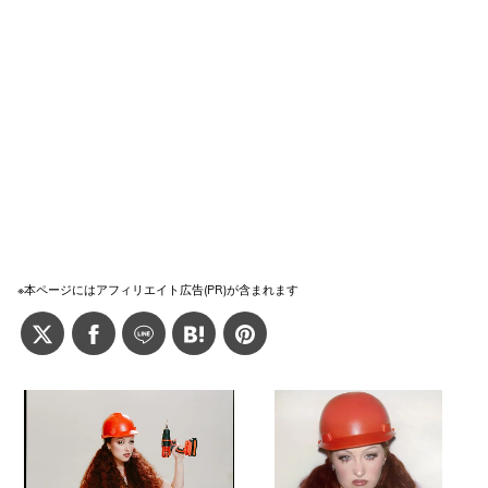
※本ページにはアフィリエイト広告(PR)が含まれます