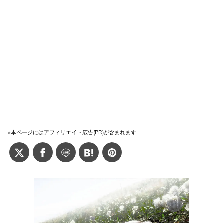
※本ページにはアフィリエイト広告(PR)が含まれます