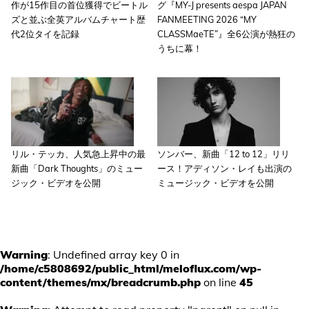
作が15作目の首位獲得でビートル
グ『MY-J presents aespa JAPAN
ズと並ぶ全英アルバムチャート歴
FANMEETING 2026 “MY
代2位タイを記録
CLASSMaeTE”』全6公演が熱狂の
うちに幕！
リル・テッカ、人気急上昇中の最
ソンバー、新曲「12 to 12」リリ
新曲「Dark Thoughts」のミュー
ース！アディソン・レイも出演の
ジック・ビデオを公開
ミュージック・ビデオを公開
Warning
: Undefined array key 0 in
/home/c5808692/public_html/meloflux.com/wp-
content/themes/mx/breadcrumb.php
on line
45