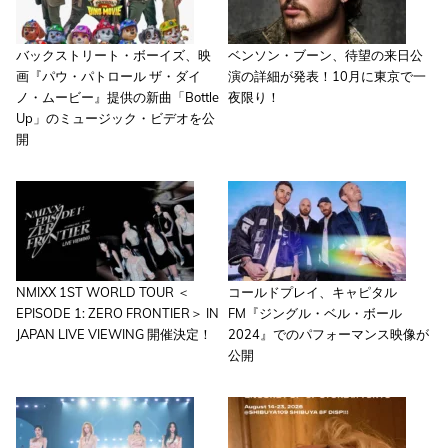
バックストリート・ボーイズ、映
ベンソン・ブーン、待望の来日公
画『パウ・パトロール ザ・ダイ
演の詳細が発表！10月に東京で一
ノ・ムービー』提供の新曲「Bottle
夜限り！
Up」のミュージック・ビデオを公
開
NMIXX 1ST WORLD TOUR ＜
コールドプレイ、キャピタル
EPISODE 1: ZERO FRONTIER＞ IN
FM『ジングル・ベル・ボール
JAPAN LIVE VIEWING 開催決定！
2024』でのパフォーマンス映像が
公開