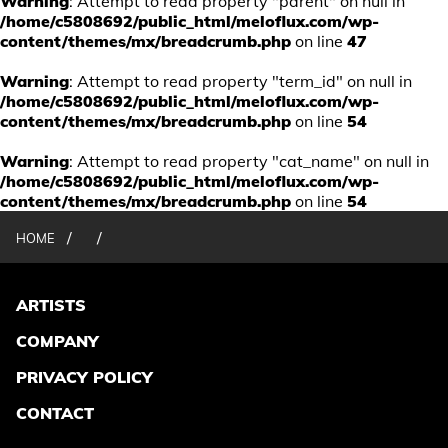
Warning
: Attempt to read property "parent" on null in
/home/c5808692/public_html/meloflux.com/wp-
content/themes/mx/breadcrumb.php
on line
47
Warning
: Attempt to read property "term_id" on null in
/home/c5808692/public_html/meloflux.com/wp-
content/themes/mx/breadcrumb.php
on line
54
Warning
: Attempt to read property "cat_name" on null in
/home/c5808692/public_html/meloflux.com/wp-
content/themes/mx/breadcrumb.php
on line
54
/
/
HOME
ARTISTS
COMPANY
PRIVACY POLICY
CONTACT