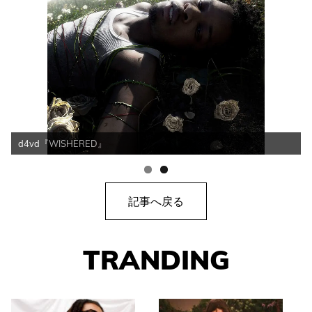
d4vd『WISHERED』
記事へ戻る
TRANDING