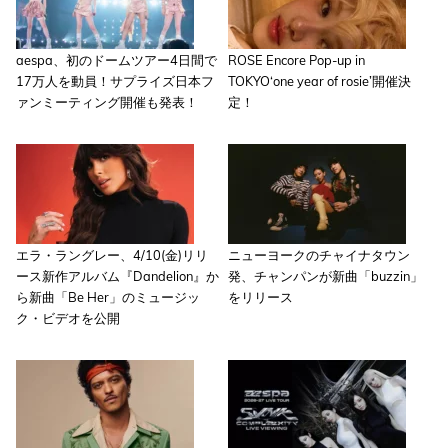
aespa、初のドームツアー4日間で
ROSE Encore Pop-up in
17万人を動員！サプライズ日本フ
TOKYO‘one year of rosie’開催決
ァンミーティング開催も発表！
定！
エラ・ラングレー、4/10(金)リリ
ニューヨークのチャイナタウン
ース新作アルバム『Dandelion』か
発、チャンパンが新曲「buzzin」
ら新曲「Be Her」のミュージッ
をリリース
ク・ビデオを公開