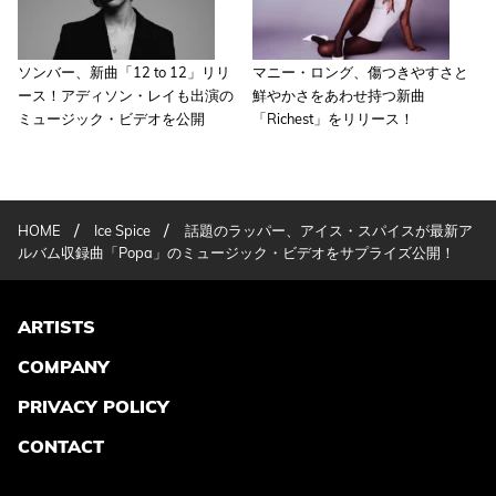
ソンバー、新曲「12 to 12」リリ
マニー・ロング、傷つきやすさと
ース！アディソン・レイも出演の
鮮やかさをあわせ持つ新曲
ミュージック・ビデオを公開
「Richest」をリリース！
/
/
HOME
Ice Spice
話題のラッパー、アイス・スパイスが最新ア
ルバム収録曲「Popa」のミュージック・ビデオをサプライズ公開！
ARTISTS
COMPANY
PRIVACY POLICY
CONTACT