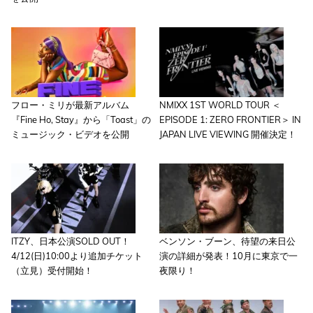
フロー・ミリが最新アルバム
NMIXX 1ST WORLD TOUR ＜
『Fine Ho, Stay』から「Toast」の
EPISODE 1: ZERO FRONTIER＞ IN
ミュージック・ビデオを公開
JAPAN LIVE VIEWING 開催決定！
ITZY、日本公演SOLD OUT！
ベンソン・ブーン、待望の来日公
4/12(日)10:00より追加チケット
演の詳細が発表！10月に東京で一
（立見）受付開始！
夜限り！