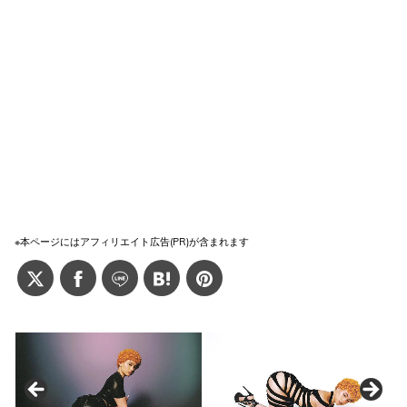
※本ページにはアフィリエイト広告(PR)が含まれます