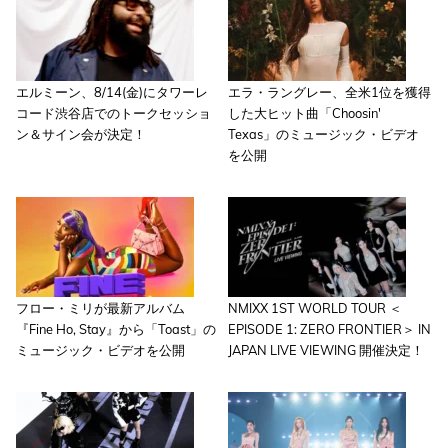
エルミーン、8/14(金)にタワーレ
エラ・ラングレー、全米1位を獲得
コード渋谷店でのトークセッショ
した大ヒット曲「Choosin'
ン＆サイン会が決定！
Texas」のミュージック・ビデオ
を公開
フロー・ミリが最新アルバム
NMIXX 1ST WORLD TOUR ＜
『Fine Ho, Stay』から「Toast」の
EPISODE 1: ZERO FRONTIER＞ IN
ミュージック・ビデオを公開
JAPAN LIVE VIEWING 開催決定！