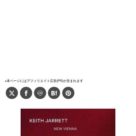
※本ページにはアフィリエイト広告(PR)が含まれます