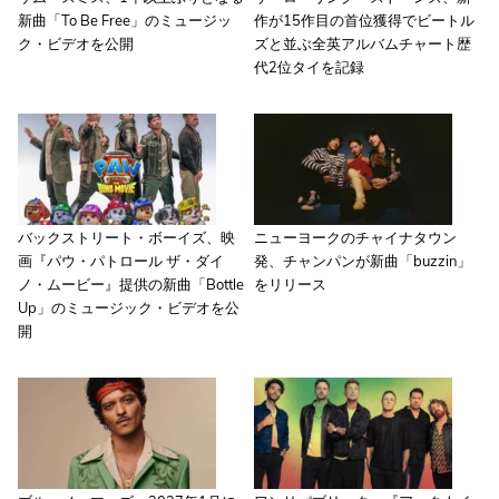
新曲「To Be Free」のミュージッ
作が15作目の首位獲得でビートル
ク・ビデオを公開
ズと並ぶ全英アルバムチャート歴
代2位タイを記録
バックストリート・ボーイズ、映
ニューヨークのチャイナタウン
画『パウ・パトロール ザ・ダイ
発、チャンパンが新曲「buzzin」
ノ・ムービー』提供の新曲「Bottle
をリリース
Up」のミュージック・ビデオを公
開