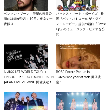
ベンソン・ブーン、待望の来日公
バックストリート・ボーイズ、映
演の詳細が発表！10月に東京で一
画『パウ・パトロール ザ・ダイ
夜限り！
ノ・ムービー』提供の新曲「Bottle
Up」のミュージック・ビデオを公
開
NMIXX 1ST WORLD TOUR ＜
ROSE Encore Pop-up in
EPISODE 1: ZERO FRONTIER＞ IN
TOKYO‘one year of rosie’開催決
JAPAN LIVE VIEWING 開催決定！
定！