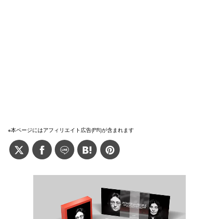
※本ページにはアフィリエイト広告(PR)が含まれます