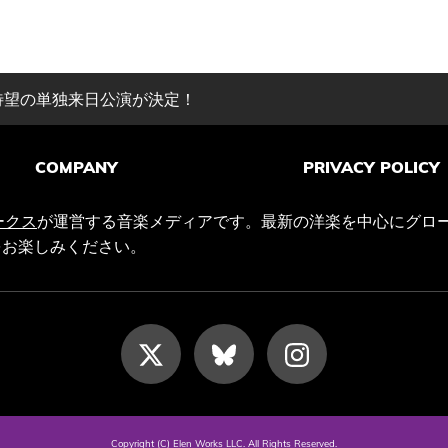
待望の単独来日公演が決定！
COMPANY
PRIVACY POLICY
ークス
が運営する音楽メディアです。最新の洋楽を中心にグロ
をお楽しみください。
Copyright (C) Elen Works LLC. All Rights Reserved.