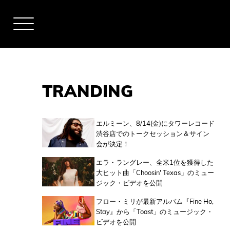
TRANDING
アーティスト
エルミーン、8/14(金)にタワーレコード
渋谷店でのトークセッション＆サイン
会が決定！
全米チャート
エラ・ラングレー、全米1位を獲得した
大ヒット曲「Choosin' Texas」のミュー
ジック・ビデオを公開
全英チャート
フロー・ミリが最新アルバム『Fine Ho,
Stay』から「Toast」のミュージック・
ビデオを公開