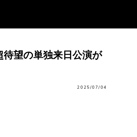
超待望の単独来日公演が
2025/07/04