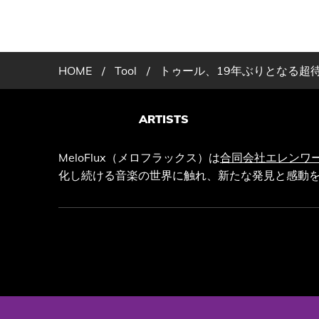
HOME
/
Tool
/
トゥール、19年ぶりとなる超
ARTISTS
MeloFlux（メロフラックス）は
合同会社エレンワ
化し続ける音楽の世界に触れ、新たな発見と感動