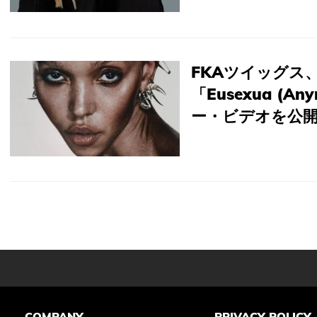
FKAツイッグス
「Eusexua (
ー・ビデオを公
COMPANY
PRIVACY POLICY