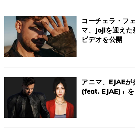
コーチェラ・フ
マ、Jojiを迎えた
ビデオを公開
アニマ、EJAEが参
(feat. EJAE)