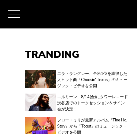
TRANDING
アーティスト
エラ・ラングレー、全米1位を獲得した
大ヒット曲「Choosin' Texas」のミュー
ジック・ビデオを公開
全米チャート
エルミーン、8/14(金)にタワーレコード
渋谷店でのトークセッション＆サイン
会が決定！
全英チャート
フロー・ミリが最新アルバム『Fine Ho,
Stay』から「Toast」のミュージック・
ビデオを公開