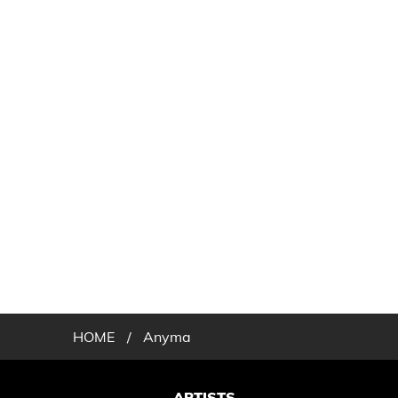
HOME
/
Anyma
ARTISTS