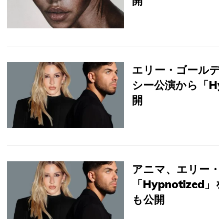
開
エリー・ゴール
シー公演から「Hy
開
アニマ、エリー
「Hypnotiz
も公開