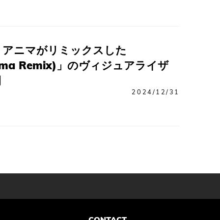
、アニマがリミックスした
Anyma Remix)」のヴィジュアライザ
開
2024/12/31
CONTACT