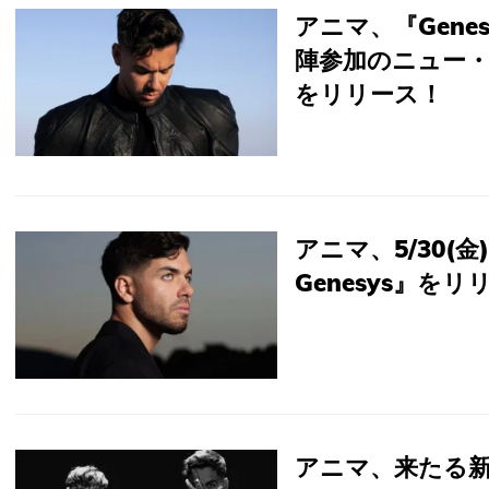
アニマ、『Gene
陣参加のニュー・アル
をリリース！
アニマ、5/30(金
Genesys』を
アニマ、来たる新作