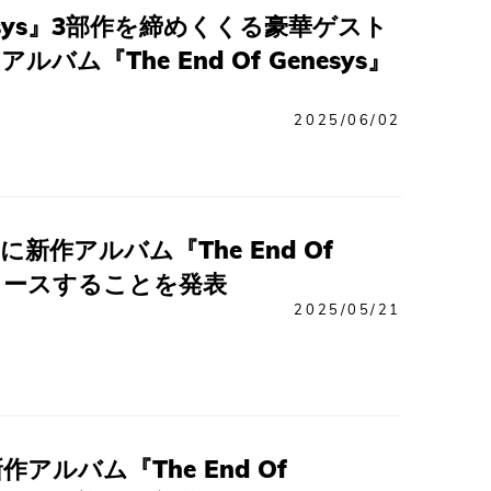
sys』3部作を締めくくる豪華ゲスト
バム『The End Of Genesys』
2025/06/02
)に新作アルバム『The End Of
リリースすることを発表
2025/05/21
アルバム『The End Of