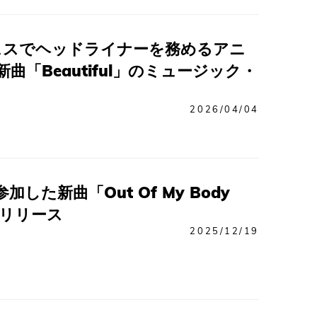
ェスでヘッドライナーを務めるアニ
新曲「Beautiful」のミュージック・
2026/04/04
加した新曲「Out Of My Body
」をリリース
2025/12/19