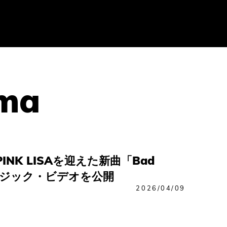
マ
INK LISAを迎えた新曲「Bad
ュージック・ビデオを公開
2026/04/09