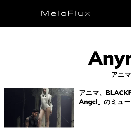
アニ
アニマ、BLACKP
Angel」のミ