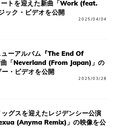
イートを迎えた新曲「Work (feat.
ュージック・ビデオを公開
2025/04/04
ーアルバム『The End Of
「Neverland (From Japan)」の
ザー・ビデオを公開
2025/03/28
イッグスを迎えたレジデンシー公演
xua (Anyma Remix)」の映像を公