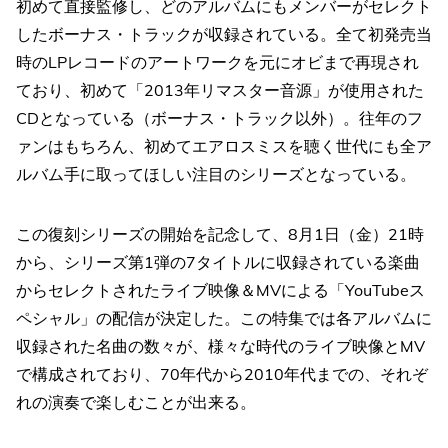
初めて直接監修し、どのアルバムにもメンバーがセレクト
したボーナス・トラックが収録されている。全て初発売当
時のLPレコードのアートワークを元にオビまで再現され
ており、初めて「2013年リマスター音源」が使用された
CDとなっている（ボーナス・トラック以外）。往年のフ
ァンはもちろん、初めてエアロスミスを聴く世代にも全ア
ルバム手に取ってほしい注目のシリーズとなっている。
この復刻シリーズの開始を記念して、8月1日（金）21時
から、シリーズ第1弾の7タイトルに収録されている楽曲
からセレクトされたライブ映像＆MVによる「YouTubeス
ペシャル」の配信が決定した。この特集では各アルバムに
収録された名曲の数々が、様々な時代のライブ映像とMV
で構成されており、70年代から2010年代までの、それぞ
れの演奏で楽しむことが出来る。