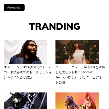
Aerosmith
TRANDING
エルミーン、8/14(金)にタワーレ
エラ・ラングレー、全米1位を獲得
コード渋谷店でのトークセッショ
した大ヒット曲「Choosin'
ン＆サイン会が決定！
Texas」のミュージック・ビデオ
を公開