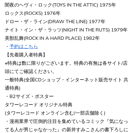
闇夜のヘヴィ・ロック(TOYS IN THE ATTIC) 1975年
ロックス(ROCKS) 1976年
ドロー・ザ・ライン(DRAW THE LINE) 1977年
ナイト・イン・ザ・ラッツ(NIGHT IN THE RUTS) 1979年
美獣乱舞(ROCK IN A HARD PLACE) 1982年
・
予約はこちら
【先着購入者特典】
※特典は数に限りがございます。特典の有無は各サイト/店
頭にてご確認ください。
一般特典(全国CDショップ・インターネット販売サイト 共
通特典)
・B2サイズ・ポスター
タワーレコード オリジナル特典
(タワーレコード オンライン含む/一部店舗除く)
・漫画業界で圧倒的注目を集めているコミック『気になっ
てる人が男じゃなかった』の新井すみこさんの書下ろしに