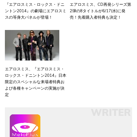
『エアロスミス・ロックス・ドニ
エアロスミス、CD再発シリーズ第
ントン2014』の劇場にエアロスミ
2弾の8タイトルが6/17(水)に発
スの等身大パネルが登場！
売！先着購入者特典も決定！
エアロスミス、『エアロスミス・
ロックス・ドニントン2014』日本
限定のスペシャルな来場者特典お
よび各種キャンペーンの実施が決
定
WRITER