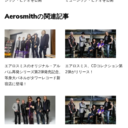
ジック・ビデオを公開
ミュージック・ビデオを公開
Aerosmithの関連記事
エアロスミスのオリジナル・アル
エアロスミス、CDコレクション第
バム再発シリーズ第2弾発売記念、
2弾がリリース！
等身大パネルがタワーレコード新
宿店に登場！