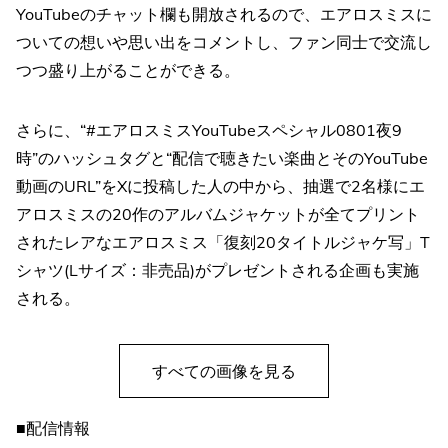
YouTubeのチャット欄も開放されるので、エアロスミスに
ついての想いや思い出をコメントし、ファン同士で交流し
つつ盛り上がることができる。
さらに、“#エアロスミスYouTubeスペシャル0801夜9
時”のハッシュタグと“配信で聴きたい楽曲とそのYouTube
動画のURL”をXに投稿した人の中から、抽選で2名様にエ
アロスミスの20作のアルバムジャケットが全てプリント
されたレアなエアロスミス「復刻20タイトルジャケ写」T
シャツ(Lサイズ：非売品)がプレゼントされる企画も実施
される。
すべての画像を見る
■配信情報