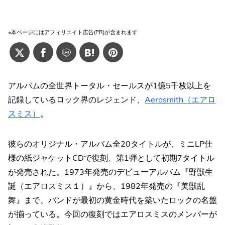
※本ページにはアフィリエイト広告(PR)が含まれます
アルバムの全世界トータル・セールスが1億5千枚以上を
記録しているロック界のレジェンド、
Aerosmith（エアロ
スミス）
。
彼らのオリジナル・アルバム全20タイトルが、ミニLP仕
様の紙ジャケットCDで復刻、第1弾として初期7タイトル
が発売された。1973年発売のデビューアルバム『野獣生
誕（エアロスミス１）』から、1982年発売の『美獣乱
舞』まで、バンドが最初の黄金時代を築いたロックの名盤
が揃っている。今回の復刻ではエアロスミスのメンバーが