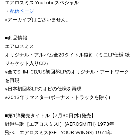
エアロスミス YouTubeスペシャル
・
配信ページ
※アーカイブはございません。
■商品情報
エアロスミス
オリジナル・アルバム全20タイトル復刻（ミニLP仕様 紙
ジャケット入りCD）
※全てSHM-CD/US初回盤LPのオリジナル・アートワーク
を再現
※日本初回盤LPのオビの仕様を再現
※2013年リマスター(ボーナス・トラックを除く)
■第1弾発売タイトル【7月30日(水)発売】
野獣生誕［エアロスミスI］(AEROSMITH) 1973年
飛べ！エアロスミス(GET YOUR WINGS) 1974年