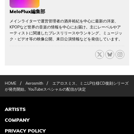
MeloFlux編集部
メインライターで運営管理者の酒井裕紀を中心に最新の洋楽、
KPOPなど世界の音楽の情報を中心にお届け。主にレーベルやア
ーティストに関連したプレスリリースやランキング、ミュージッ
ク・ビデオ等の映像公開、来日公演情報などを発信しています。
/
/
HOME
Aerosmith
エアロスミス、ミニLP仕様CD復刻シリーズ
が発売開始。YouTubeスペシャルの配信が決定
ARTISTS
COMPANY
PRIVACY POLICY