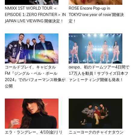
NMIXX 1ST WORLD TOUR ＜
ROSE Encore Pop-up in
EPISODE 1: ZERO FRONTIER＞ IN
TOKYO‘one year of rosie’開催決
JAPAN LIVE VIEWING 開催決定！
定！
コールドプレイ、キャピタル
aespa、初のドームツアー4日間で
FM『ジングル・ベル・ボール
17万人を動員！サプライズ日本フ
2024』でのパフォーマンス映像が
ァンミーティング開催も発表！
公開
エラ・ラングレー、4/10(金)リリ
ニューヨークのチャイナタウン