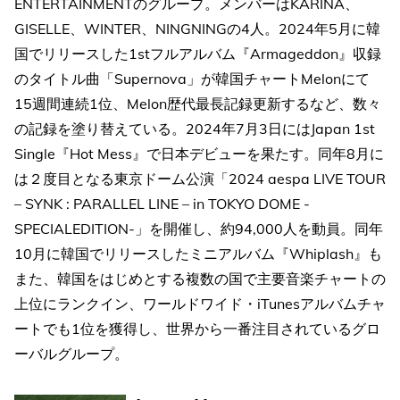
ENTERTAINMENTのグループ。メンバーはKARINA、
GISELLE、WINTER、NINGNINGの4人。2024年5月に韓
国でリリースした1stフルアルバム『Armageddon』収録
のタイトル曲「Supernova」が韓国チャートMelonにて
15週間連続1位、Melon歴代最長記録更新するなど、数々
の記録を塗り替えている。2024年7月3日にはJapan 1st
Single『Hot Mess』で日本デビューを果たす。同年8月に
は２度目となる東京ドーム公演「2024 aespa LIVE TOUR
– SYNK : PARALLEL LINE – in TOKYO DOME -
SPECIALEDITION-」を開催し、約94,000人を動員。同年
10月に韓国でリリースしたミニアルバム『Whiplash』も
また、韓国をはじめとする複数の国で主要音楽チャートの
上位にランクイン、ワールドワイド・iTunesアルバムチャ
ートでも1位を獲得し、世界から一番注目されているグロ
ーバルグループ。