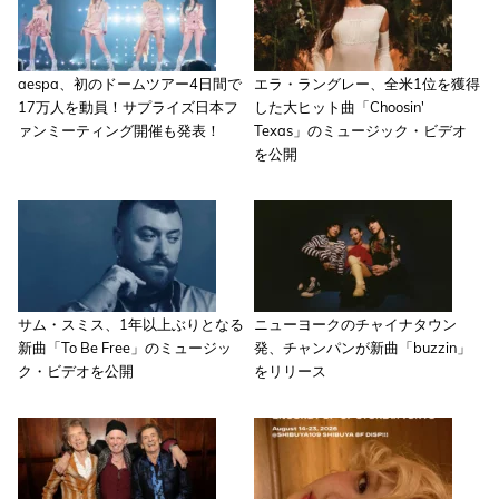
aespa、初のドームツアー4日間で
エラ・ラングレー、全米1位を獲得
17万人を動員！サプライズ日本フ
した大ヒット曲「Choosin'
ァンミーティング開催も発表！
Texas」のミュージック・ビデオ
を公開
サム・スミス、1年以上ぶりとなる
ニューヨークのチャイナタウン
新曲「To Be Free」のミュージッ
発、チャンパンが新曲「buzzin」
ク・ビデオを公開
をリリース