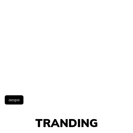
aespa
TRANDING