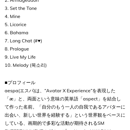
3. Set the Tone
4. Mine
5. Licorice
6. Bahama
7. Long Chat (#♥)
8. Prologue
9. Live My Life
10. Melody (목소리)
■プロフィール
aespa(エスパ)は、“Avatar X Experience”を表現した
「æ」と、両面という意味の英単語「aspect」を結合し
て作った名前。「自分のもう一人の自我であるアバターに
出会い、新しい世界を経験する」という世界観をベースに
している、画期的で多彩な活動が期待されるSM