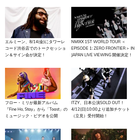
エルミーン、8/14(金)にタワーレ
NMIXX 1ST WORLD TOUR ＜
コード渋谷店でのトークセッショ
EPISODE 1: ZERO FRONTIER＞ IN
ン＆サイン会が決定！
JAPAN LIVE VIEWING 開催決定！
フロー・ミリが最新アルバム
ITZY、日本公演SOLD OUT！
『Fine Ho, Stay』から「Toast」の
4/12(日)10:00より追加チケット
ミュージック・ビデオを公開
（立見）受付開始！