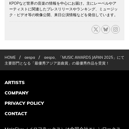
KPOPなど世界の音楽の情報を中心にお届け。主にレーベルやア
ーティストに関連したプレスリリースやランキング、ミュージッ
ク・ビデオ等の映像公開、来日公演情報などを発信しています。
/
/
HOME
aespa
aespa、「MUSIC AWARDS JAPAN 2025」にて
主要部門となる「最優秀アジア楽曲賞」の最優秀作品を受賞！
ARTISTS
COMPANY
PRIVACY POLICY
CONTACT
MeloFlux（メロフラックス）は
合同会社エレンワークス