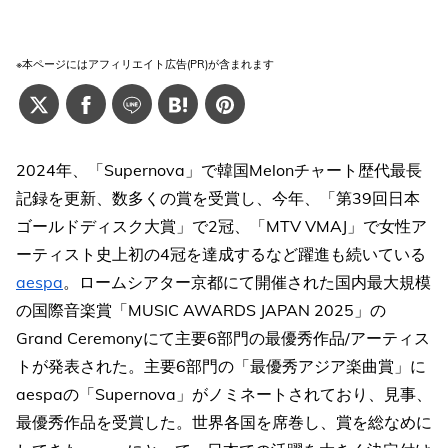
※本ページにはアフィリエイト広告(PR)が含まれます
2024年、「Supernova」で韓国Melonチャート歴代最長
記録を更新、数多くの賞を受賞し、今年、「第39回日本
ゴールドディスク大賞」で2冠、「MTV VMAJ」で女性ア
ーティスト史上初の4冠を達成するなど躍進も続いている
aespa
。ロームシアター京都にて開催された国内最大規模
の国際音楽賞「MUSIC AWARDS JAPAN 2025」の
Grand Ceremonyにて主要6部門の最優秀作品/アーティス
トが発表された。主要6部門の「最優秀アジア楽曲賞」に
aespaの「Supernova」がノミネートされており、見事、
最優秀作品を受賞した。世界各国を席巻し、賞を総なめに