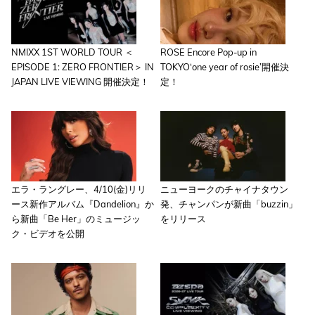
NMIXX 1ST WORLD TOUR ＜
ROSE Encore Pop-up in
EPISODE 1: ZERO FRONTIER＞ IN
TOKYO‘one year of rosie’開催決
JAPAN LIVE VIEWING 開催決定！
定！
エラ・ラングレー、4/10(金)リリ
ニューヨークのチャイナタウン
ース新作アルバム『Dandelion』か
発、チャンパンが新曲「buzzin」
ら新曲「Be Her」のミュージッ
をリリース
ク・ビデオを公開