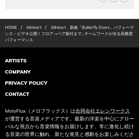
/
/
HOME
AtHeart
AtHeart、新曲「Butterfly Doors」パフォーマ
ンス・ビデオ公開！フロア→ペア振付まで…チームワークが光る高難度
パフォーマンス
ARTISTS
COMPANY
PRIVACY POLICY
CONTACT
MeloFlux（メロフラックス）は
合同会社エレンワークス
が運営する音楽メディアです。最新の洋楽を中心にグロー
バルな視点から音楽情報をお届けします。常に進化し続け
る音楽の世界に触れ、新たな発見と感動をお楽しみくださ