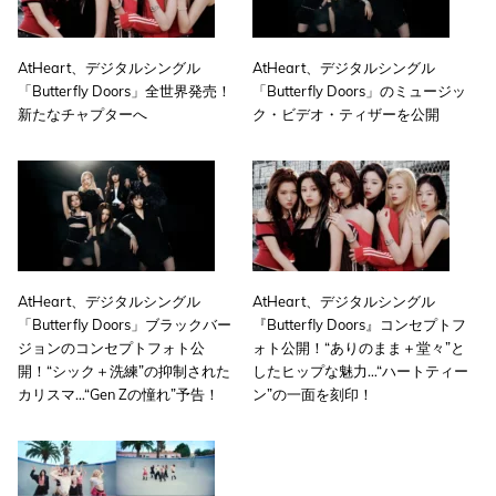
AtHeart、デジタルシングル
AtHeart、デジタルシングル
「Butterfly Doors」全世界発売！
「Butterfly Doors」のミュージッ
新たなチャプターへ
ク・ビデオ・ティザーを公開
AtHeart、デジタルシングル
AtHeart、デジタルシングル
「Butterfly Doors」ブラックバー
『Butterfly Doors』コンセプトフ
ジョンのコンセプトフォト公
ォト公開！“ありのまま＋堂々”と
開！“シック＋洗練”の抑制された
したヒップな魅力…“ハートティー
カリスマ…“Gen Zの憧れ”予告！
ン”の一面を刻印！