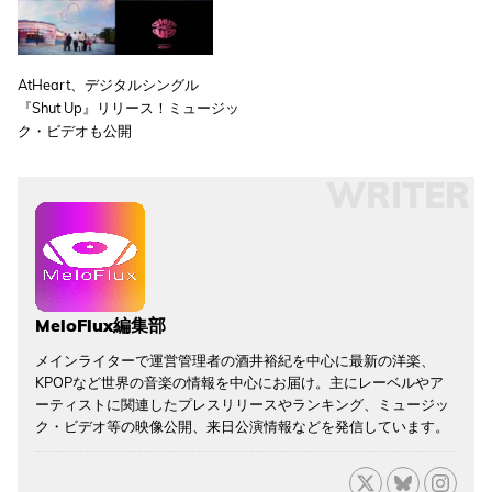
AtHeart、デジタルシングル
『Shut Up』リリース！ミュージッ
ク・ビデオも公開
WRITER
MeloFlux編集部
メインライターで運営管理者の酒井裕紀を中心に最新の洋楽、
KPOPなど世界の音楽の情報を中心にお届け。主にレーベルやア
ーティストに関連したプレスリリースやランキング、ミュージッ
ク・ビデオ等の映像公開、来日公演情報などを発信しています。