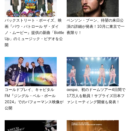
バックストリート・ボーイズ、映
ベンソン・ブーン、待望の来日公
画『パウ・パトロール ザ・ダイ
演の詳細が発表！10月に東京で一
ノ・ムービー』提供の新曲「Bottle
夜限り！
Up」のミュージック・ビデオを公
開
コールドプレイ、キャピタル
aespa、初のドームツアー4日間で
FM『ジングル・ベル・ボール
17万人を動員！サプライズ日本フ
2024』でのパフォーマンス映像が
ァンミーティング開催も発表！
公開