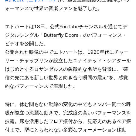
ォーマンスで世界の音楽ファンを魅了した。
エトハートは18日、公式YouTubeチャンネルを通じてデ
ジタルシングル「Butterfly Doors」のパフォーマンス・
ビデオを公開した。
公開された映像の中でエトハートは、1920年代にチャー
リー・チャップリンが設立したユナイテッド・シアターを
はじめとするロサンゼルスの象徴的な名所を背景に、“確
信の先にある新しい世界と向き合う瞬間の震え”を、感覚
的なパフォーマンスで表現した。
特に、休む間もない動線の変化の中でもメンバー同士の呼
吸が際立つ流麗な動きで、完成度の高いパフォーマンスを
披露。床を活用したフロア振付から、見応えのあるペア振
付まで、型にとらわれない多彩なフォーメーション移動