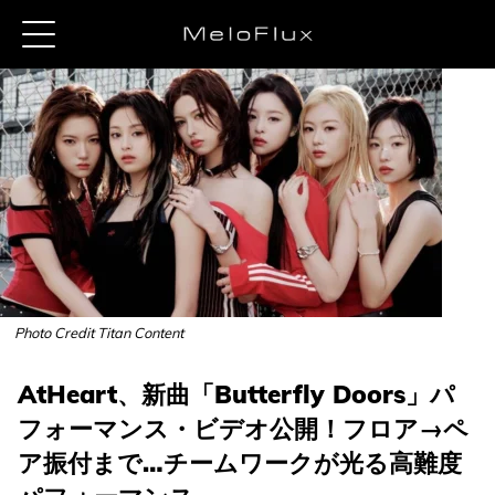
Photo Credit Titan Content
AtHeart、新曲「Butterfly Doors」パ
フォーマンス・ビデオ公開！フロア→ペ
ア振付まで…チームワークが光る高難度