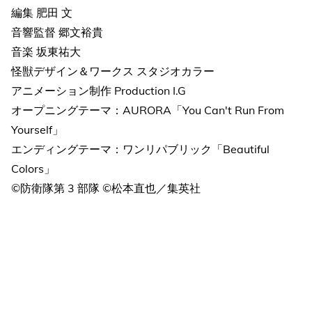
編集 肥田 文
音響監督 郷文裕貴
音楽 坂東祐大
怪獣デザイン＆ワークス スタジオカラー
アニメーション制作 Production I.G
オープニングテーマ：AURORA「You Can't Run From
Yourself」
エンディングテーマ：ワンリパブリック「Beautiful
Colors」
©防衛隊第 3 部隊 ©松本直也／集英社