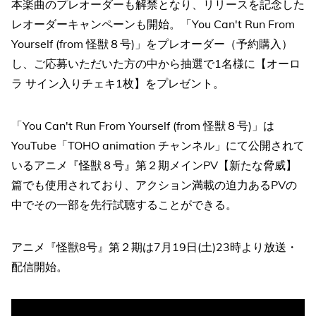
本楽曲のプレオーダーも解禁となり、リリースを記念した
レオーダーキャンペーンも開始。「You Can't Run From
Yourself (from 怪獣８号)」をプレオーダー（予約購入）
し、ご応募いただいた方の中から抽選で1名様に【オーロ
ラ サイン入りチェキ1枚】をプレゼント。
「You Can't Run From Yourself (from 怪獣８号)」は
YouTube「TOHO animation チャンネル」にて公開されて
いるアニメ『怪獣８号』第２期メインPV【新たな脅威】
篇でも使用されており、アクション満載の迫力あるPVの
中でその一部を先行試聴することができる。
アニメ『怪獣8号』第２期は7月19日(土)23時より放送・
配信開始。