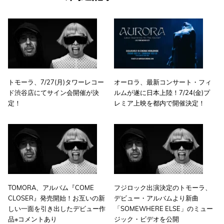
トモーラ、7/27(月)タワーレコー
オーロラ、最新コンサート・フィ
ド渋谷店にてサイン会開催が決
ルムが遂に日本上陸！7/24(金)プ
定！
レミア上映を都内で開催決定！
TOMORA、アルバム『COME
フジロック出演決定のトモーラ、
CLOSER』発売開始！お互いの新
デビュー・アルバムより新曲
しい一面を引き出したデビュー作
「SOMEWHERE ELSE」のミュー
品※コメントあり
ジック・ビデオを公開