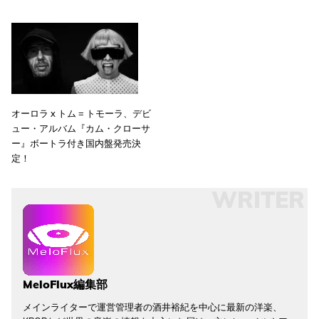
オーロラ x トム = トモーラ、デビ
ュー・アルバム『カム・クローサ
ー』ボートラ付き国内盤発売決
定！
WRITER
MeloFlux編集部
メインライターで運営管理者の酒井裕紀を中心に最新の洋楽、