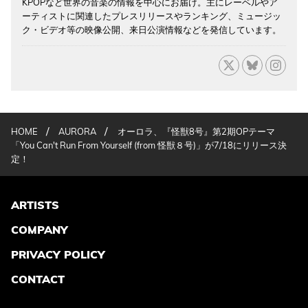
KPOPなど世界の音楽の情報を中心にお届け。主にレーベルやア
ーティストに関連したプレスリリースやランキング、ミュージッ
ク・ビデオ等の映像公開、来日公演情報などを発信しています。
/
/
HOME
AURORA
オーロラ、『怪獣8号』第2期OPテーマ
「You Can't Run From Yourself (from 怪獣８号)」が7/18にリリース決
定！
ARTISTS
COMPANY
PRIVACY POLICY
CONTACT