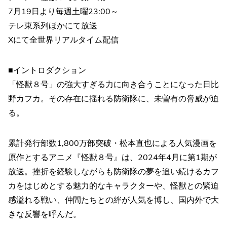
7月19日より毎週土曜23:00～
テレ東系列ほかにて放送
Xにて全世界リアルタイム配信
■イントロダクション
「怪獣８号」の強大すぎる力に向き合うことになった日比
野カフカ。その存在に揺れる防衛隊に、未曽有の脅威が迫
る。
累計発行部数1,800万部突破・松本直也による人気漫画を
原作とするアニメ『怪獣８号』は、2024年4月に第1期が
放送。挫折を経験しながらも防衛隊の夢を追い続けるカフ
カをはじめとする魅力的なキャラクターや、怪獣との緊迫
感溢れる戦い、仲間たちとの絆が人気を博し、国内外で大
きな反響を呼んだ。