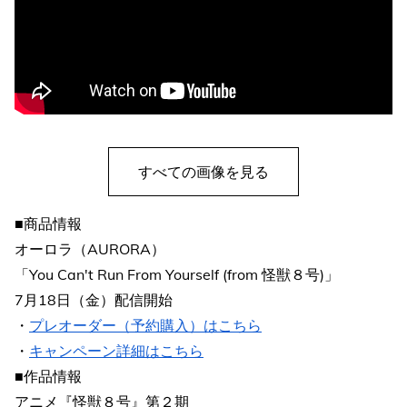
すべての画像を見る
■商品情報
オーロラ（AURORA）
「You Can't Run From Yourself (from 怪獣８号)」
7月18日（金）配信開始
・
プレオーダー（予約購入）はこちら
・
キャンペーン詳細はこちら
■作品情報
アニメ『怪獣８号』第２期