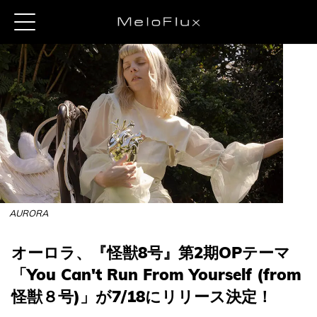
AURORA
オーロラ、『怪獣8号』第2期OPテーマ
「You Can't Run From Yourself (from
怪獣８号)」が7/18にリリース決定！