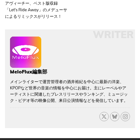
アヴィーチー、ベスト版収録
「Let's Ride Away」のメデューサ
によるリミックスがリリース！
WRITER
MeloFlux編集部
メインライターで運営管理者の酒井裕紀を中心に最新の洋楽、
KPOPなど世界の音楽の情報を中心にお届け。主にレーベルやア
ーティストに関連したプレスリリースやランキング、ミュージッ
ク・ビデオ等の映像公開、来日公演情報などを発信しています。