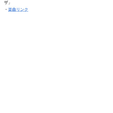
ザ」
・
楽曲リンク