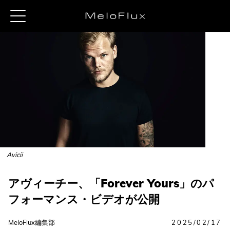
Avicii
アヴィーチー、「Forever Yours」のパ
フォーマンス・ビデオが公開
MeloFlux編集部
2025/02/17