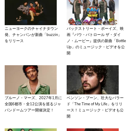
ニューヨークのチャイナタウン
バックストリート・ボーイズ、映
発、チャンパンが新曲「buzzin」
画『パウ・パトロール ザ・ダイ
をリリース
ノ・ムービー』提供の新曲「Bottle
Up」のミュージック・ビデオを公
開
ブルーノ・マーズ、2027年1月に
ベンソン・ブーン、壮大なバラー
全国6都市・全12公演を巡るジャ
ド「The Time of My Life」をリリ
パンドームツアー開催決定！
ース！ミュージック・ビデオも公
開