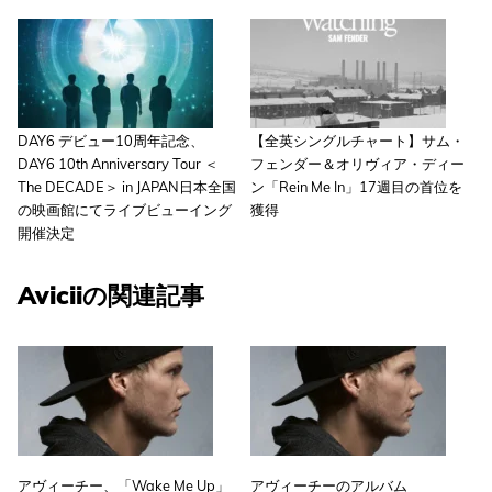
DAY6 デビュー10周年記念、
【全英シングルチャート】サム・
DAY6 10th Anniversary Tour ＜
フェンダー＆オリヴィア・ディー
The DECADE＞ in JAPAN日本全国
ン「Rein Me In」17週目の首位を
の映画館にてライブビューイング
獲得
開催決定
Aviciiの関連記事
アヴィーチー、「Wake Me Up」
アヴィーチーのアルバム