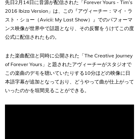
先日2月14日に音源が配信された「Forever Yours - Tim’s
2016 Ibiza Version」は、この『アヴィーチー：マイ・ラ
スト・ショー（Avicii: My Last Show）』でのパフォーマ
ンス映像が世界中で話題となり、その反響をうけてこの度
公式に配信されたもの。
また楽曲配信と同時に公開された「The Creative Journey
of Forever Yours」と題されたアヴィーチーがスタジオで
この楽曲のデモを聴いていたりする10分ほどの映像に日
本語字幕が追加となっており、どうやって曲が仕上がって
いったのかを垣間見ることができる。