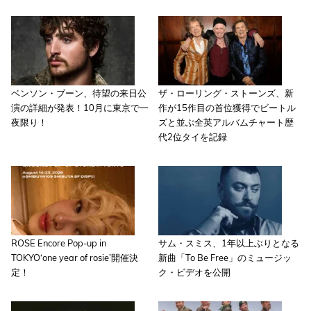
ベンソン・ブーン、待望の来日公
ザ・ローリング・ストーンズ、新
演の詳細が発表！10月に東京で一
作が15作目の首位獲得でビートル
夜限り！
ズと並ぶ全英アルバムチャート歴
代2位タイを記録
ROSE Encore Pop-up in
サム・スミス、1年以上ぶりとなる
TOKYO‘one year of rosie’開催決
新曲「To Be Free」のミュージッ
定！
ク・ビデオを公開