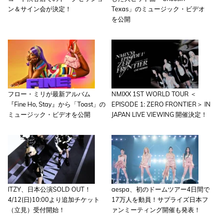
ン＆サイン会が決定！
Texas」のミュージック・ビデオ
を公開
フロー・ミリが最新アルバム
NMIXX 1ST WORLD TOUR ＜
『Fine Ho, Stay』から「Toast」の
EPISODE 1: ZERO FRONTIER＞ IN
ミュージック・ビデオを公開
JAPAN LIVE VIEWING 開催決定！
ITZY、日本公演SOLD OUT！
aespa、初のドームツアー4日間で
4/12(日)10:00より追加チケット
17万人を動員！サプライズ日本フ
（立見）受付開始！
ァンミーティング開催も発表！