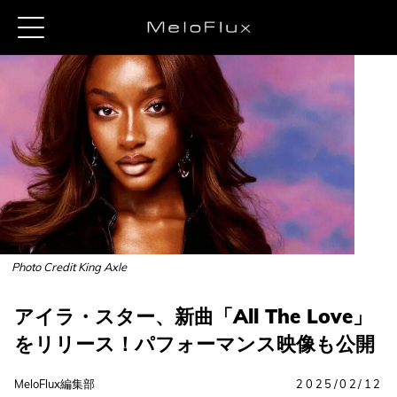
Photo Credit King Axle
アイラ・スター、新曲「All The Love」
をリリース！パフォーマンス映像も公開
MeloFlux編集部
2025/02/12