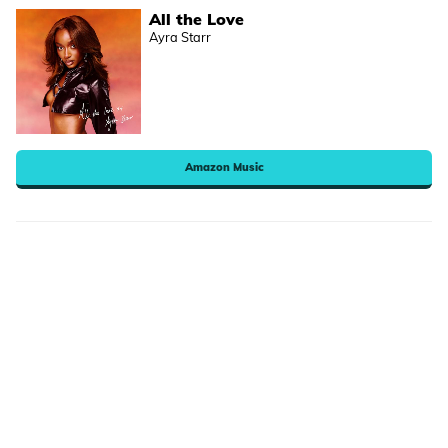
All the Love
Ayra Starr
Amazon Music