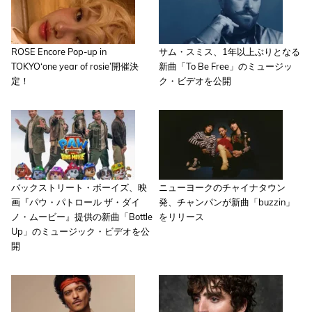
ROSE Encore Pop-up in
サム・スミス、1年以上ぶりとなる
TOKYO‘one year of rosie’開催決
新曲「To Be Free」のミュージッ
定！
ク・ビデオを公開
バックストリート・ボーイズ、映
ニューヨークのチャイナタウン
画『パウ・パトロール ザ・ダイ
発、チャンパンが新曲「buzzin」
ノ・ムービー』提供の新曲「Bottle
をリリース
Up」のミュージック・ビデオを公
開