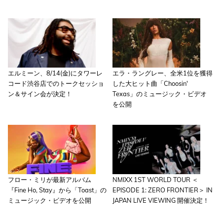
エルミーン、8/14(金)にタワーレ
エラ・ラングレー、全米1位を獲得
コード渋谷店でのトークセッショ
した大ヒット曲「Choosin'
ン＆サイン会が決定！
Texas」のミュージック・ビデオ
を公開
フロー・ミリが最新アルバム
NMIXX 1ST WORLD TOUR ＜
『Fine Ho, Stay』から「Toast」の
EPISODE 1: ZERO FRONTIER＞ IN
ミュージック・ビデオを公開
JAPAN LIVE VIEWING 開催決定！