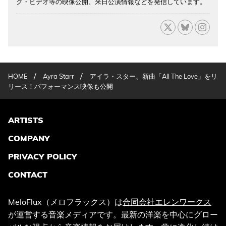
ク・ビデオ等の映像公開、来日公演情報などを発信しています。
/
/
HOME
Ayra Starr
アイラ・スター、新曲「All The Love」をリ
リース！パフォーマンス映像も公開
ARTISTS
COMPANY
PRIVACY POLICY
CONTACT
MeloFlux（メロフラックス）は
合同会社エレンワークス
が運営する音楽メディアです。最新の洋楽を中心にグロー