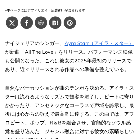
※本ページにはアフィリエイト広告(PR)が含まれます
ナイジェリアのシンガー、
Ayra Starr（アイラ・スター）
が新曲「All The Love」をリリース。パフォーマンス映像
も公開となった。これは彼女の2025年最初のリリースで
あり、近々リリースされる作品への準備を整えている。
自然なパーカッションが曲のテンポを決める。アイラ・ス
ターは流れるようなリズムで観客を魅了し、ビートに寄り
かかったり、アンセミックなコーラスで声域を誇示し、最
後には心からの訴えで最高潮に達する。この曲では、アフ
ロビート、ポップ、R＆Bを融合させ、官能的なソウル感
覚を盛り込んだ、ジャンル融合に対する彼女の素晴らしい