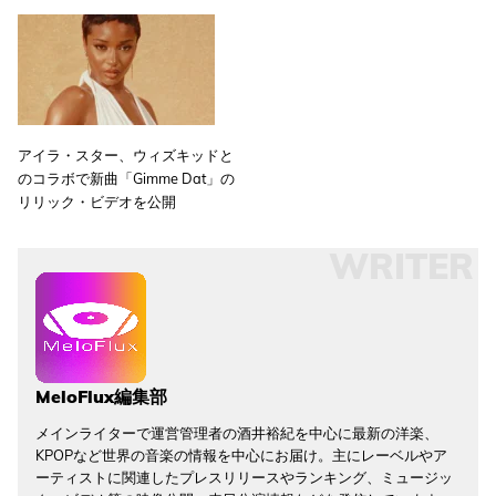
アイラ・スター、ウィズキッドと
のコラボで新曲「Gimme Dat」の
リリック・ビデオを公開
WRITER
MeloFlux編集部
メインライターで運営管理者の酒井裕紀を中心に最新の洋楽、
KPOPなど世界の音楽の情報を中心にお届け。主にレーベルやア
ーティストに関連したプレスリリースやランキング、ミュージッ