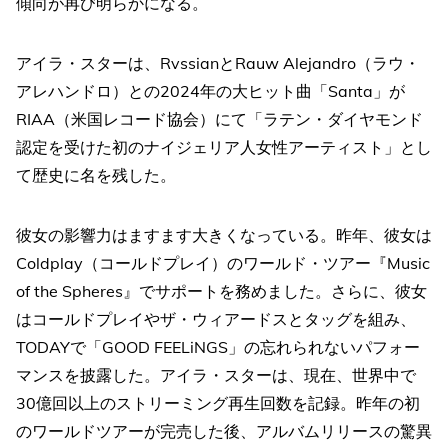
傾向が再び明らかになる。
アイラ・スターは、RvssianとRauw Alejandro（ラウ・
アレハンドロ）との2024年の大ヒット曲「Santa」が
RIAA（米国レコード協会）にて「ラテン・ダイヤモンド
認定を受けた初のナイジェリア人女性アーティスト」とし
て歴史に名を残した。
彼女の影響力はますます大きくなっている。昨年、彼女は
Coldplay（コールドプレイ）のワールド・ツアー『Music
of the Spheres』でサポートを務めました。さらに、彼女
はコールドプレイやザ・ウィアードスとタッグを組み、
TODAYで「GOOD FEELiNGS」の忘れられないパフォー
マンスを披露した。アイラ・スターは、現在、世界中で
30億回以上のストリーミング再生回数を記録。昨年の初
のワールドツアーが完売した後、アルバムリリースの驚異