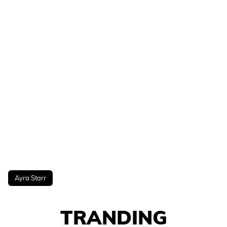
Ayra Starr
TRANDING