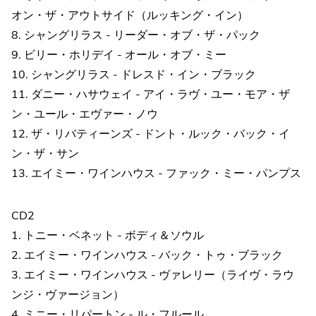
オン・ザ・アウトサイド（ルッキング・イン）
8. シャングリラス - リーダー・オブ・ザ・パック
9. ビリー・ホリデイ - オール・オブ・ミー
10. シャングリラス - ドレスド・イン・ブラック
11. ダニー・ハサウェイ - アイ・ラヴ・ユー・モア・ザ
ン・ユール・エヴァー・ノウ
12. ザ・リバティーンズ - ドント・ルック・バック・イ
ン・ザ・サン
13. エイミー・ワインハウス - ファック・ミー・パンプス
CD2
1. トニー・ベネット - ボディ＆ソウル
2. エイミー・ワインハウス - バック・トゥ・ブラック
3. エイミー・ワインハウス - ヴァレリー（ライヴ・ラウ
ンジ・ヴァージョン）
4. ミニー・リパートン - ル・フルール