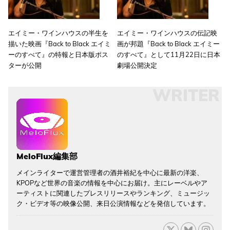
エイミー・ワインハウスの半生を
エイミー・ワインハウスの伝記映
描いた映画『Back to Black エイミ
画が邦題『Back to Black エイミー
ーのすべて』の特報と日本版ポス
のすべて』として11月22日に日本
ターが公開
劇場公開決定
WRITER
MeloFlux編集部
メインライターで運営管理者の酒井裕紀を中心に最新の洋楽、
KPOPなど世界の音楽の情報を中心にお届け。主にレーベルやア
ーティストに関連したプレスリリースやランキング、ミュージッ
ク・ビデオ等の映像公開、来日公演情報などを発信しています。