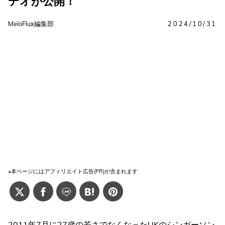
デオが公開！
MeloFlux編集部
2024/10/31
※本ページにはアフィリエイト広告(PR)が含まれます
2011年7月に27歳の若さでなくなったUKのシンガーソン