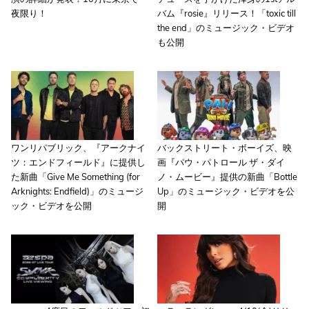
夜限り！
バム『rosie』リリース！「toxic till
the end」のミュージック・ビデオ
も公開
ワンリパブリック、『アークナイ
バックストリート・ボーイズ、映
ツ：エンドフィールド』に提供し
画『パウ・パトロール ザ・ダイ
た新曲「Give Me Something (for
ノ・ムービー』提供の新曲「Bottle
Arknights: Endfield)」のミュージ
Up」のミュージック・ビデオを公
ック・ビデオを公開
開