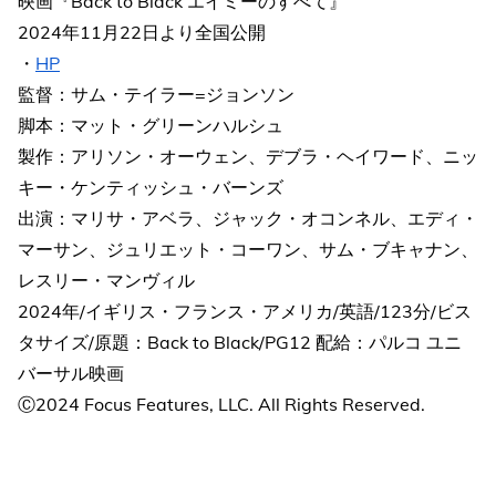
映画『Back to Black エイミーのすべて』
2024年11月22日より全国公開
・
HP
監督：サム・テイラー=ジョンソン
脚本：マット・グリーンハルシュ
製作：アリソン・オーウェン、デブラ・ヘイワード、ニッ
キー・ケンティッシュ・バーンズ
出演：マリサ・アベラ、ジャック・オコンネル、エディ・
マーサン、ジュリエット・コーワン、サム・ブキャナン、
レスリー・マンヴィル
2024年/イギリス・フランス・アメリカ/英語/123分/ビス
タサイズ/原題：Back to Black/PG12 配給：パルコ ユニ
バーサル映画
Ⓒ2024 Focus Features, LLC. All Rights Reserved.