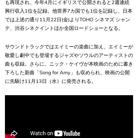
も再現され、今年4月にイギリスで公開されると2週連続
興行収入1位を記録。他世界7カ国でも1位を記録し、日本
では上述の通り11月22日(金)よりTOHO シネマズ シャン
テ、渋谷シネクイントほか全国ロードショーとなる。
サウンドトラックではエイミーの楽曲に加え、エイミーが
敬愛し劇中でも登場するジャズやソウルのアーティストの
曲も収録。さらに、ニック・ケイヴが本映画のために書き
下ろした新曲「Song for Amy」も収められ、映画の公開
に先駆け11月13日（水）に発売される。