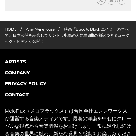
/
/
HOME
Amy Winehouse
映画『Back to Black エイミーのすべ
て』日本公開を記念してサントラ収録の人気曲3曲の和訳つきミュージ
ック・ビデオが公開！
ARTISTS
COMPANY
PRIVACY POLICY
CONTACT
MeloFlux（メロフラックス）は
合同会社エレンワークス
が運営する音楽メディアです。最新の洋楽を中心にグロー
バルな視点から音楽情報をお届けします。常に進化し続け
る音楽の世界に触れ、新たな発見と感動をお楽しみくださ