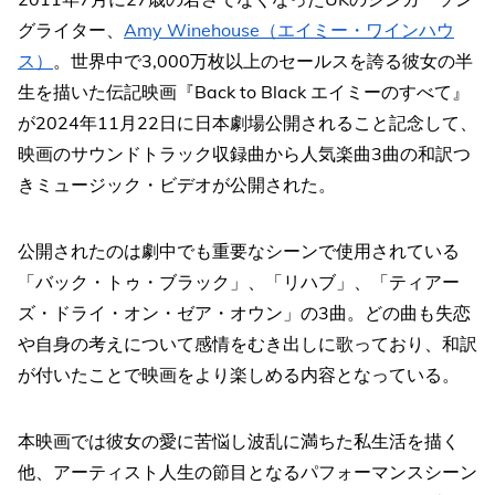
グライター、
Amy Winehouse（エイミー・ワインハウ
ス）
。世界中で3,000万枚以上のセールスを誇る彼女の半
生を描いた伝記映画『Back to Black エイミーのすべて』
が2024年11月22日に日本劇場公開されること記念して、
映画のサウンドトラック収録曲から人気楽曲3曲の和訳つ
きミュージック・ビデオが公開された。
公開されたのは劇中でも重要なシーンで使用されている
「バック・トゥ・ブラック」、「リハブ」、「ティアー
ズ・ドライ・オン・ゼア・オウン」の3曲。どの曲も失恋
や自身の考えについて感情をむき出しに歌っており、和訳
が付いたことで映画をより楽しめる内容となっている。
本映画では彼女の愛に苦悩し波乱に満ちた私生活を描く
他、アーティスト人生の節目となるパフォーマンスシーン