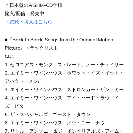
＊日本盤のみSHM-CD仕様
輸入/配信：発売中
・
試聴・購入はこちら
■『Back to Black: Songs from the Original Motion
Picture』トラックリスト
CD1
1. セロニアス・モンク - ストレート、ノー・チェイサー
2. エイミー・ワインハウス - ホワット・イズ・イット・
アバウト・メン/
3. エイミー・ワインハウス - ストロンガー・ザン・ミー
4. エイミー・ワインハウス - アイ・ハード・ラヴ・イ
ズ・ビター
5. ザ・スペシャルズ - ゴースト・タウン
6. エイミー・ワインハウス - ノウ・ユー・ナウ
7. リトル・アンソニー＆ジ・インペリアルズ - アイム・