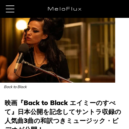
Back to Black
映画『Back to Black エイミーのすべ
て』日本公開を記念してサントラ収録の
人気曲3曲の和訳つきミュージック・ビ