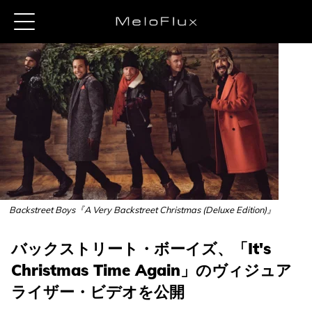
Backstreet Boys『A Very Backstreet Christmas (Deluxe Edition)』
バックストリート・ボーイズ、「It's
Christmas Time Again」のヴィジュア
ライザー・ビデオを公開