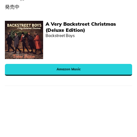
発売中
A Very Backstreet Christmas
(Deluxe Edition)
Backstreet Boys
Amazon Music