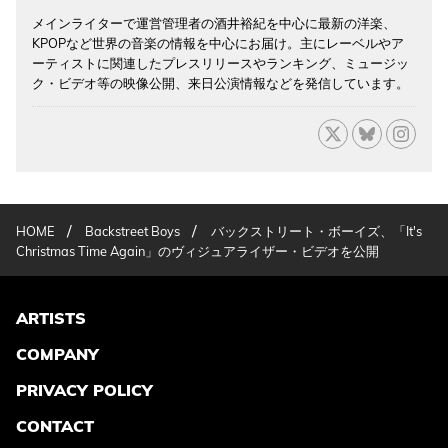
メインライターで運営管理者の酒井裕紀を中心に最新の洋楽、
KPOPなど世界の音楽の情報を中心にお届け。主にレーベルやア
ーティストに関連したプレスリリースやランキング、ミュージッ
ク・ビデオ等の映像公開、来日公演情報などを発信しています。
/
/
HOME
Backstreet Boys
バックストリート・ボーイズ、「It's
Christmas Time Again」のヴィジュアライザー・ビデオを公開
ARTISTS
COMPANY
PRIVACY POLICY
CONTACT