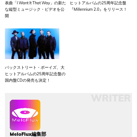
表曲「I Want It That Way」の新た
ヒットアルバムの25周年記念盤
な縦型ミュージック・ビデオを公
『Millennium 2.0』をリリース！
開
バックストリート・ボーイズ、大
ヒットアルバムの25周年記念盤の
国内盤CDの発売も決定！
WRITER
MeloFlux編集部