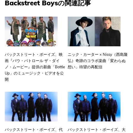
Backstreet Boysの関連記事
バックストリート・ボーイズ、映
ニック・カーター × Nissy（西島隆
画『パウ・パトロール ザ・ダイ
弘）奇跡のコラボ楽曲「変わらぬ
ノ・ムービー』提供の新曲「Bottle
想い」待望の再配信
Up」のミュージック・ビデオを公
開
バックストリート・ボーイズ、代
バックストリート・ボーイズ、大