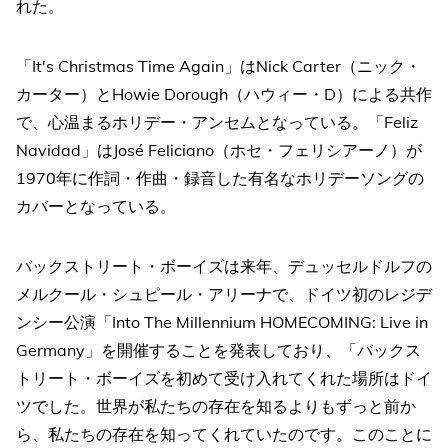
れた。
「It's Christmas Time Again」はNick Carter（ニック・
カーター）とHowie Dorough（ハウィー・D）による共作
で、心温まるホリデー・アンセムとなっている。「Feliz
Navidad」はJosé Feliciano（ホセ・フェリシアーノ）が
1970年に作詞・作曲・録音した有名なホリデーソングの
カバーとなっている。
バックストリート・ボーイズは来年、デュッセルドルフの
メルクール・シュピール・アリーナで、ドイツ初のレジデ
ンシー公演「Into The Millennium HOMECOMING: Live in
Germany」を開催することを発表しており、「バックス
トリート・ボーイズを初めて受け入れてくれた場所はドイ
ツでした。世界が私たちの存在を知るよりもずっと前か
ら、私たちの存在を知ってくれていたのです。このことに