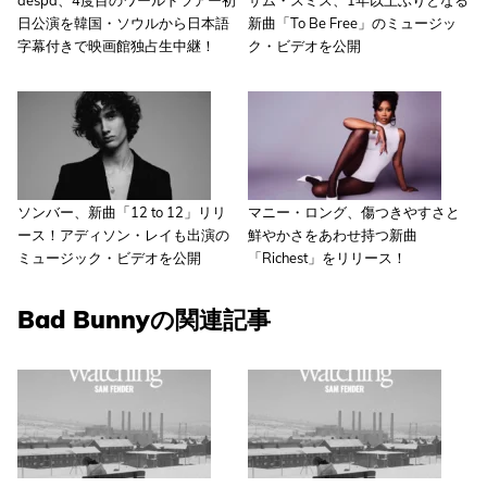
日公演を韓国・ソウルから日本語
新曲「To Be Free」のミュージッ
字幕付きで映画館独占生中継！
ク・ビデオを公開
ソンバー、新曲「12 to 12」リリ
マニー・ロング、傷つきやすさと
ース！アディソン・レイも出演の
鮮やかさをあわせ持つ新曲
ミュージック・ビデオを公開
「Richest」をリリース！
Bad Bunnyの関連記事