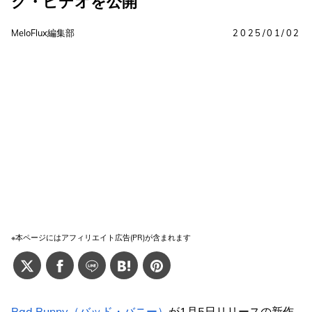
ク・ビデオを公開
MeloFlux編集部
2025/01/02
※本ページにはアフィリエイト広告(PR)が含まれます
Bad Bunny（バッド・バニー）
が1月5日リリースの新作