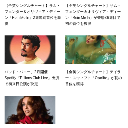
【全英シングルチャート】サム・
【全英シングルチャート】サム・
フェンダー＆オリヴィア・ディー
フェンダー＆オリヴィア・ディー
ン「Rein Me In」2週連続首位を獲
ン「Rein Me In」が登場36週目で
得
初の首位を獲得
バッド・バニー、3月開催
【全英シングルチャート】テイラ
Spotify『Billions Club Live』出演
ー・スウィフト「Opalite」が初の
で初来日公演が決定
首位を獲得