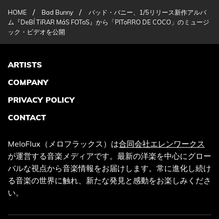
/
/
HOME
Bad Bunny
バッド・バニー、1/5リリース新作アルバ
ム『DeBÍ TiRAR MáS FOToS』から「PIToRRO DE COCO」のミュージ
ック・ビデオを公開
ARTISTS
COMPANY
PRIVACY POLICY
CONTACT
MeloFlux（メロフラックス）は
合同会社エレンワークス
が運営する音楽メディアです。最新の洋楽を中心にグロー
バルな視点から音楽情報をお届けします。常に進化し続け
る音楽の世界に触れ、新たな発見と感動をお楽しみくださ
い。