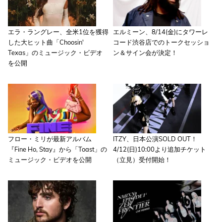
エラ・ラングレー、全米1位を獲得
エルミーン、8/14(金)にタワーレ
した大ヒット曲「Choosin'
コード渋谷店でのトークセッショ
Texas」のミュージック・ビデオ
ン＆サイン会が決定！
を公開
フロー・ミリが最新アルバム
ITZY、日本公演SOLD OUT！
『Fine Ho, Stay』から「Toast」の
4/12(日)10:00より追加チケット
ミュージック・ビデオを公開
（立見）受付開始！