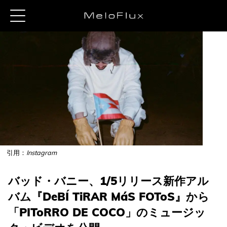
引用：
Instagram
バッド・バニー、1/5リリース新作アル
バム『DeBÍ TiRAR MáS FOToS』から
「PIToRRO DE COCO」のミュージッ