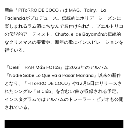
新曲「PIToRRO DE COCO」は MAG、Tainy、La
Pacienciaがプロデュース。伝統的にホリデーシーズンに
楽しまれるラム酒にちなんで名付けられた。プエルトリコ
の伝説的アーティスト、Chuíto, el de Bayamónの伝統的
なクリスマスの要素や、新年の歌にインスピレーションを
得ている。
『DeBÍ TiRAR MáS FOToS』は2023年のアルバム
『Nadie Sabe Lo Que Va a Pasar Mañana』以来の新作
となり、「PIToRRO DE COCO」や12月5日にリリースさ
れたシングル「El Clúb」を含む17曲が収録される予定。
インスタグラムではアルバムのトレーラー・ビデオも公開
されている。