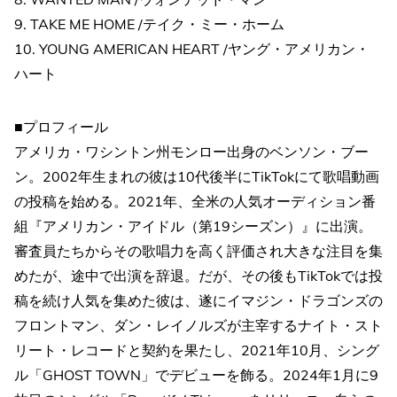
9. TAKE ME HOME /テイク・ミー・ホーム
10. YOUNG AMERICAN HEART /ヤング・アメリカン・
ハート
■プロフィール
アメリカ・ワシントン州モンロー出身のベンソン・ブー
ン。2002年生まれの彼は10代後半にTikTokにて歌唱動画
の投稿を始める。2021年、全米の人気オーディション番
組『アメリカン・アイドル（第19シーズン）』に出演。
審査員たちからその歌唱力を高く評価され大きな注目を集
めたが、途中で出演を辞退。だが、その後もTikTokでは投
稿を続け人気を集めた彼は、遂にイマジン・ドラゴンズの
フロントマン、ダン・レイノルズが主宰するナイト・スト
リート・レコードと契約を果たし、2021年10月、シング
ル「GHOST TOWN」でデビューを飾る。2024年1月に9