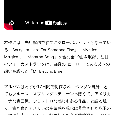
本作には、先行配信ですでにグローバルヒットとなってい
る「Sorry I'm Here For Someone Else」「Mystical
Magical」「Momma Song」を含む全10曲を収録。注目
のフォーカストラックは、自身の“ヒーロー”である父への
想いを綴った「Mr Electric Blue」。
アルバムはわずか17日間で制作され、ベンソン自身「と
てもブルース・スプリングスティーンっぽくて、アメリカ
ーナな雰囲気。少しレトロな感じもある作品」と語る通
り、古き良きアメリカの空気感を現代に昇華させた珠玉の