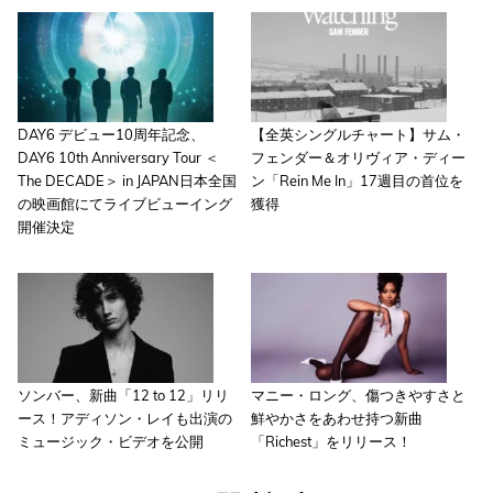
DAY6 デビュー10周年記念、
【全英シングルチャート】サム・
DAY6 10th Anniversary Tour ＜
フェンダー＆オリヴィア・ディー
The DECADE＞ in JAPAN日本全国
ン「Rein Me In」17週目の首位を
の映画館にてライブビューイング
獲得
開催決定
ソンバー、新曲「12 to 12」リリ
マニー・ロング、傷つきやすさと
ース！アディソン・レイも出演の
鮮やかさをあわせ持つ新曲
ミュージック・ビデオを公開
「Richest」をリリース！