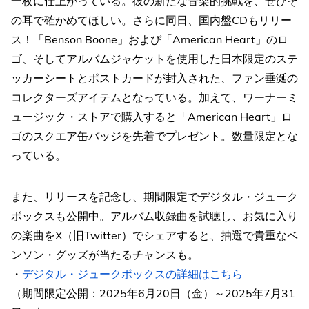
一枚に仕上がっている。彼の新たな音楽的挑戦を、ぜひそ
の耳で確かめてほしい。さらに同日、国内盤CDもリリー
ス！「Benson Boone」および「American Heart」のロ
ゴ、そしてアルバムジャケットを使用した日本限定のステ
ッカーシートとポストカードが封入された、ファン垂涎の
コレクターズアイテムとなっている。加えて、ワーナーミ
ュージック・ストアで購入すると「American Heart」ロ
ゴのスクエア缶バッジを先着でプレゼント。数量限定とな
っている。
また、リリースを記念し、期間限定でデジタル・ジューク
ボックスも公開中。アルバム収録曲を試聴し、お気に入り
の楽曲をX（旧Twitter）でシェアすると、抽選で貴重なベ
ンソン・グッズが当たるチャンスも。
・
デジタル・ジュークボックスの詳細はこちら
（期間限定公開：2025年6月20日（金）～2025年7月31