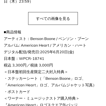
日（木）23:59）
すべての画像を見る
■商品情報
アーティスト：Benson Boone / ベンソン・ブーン
アルバム: American Heart / アメリカン・ハート
デジタル配信/発売日:2025年6月20日(金)
日本盤：WPCR-18741
税込 3,300円／税抜 3,000円
＜日本盤初回生産限定二大封入特典＞
・ステッカーシート（「Benson Boone」ロゴ、
「American Heart」ロゴ、アルバムジャケット写真）
・ポストカード
＜ワーナー・ミュージックストア購入特典＞
『American Heart』ロゴスクエア缶バッジ