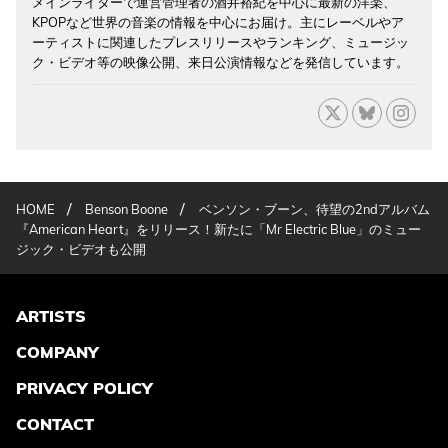
メインライターで運営管理者の酒井裕紀を中心に最新の洋楽、
KPOPなど世界の音楽の情報を中心にお届け。主にレーベルやア
ーティストに関連したプレスリリースやランキング、ミュージッ
ク・ビデオ等の映像公開、来日公演情報などを発信しています。
/
/
HOME
Benson Boone
ベンソン・ブーン、待望の2ndアルバム
『American Heart』をリリース！新たに「Mr Electric Blue」のミュー
ジック・ビデオも公開
ARTISTS
COMPANY
PRIVACY POLICY
CONTACT