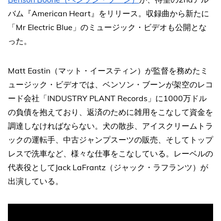
バム『American Heart』をリリース。収録曲から新たに
「Mr Electric Blue」のミュージック・ビデオも公開とな
った。
Matt Eastin（マット・イースティン）が監督を務めたミ
ュージック・ビデオでは、ベンソン・ブーンが架空のレコ
ード会社「INDUSTRY PLANT Records」に1000万ドル
の負債を抱えており、返済のために雑用をこなして資金を
調達しなければならない。犬の散歩、アイスクリームトラ
ックの運転手、中古ジャンプスーツの販売、そしてトップ
レスで洗車など、様々な仕事をこなしている。レーベルの
代表役としてJack LaFrantz（ジャック・ラフランツ）が
出演している。