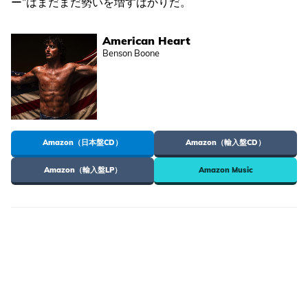
ー”はまだまだ勢いを増すばかりだ。
American Heart
Benson Boone
Amazon（日本盤CD）
Amazon（輸入盤CD）
Amazon（輸入盤LP）
Amazon Music