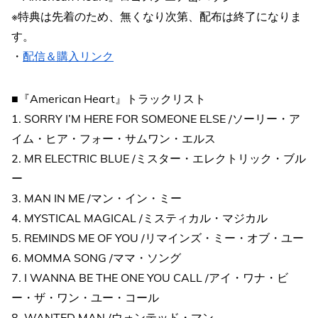
※特典は先着のため、無くなり次第、配布は終了になりま
す。
・
配信＆購入リンク
■『American Heart』トラックリスト
1. SORRY I’M HERE FOR SOMEONE ELSE /ソーリー・ア
イム・ヒア・フォー・サムワン・エルス
2. MR ELECTRIC BLUE /ミスター・エレクトリック・ブル
ー
3. MAN IN ME /マン・イン・ミー
4. MYSTICAL MAGICAL /ミスティカル・マジカル
5. REMINDS ME OF YOU /リマインズ・ミー・オブ・ユー
6. MOMMA SONG /ママ・ソング
7. I WANNA BE THE ONE YOU CALL /アイ・ワナ・ビ
ー・ザ・ワン・ユー・コール
8. WANTED MAN /ウォンテッド・マン