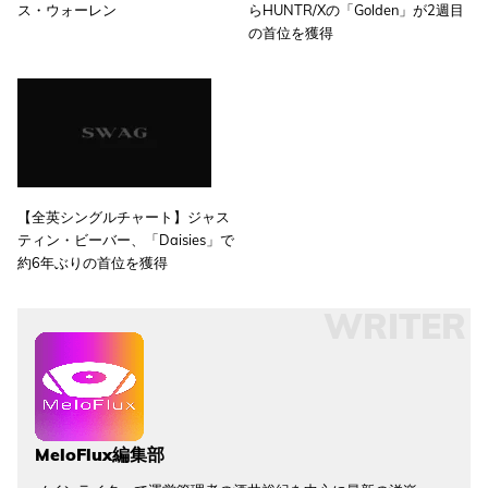
ス・ウォーレン
らHUNTR/Xの「Golden」が2週目
の首位を獲得
【全英シングルチャート】ジャス
ティン・ビーバー、「Daisies」で
約6年ぶりの首位を獲得
WRITER
MeloFlux編集部