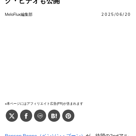
ク・ビデオも公開
MeloFlux編集部
2025/06/20
※本ページにはアフィリエイト広告(PR)が含まれます
Benson Boone（ベンソン・ブーン）
が、待望の2ndアル