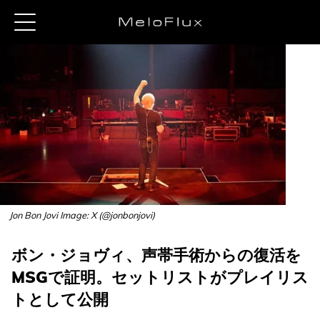
Jon Bon Jovi Image: X (@jonbonjovi)
ボン・ジョヴィ、声帯手術からの復活を
MSGで証明。セットリストがプレイリス
トとして公開