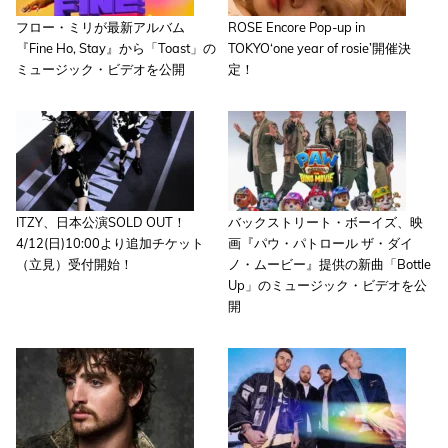
フロー・ミリが最新アルバム
ROSE Encore Pop-up in
『Fine Ho, Stay』から「Toast」の
TOKYO‘one year of rosie’開催決
ミュージック・ビデオを公開
定！
ITZY、日本公演SOLD OUT！
バックストリート・ボーイズ、映
4/12(日)10:00より追加チケット
画『パウ・パトロール ザ・ダイ
（立見）受付開始！
ノ・ムービー』提供の新曲「Bottle
Up」のミュージック・ビデオを公
開