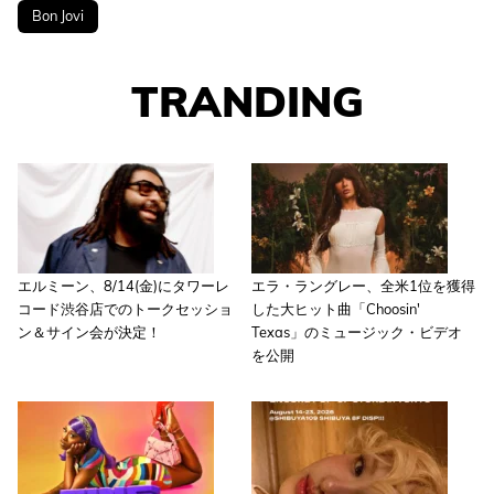
Bon Jovi
TRANDING
エルミーン、8/14(金)にタワーレ
エラ・ラングレー、全米1位を獲得
コード渋谷店でのトークセッショ
した大ヒット曲「Choosin'
ン＆サイン会が決定！
Texas」のミュージック・ビデオ
を公開