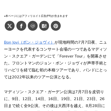
※本ページにはアフィリエイト広告(PR)が含まれます
Bon Jovi（ボン・ジョヴィ）
が現地時間の7月7日夜、ニュ
ーヨークを代表するコンサート会場の一つであるマディソ
ン・スクエア・ガーデンにて「Forever Tour」を開幕させ
た。フロントマンのジョン・ボン・ジョヴィが声帯手術と
リハビリを経て臨む初の本格ツアーであり、バンドにとっ
ては2022年以来のツアー公演となる。
マディソン・スクエア・ガーデン公演は7月7日を皮切り
に、9日、12日、14日、16日、19日、21日、23日、26
日まで続く全9公演。その後は大西洋を越え、8月28日に