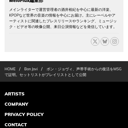
MeloFlux編集部
メインライターで運営管理者の酒井裕紀を中心に最新の洋楽、
KPOPなど世界の音楽の情報を中心にお届け。主にレーベルやア
ーティストに関連したプレスリリースやランキング、ミュージッ
ク・ビデオ等の映像公開、来日公演情報などを発信しています。
/
/
HOME
Bon Jovi
ボン・ジョヴィ、声帯手術からの復活をMSG
で証明。セットリストがプレイリストとして公開
ARTISTS
COMPANY
PRIVACY POLICY
CONTACT