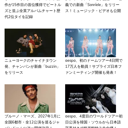
作が15作目の首位獲得でビートル
義での新曲「Sonríele」をリリー
ズと並ぶ全英アルバムチャート歴
ス！ミュージック・ビデオも公開
代2位タイを記録
ニューヨークのチャイナタウン
aespa、初のドームツアー4日間で
発、チャンパンが新曲「buzzin」
17万人を動員！サプライズ日本フ
をリリース
ァンミーティング開催も発表！
ブルーノ・マーズ、2027年1月に
aespa、4度目のワールドツアー初
全国6都市・全12公演を巡るジャ
日公演を韓国・ソウルから日本語