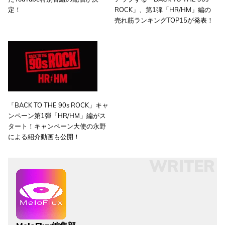
定！
ROCK」、第1弾「HR/HM」編の
売れ筋ランキングTOP15が発表！
「BACK TO THE 90s ROCK」キャ
ンペーン第1弾「HR/HM」編がス
タート！キャンペーン大使の永野
による紹介動画も公開！
WRITER