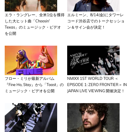
エラ・ラングレー、全米1位を獲得
エルミーン、8/14(金)にタワーレ
した大ヒット曲「Choosin'
コード渋谷店でのトークセッショ
Texas」のミュージック・ビデオ
ン＆サイン会が決定！
を公開
フロー・ミリが最新アルバム
NMIXX 1ST WORLD TOUR ＜
『Fine Ho, Stay』から「Toast」の
EPISODE 1: ZERO FRONTIER＞ IN
ミュージック・ビデオを公開
JAPAN LIVE VIEWING 開催決定！