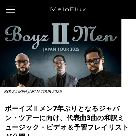
BOYZ II MEN JAPAN TOUR 2025
ボーイズⅡメン7年ぶりとなるジャパ
ン・ツアーに向け、代表曲3曲の和訳ミ
ュージック・ビデオ＆予習プレイリスト