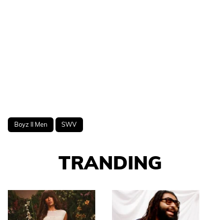
Boyz II Men
SWV
TRANDING