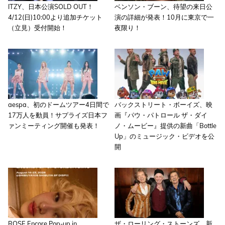
ITZY、日本公演SOLD OUT！
ベンソン・ブーン、待望の来日公
4/12(日)10:00より追加チケット
演の詳細が発表！10月に東京で一
（立見）受付開始！
夜限り！
aespa、初のドームツアー4日間で
バックストリート・ボーイズ、映
17万人を動員！サプライズ日本フ
画『パウ・パトロール ザ・ダイ
ァンミーティング開催も発表！
ノ・ムービー』提供の新曲「Bottle
Up」のミュージック・ビデオを公
開
ROSE Encore Pop-up in
ザ・ローリング・ストーンズ、新