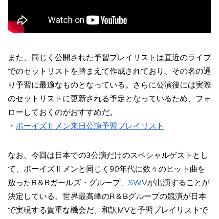
また、同じく公開された予習プレイリストは直近のライブ
でのセットリストを踏まえて作成されており、その名の通
り予習に最適なものとなっている。さらに公演後には実際
のセットリストに更新される予定となっているため、フォ
ローしておくのがおすすめだ。
・
ボーイズⅡメン来日公演予習プレイリスト
なお、今回は日本での3公演だけのスペシャルゲストとし
て、ボーイズⅡメンと同じく90年代に数々のヒット曲を
放ったR＆Bガールズ・グループ、
SWV
が出演することが
決定している。世界最高峰のR＆Bグループの競演が日本
で実現する貴重な機会だ。和訳MVと予習プレイリストで