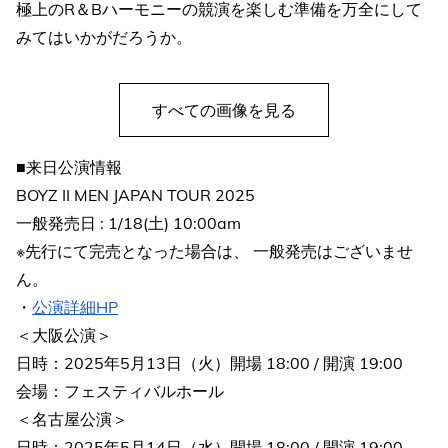
極上のR＆Bハーモニーの競演を楽しむ準備を万全にして
みてはいかがだろうか。
すべての画像を見る
■来日公演情報
BOYZ II MEN JAPAN TOUR 2025
一般発売日 : 1/18(土) 10:00am
※先行にて完売となった場合は、 一般発売はございませ
ん。
・
公演詳細HP
＜大阪公演＞
日時：2025年5月13日（火）開場 18:00 / 開演 19:00
会場：フェスティバルホール
＜名古屋公演＞
日時：2025年5月14日（水）開場 18:00 / 開演 19:00