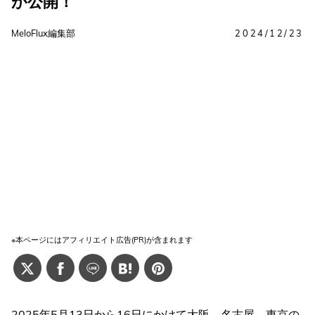
が公開！
MeloFlux編集部
2024/12/23
※本ページにはアフィリエイト広告(PR)が含まれます
2025年5月13日から16日にかけて大阪、名古屋、東京の