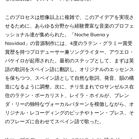
このプロセスは想像以上に複雑で、このアイデアを実現さ
せるために、あらゆる分野から経験豊富な音楽のプロフェ
ッショナル達が集められた。「Noche Buena y
Navidad」の音源制作には、4度のラテン・グラミー賞受
賞歴を持つプロデューサー兼ソングライター、アウエロ・
バケイロが起用された。最初のステップとして、まずは英
語の歌詞をスペイン語に翻訳し、オリジナルのエッセンス
を保ちつつ、スペイン語として自然な歌詞、発音、韻の構
造になるように調整。次に、チリ生まれでロサンゼルス在
住のラテン・ボーカリスト、レイラ・ホイルが、ブレン
ダ・リーの独特なヴォーカルパターンを模倣しながら、オ
リジナル・レコーディングのピッチやトーン・ブレス、そ
のフレーズに合わせてスペイン語で歌った。