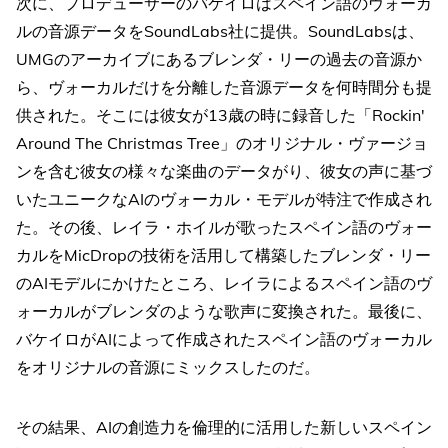
次に、プロデューサーのバケイロはスペイン語のヴォーカ
ルの音源データをSoundLabs社に提供。SoundLabsは、
UMGのアーカイブにあるブレンダ・リーの過去の音源か
ら、ヴォーカルだけを分離した音源データを何時間分も提
供された。そこには彼女が13歳の時に録音した「Rockin'
Around The Christmas Tree」のオリジナル・ヴァージョ
ンを含む彼女の様々な楽曲のデータがり、彼女の声に基づ
いたユニークなAIのヴォーカル・モデルが特注で作成され
た。その後、レイラ・ホイルが歌ったスペイン語のヴォー
カルをMicDropの技術を活用して構築したブレンダ・リー
のAIモデルにかけたところ、レイラによるスペイン語のヴ
ォーカルがブレンダのような歌声に変換された。最後に、
バケイロがAIによって作成されたスペイン語のヴォーカル
をオリジナルの音源にミックスしたのだ。
その結果、AIの創造力を倫理的に活用した新しいスペイン