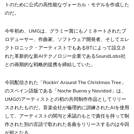
トのために公式の高性能なヴォーカル・モデルを作成した
のだ。
今年初め、UMGは、グラミー賞にもノミネートされたプ
ロデューサー、作曲家、ソフトウェア開発者、そしてエレ
クトロニック・アーティストでもあるBTによって設立さ
れた革新的な新AIテクノロジー企業であるSoundLabs社
との画期的な戦略的提携を締結していた。
今回配信された「Rockin' Around The Christmas Tree」
のスペイン語版である「Noche Buena y Navidad」は、
UMGのアーティストとの初の共同制作作品としてリリー
スされたものだ。音楽会社が倫理的に訓練されたAIを使用
して、アーティストの関与と承認のもとで責任を持って制
作された別の言語で歌われた名曲をリリースするのは今回
が初となる。