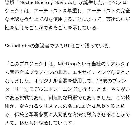
語版「Noche Buena y Navidad」が誕生した。このプロ
ジェクトは、アーティストを尊重し、アーティストの完全
な承認を得た上でAIを使用することによって、芸術の可能
性を広げることができることを示している。
SoundLabsの創設者であるBTはこう語っている。
「このプロジェクトは、MicDropという当社のリアルタイ
ム音声合成プラグインの非常にエキサイティングな見本と
なりました。オリジナル音源を使用して、13歳のブレン
ダ・リーをモデルにトレーニングを行うことは、やりがい
のある挑戦であり、創造的な飛躍でもありました。この技
術が、愛されるクリスマスの名曲に新たな息吹を吹き込
み、伝統と革新を実に人間的な方法で融合させることがで
きて、私たちは感激しています」