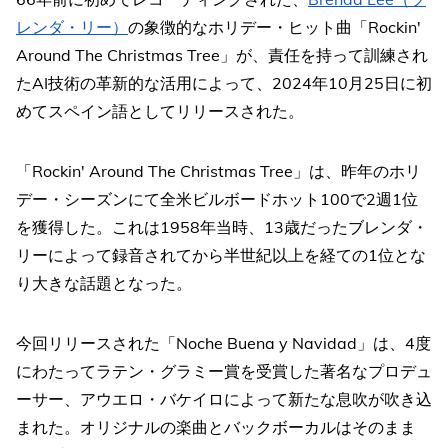
レンダ・リー）
の象徴的なホリデー・ヒット曲「Rockin'
Around The Christmas Tree」が、責任を持って訓練され
たAI技術の革新的な活用によって、2024年10月25日に初
めてスペイン語としてリリースされた。
「Rockin' Around The Christmas Tree」は、昨年のホリ
デー・シーズンにて全米ビルボードホット100で2週1位
を獲得した。これは1958年当時、13歳だったブレンダ・
リーによって録音されてから半世紀以上を経ての1位とな
り大きな話題となった。
今回リリースされた「Noche Buena y Navidad」は、4度
にわたってラテン・グラミー賞を受賞した著名なプロデュ
ーサー、アウエロ・バケイロによって新たな息吹が吹き込
まれた。オリジナルの楽曲とバックボーカルはそのまま