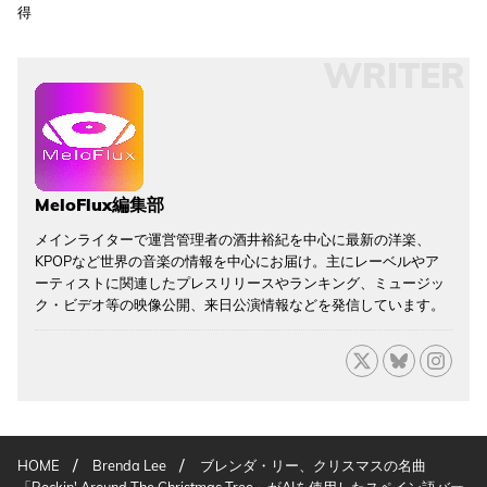
得
WRITER
MeloFlux編集部
メインライターで運営管理者の酒井裕紀を中心に最新の洋楽、
KPOPなど世界の音楽の情報を中心にお届け。主にレーベルやア
ーティストに関連したプレスリリースやランキング、ミュージッ
ク・ビデオ等の映像公開、来日公演情報などを発信しています。
/
/
HOME
Brenda Lee
ブレンダ・リー、クリスマスの名曲