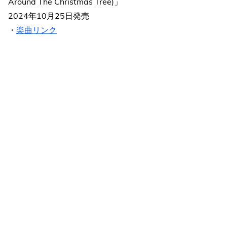
Around The Christmas Tree)」
2024年10月25日発売
・
楽曲リンク