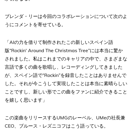
ブレンダ・リーは今回のコラボレーションについて次のよ
うにコメントを寄せている。
「AIの力を借りて制作されたこの新しいスペイン語
版“Rockin' Around The Christmas Tree”には本当に驚か
されました。私はこれまでのキャリアの中で、さまざまな
言語で多くの曲を歌唱し、レコーディングしてきました
が、スペイン語で“Rockin”を録音したことはありませんで
した。それが今こうして実現したことは本当に素晴らしい
ことですし、新しい形でこの曲をファンに紹介できること
を嬉しく思います」
この楽曲をリリースするUMGのレーベル、UMeの社長兼
CEO、ブルース・レズニコフはこう語っている。