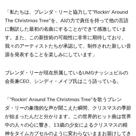
「私たちは、ブレンダ・リーと協力して“Rockin' Around
The Christmas Tree”を、AIの力で責任を持って他の言語
に翻訳した最初の名曲にすることができて感激していま
す。また、この新技術の可能性に非常に期待しており、
我々のアーティストたちが承認して、制作された新しい音
源を発表することを楽しみにしています」
ブレンダ・リーが現在所属しているUMGナッシュビルの
会長兼CEO、シンディ・メイブ氏はこう語っている。
「“Rockin' Around The Christmas Tree”を歌うブレン
ダ・リーの象徴的な声が聞こえた瞬間、クリスマスの季節
が始まったんだと分かります。この世界的ヒット曲は世界
中の人々の心に響き、13歳の少女によるクリスマスの精
神をタイムカプセルのように変わらないままお届けしてき