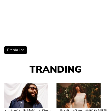
Brenda Lee
TRANDING
エルミーン、8/14(金)にタワーレ
エラ・ラングレー、全米1位を獲得