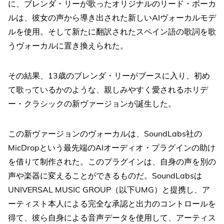
に、ブレンダ・リーが歌ったオリジナルのリード・ボーカ
ルは、彼女の声から導き出された新しいAIヴォーカルモデ
ルを使用。そして新たに翻訳されたスペイン語の歌詞を歌
うヴォーカルに置き換えられた。
その結果、13歳のブレンダ・リーがブースに入り、初め
て歌っているかのような、親しみやすく愛されるホリデ
ー・クラシックの新ヴァージョンが誕生した。
この新ヴァージョンのヴォーカルは、SoundLabs社の
MicDropという最先端のAIオーディオ・プラグインの助け
を借りて制作された。このプラグインは、自身の声を別の
声や楽器に変えることができるものだ。SoundLabsは
UNIVERSAL MUSIC GROUP（以下UMG）と提携し、ア
ーティスト本人による完全な承認と出力のコントロールを
得て、彼ら自身による音声データを使用して、アーティス