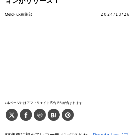
ョンがリリース！
MeloFlux編集部
2024/10/26
※本ページにはアフィリエイト広告(PR)が含まれます
66年前に初めてレコーディングされた、
Brenda Lee（ブ