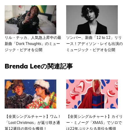
リル・テッカ、人気急上昇中の最
ソンバー、新曲「12 to 12」リリ
新曲「Dark Thoughts」のミュー
ース！アディソン・レイも出演の
ジック・ビデオを公開
ミュージック・ビデオを公開
Brenda Leeの関連記事
【全英シングルチャート】ワム！
【全英シングルチャート】カイリ
「Last Christmas」が返り咲き通
ー・ミノーグ「XMAS」でソロで
算12週目の首位を獲得！
は22年ぶりとなる首位を獲得