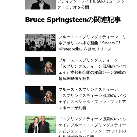
アディソン・レイも出演のミュージッ
ク・ビデオを公開
Bruce Springsteenの関連記事
ブルース・スプリングスティーン、ミ
ネアポリスへ捧ぐ新曲「Streets Of
Minneapolis」を緊急リリース
ブルース・スプリングスティーン、
『スプリングスティーン 孤独のハイウ
ェイ』本邦初公開の秘蔵シーン満載の
超弩級映像が解禁
ブルース・スプリングスティーン、
『スプリングスティーン 孤独のハイウ
ェイ』スペシャル・ファン・プレミア
レポートが到着
『スプリングスティーン 孤独のハイウ
ェイ』ブルース・スプリングスティー
ンとジェレミー・アレン・ホワイトの