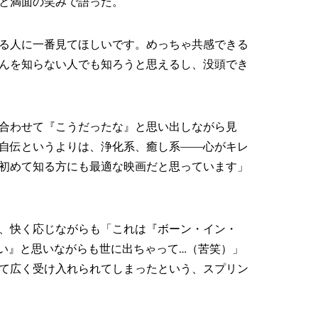
と満面の笑みで語った。
る人に一番見てほしいです。めっちゃ共感できる
んを知らない人でも知ろうと思えるし、没頭でき
合わせて『こうだったな』と思い出しながら見
自伝というよりは、浄化系、癒し系――心がキレ
初めて知る方にも最適な映画だと思っています」
、快く応じながらも「これは『ボーン・イン・
ない』と思いながらも世に出ちゃって…（苦笑）」
て広く受け入れられてしまったという、スプリン