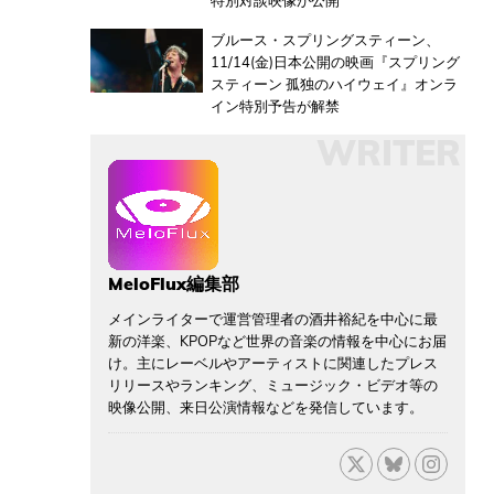
特別対談映像が公開
ブルース・スプリングスティーン、
11/14(金)日本公開の映画『スプリング
スティーン 孤独のハイウェイ』オンラ
イン特別予告が解禁
WRITER
MeloFlux編集部
メインライターで運営管理者の酒井裕紀を中心に最
新の洋楽、KPOPなど世界の音楽の情報を中心にお届
け。主にレーベルやアーティストに関連したプレス
リリースやランキング、ミュージック・ビデオ等の
映像公開、来日公演情報などを発信しています。