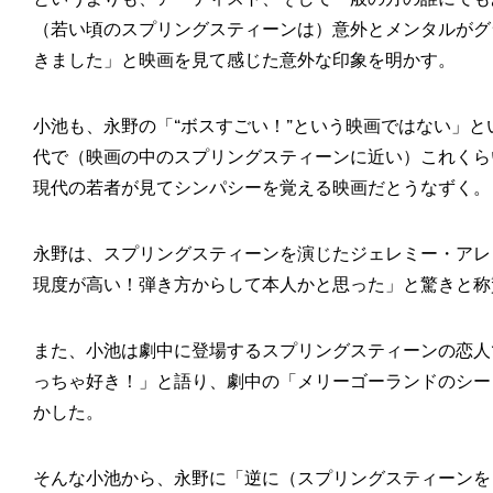
（若い頃のスプリングスティーンは）意外とメンタルがグ
きました」と映画を見て感じた意外な印象を明かす。
小池も、永野の「“ボスすごい！”という映画ではない」と
代で（映画の中のスプリングスティーンに近い）これくら
現代の若者が見てシンパシーを覚える映画だとうなずく。
永野は、スプリングスティーンを演じたジェレミー・アレ
現度が高い！弾き方からして本人かと思った」と驚きと称
また、小池は劇中に登場するスプリングスティーンの恋人
っちゃ好き！」と語り、劇中の「メリーゴーランドのシー
かした。
そんな小池から、永野に「逆に（スプリングスティーンを