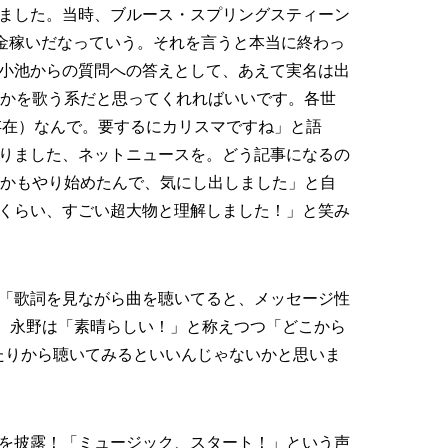
ました。当時、ブルース・スプリングスティーン
金稼いだなっていう。それを言うと本当に終わっ
小池からの質問への答えとして、あえて実名は出
”とかを歌う系だと思ってくれればいいです。各世
存在）なんで。要するにカリスマですね」と語
りました、ネットニュースを。どう記事になるの
とかもやり始めたんで、気にし出しました」と自
くらい、すごい超大物と理解しました！」と笑み
「歌詞を見ながら曲を聴いてると、メッセージ性
り、永野は「素晴らしい！」と称えつつ「どこから
）あたりから聴いてみるといいんじゃないかと思いま
を披露！「ミュージック、スタート！」という声