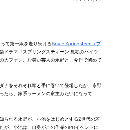
たって第一線を走り続ける
Bruce Springsteen（ブ
楽ドラマ『スプリングスティーン 孤独のハイウ
の大ファン、お笑い芸人の永野と、今作で初めて
ダナをそれぞれ頭と手に巻いて登場したが、永野
ったら、家系ラーメンの家主みたいになって
知られる永野が、小池をはじめとするZ世代の若
たが、小池は、自身がこの作品のPRイベントに