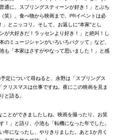
普通に、スプリングスティーンが好き！」とぶち
（笑）。食べ物から映画まで、PRイベントは必
」とニッコリ。そして、お返しに“本家”とし
ンが大好きだ！ラッセンより好き！」と絶叫！し
本のミュージシャンがいろいろパクッて」など、
池も「本家はさすがやなって思いました！」と感
の予定について尋ねると、永野は「スプリングス
「クリスマスは仕事ですね。夜にこの映画を見ま
りと語る。
なことができましたしね。映画を撮ったり、お笑
す！」と語り、小池も「転機になった年でした。
い年になったし、やりきりました。あと1か月く