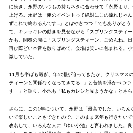
に続き、永野のいつもの持ちネタに合わせて「永野より、
上げる。永野は「俺のイベントって絶対にこの流れじゃん
ずこれで終わるんです…」とぼやきつつ「でもありがとう！
て、キレッキレの動きを見せながら「スプリングスティー
かも、間奏の間に「スプリングスティーン、ごめんね。日
再び際どい本音を散りばめて、会場は笑いに包まれる。小
激していた。
11月も半ばも過ぎ、年の瀬が迫ってきたが、クリスマス
ティーンと関係なくなってきてる…」と苦笑を浮かべつつ
す！」と語り、小池も「私もカレシと見ようかな」とさら
さらに、この1年について、永野は「最高でした。いろん
いで楽しいこともできたので、このまま来年も行きたいで
改名して、いろんな人に『ゆい小池』と言われました。良