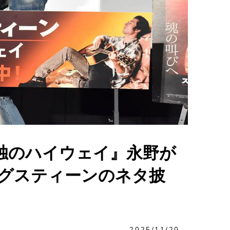
独のハイウェイ』永野が
ングスティーンのネタ披
2025/11/20