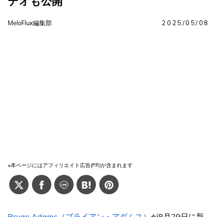
デオも公開
MeloFlux編集部
2025/05/08
※本ページにはアフィリエイト広告(PR)が含まれます
Bryan Adams（ブライアン・アダムス）
が8月29日に新