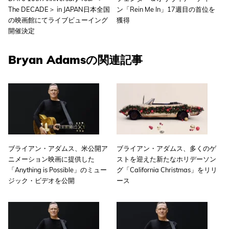
The DECADE＞ in JAPAN日本全国
ン「Rein Me In」17週目の首位を
の映画館にてライブビューイング
獲得
開催決定
Bryan Adamsの関連記事
ブライアン・アダムス、米公開ア
ブライアン・アダムス、多くのゲ
ニメーション映画に提供した
ストを迎えた新たなホリデーソン
「Anything is Possible」のミュー
グ「California Christmas」をリリ
ジック・ビデオを公開
ース