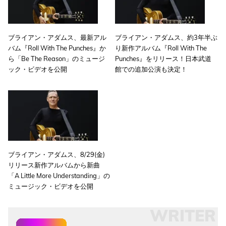
ブライアン・アダムス、最新アル
ブライアン・アダムス、約3年半ぶ
バム『Roll With The Punches』か
り新作アルバム『Roll With The
ら「Be The Reason」のミュージ
Punches』をリリース！日本武道
ック・ビデオを公開
館での追加公演も決定！
ブライアン・アダムス、8/29(金)
リリース新作アルバムから新曲
「A Little More Understanding」の
ミュージック・ビデオを公開
WRITER