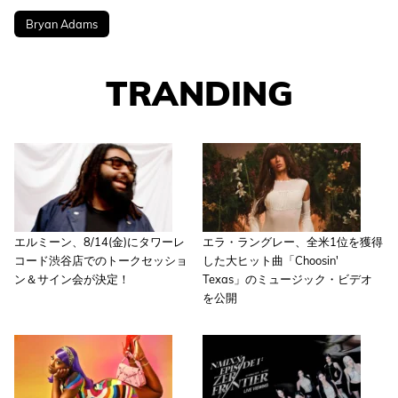
Bryan Adams
TRANDING
エルミーン、8/14(金)にタワーレ
エラ・ラングレー、全米1位を獲得
コード渋谷店でのトークセッショ
した大ヒット曲「Choosin'
ン＆サイン会が決定！
Texas」のミュージック・ビデオ
を公開