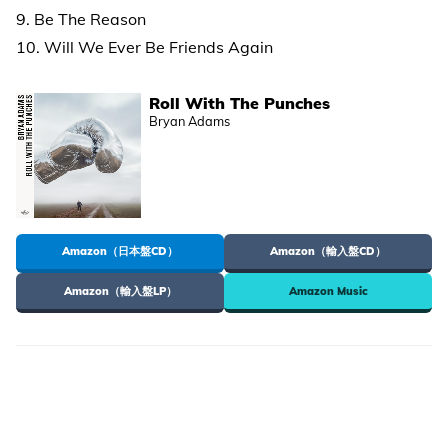
9. Be The Reason
10. Will We Ever Be Friends Again
Roll With The Punches
Bryan Adams
Amazon（日本盤CD）
Amazon（輸入盤CD）
Amazon（輸入盤LP）
Amazon Music