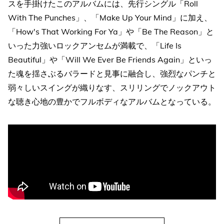
スを手掛けたこのアルバムには、先行シングル「Roll
With The Punches」、「Make Up Your Mind」に加え、
「How's That Working For Ya」や「Be The Reason」と
いった力強いロックアンセムが満載で、「Life Is
Beautiful」や「Will We Ever Be Friends Again」といっ
た魂を揺さぶるバラードと見事に融合し、強烈なパンチと
弱々しいスイングが織りなす、スリリングでノックアウト
な聴き心地の豊かでフルボディなアルバムとなっている。