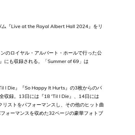
ve at the Royal Albert Hall 2024』をリ
。
ンドンのロイヤル・アルバート・ホールで行った公
 2024』にも収録される。「Summer of 69」は
 Die』『So Happy It Hurts』の3枚からのパ
3日には『18 'Til I Die』、14日には
s』のトラックリストをパフォーマンスし、その他のヒット曲
パフォーマンスを収めた32ページの豪華フォトブ