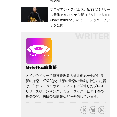
も決定！
ブライアン・アダムス、8/29(金)リリー
ス新作アルバムから新曲「A Little More
Understanding」のミュージック・ビデ
オを公開
WRITER
MeloFlux編集部
メインライターで運営管理者の酒井裕紀を中心に最
新の洋楽、KPOPなど世界の音楽の情報を中心にお届
け。主にレーベルやアーティストに関連したプレス
リリースやランキング、ミュージック・ビデオ等の
映像公開、来日公演情報などを発信しています。