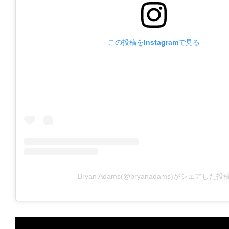
この投稿をInstagramで見る
Bryan Adams(@bryanadams)がシェアした投