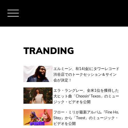
TRANDING
アーティスト
エルミーン、8/14(金)にタワーレコード
渋谷店でのトークセッション＆サイン
会が決定！
全米チャート
エラ・ラングレー、全米1位を獲得した
大ヒット曲「Choosin' Texas」のミュー
ジック・ビデオを公開
全英チャート
フロー・ミリが最新アルバム『Fine Ho,
Stay』から「Toast」のミュージック・
ビデオを公開