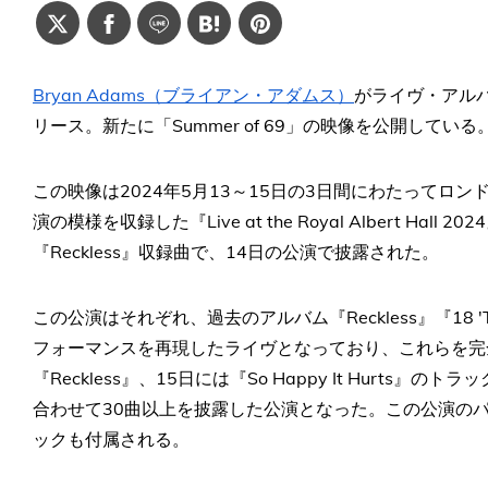
Bryan Adams（ブライアン・アダムス）
がライヴ・アルバム『Li
リース。新たに「Summer of 69」の映像を公開している
この映像は2024年5月13～15日の3日間にわたってロ
演の模様を収録した『Live at the Royal Albert Hall
『Reckless』収録曲で、14日の公演で披露された。
この公演はそれぞれ、過去のアルバム『Reckless』『18 'Til I
フォーマンスを再現したライヴとなっており、これらを完全収録。1
『Reckless』、15日には『So Happy It Hurt
合わせて30曲以上を披露した公演となった。この公演の
ックも付属される。