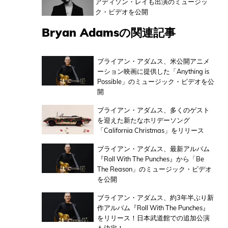
アディソン・レイも出演のミュージッ
ク・ビデオを公開
Bryan Adamsの関連記事
ブライアン・アダムス、米公開アニメ
ーション映画に提供した「Anything is
Possible」のミュージック・ビデオを公
開
ブライアン・アダムス、多くのゲスト
を迎えた新たなホリデーソング
「California Christmas」をリリース
ブライアン・アダムス、最新アルバム
『Roll With The Punches』から「Be
The Reason」のミュージック・ビデオ
を公開
ブライアン・アダムス、約3年半ぶり新
作アルバム『Roll With The Punches』
をリリース！日本武道館での追加公演