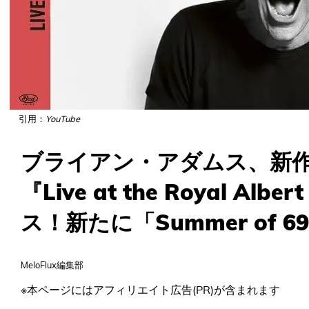
引用：
YouTube
ブライアン・アダムス、新
『Live at the Royal Alb
ス！新たに「Summer of 
MeloFlux編集部
※本ページにはアフィリエイト広告(PR)が含まれます