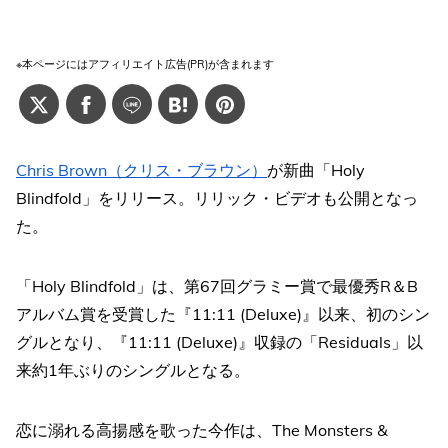
※本ページにはアフィリエイト広告(PR)が含まれます
Chris Brown（クリス・ブラウン）
が新曲「Holy
Blindfold」をリリース。リリック・ビデオも公開となっ
た。
「Holy Blindfold」は、第67回グラミー賞で最優秀R＆B
アルバム賞を受賞した『11:11 (Deluxe)』以来、初のシン
グルとなり、『11:11 (Deluxe)』収録の「Residuals」以
来約1年ぶりのシングルとなる。
恋に溺れる高揚感を歌った今作は、The Monsters &