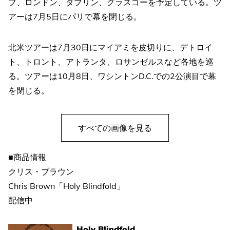
フ、ロンドン、ダブリン、グラスゴーを予定している。ツ
アーは7月5日にパリで幕を閉じる。
北米ツアーは7月30日にマイアミを皮切りに、デトロイ
ト、トロント、アトランタ、ロサンゼルスなど各地を巡
る。ツアーは10月8日、ワシントンD.C.での2公演目で幕
を閉じる。
すべての画像を見る
■商品情報
クリス・ブラウン
Chris Brown「Holy Blindfold」
配信中
Holy Blindfold