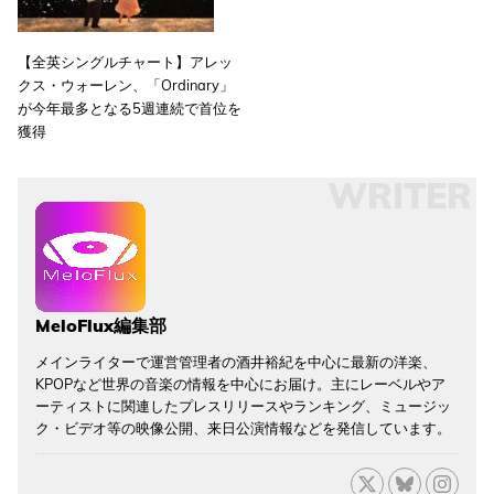
【全英シングルチャート】アレッ
クス・ウォーレン、「Ordinary」
が今年最多となる5週連続で首位を
獲得
WRITER
MeloFlux編集部
メインライターで運営管理者の酒井裕紀を中心に最新の洋楽、
KPOPなど世界の音楽の情報を中心にお届け。主にレーベルやア
ーティストに関連したプレスリリースやランキング、ミュージッ
ク・ビデオ等の映像公開、来日公演情報などを発信しています。