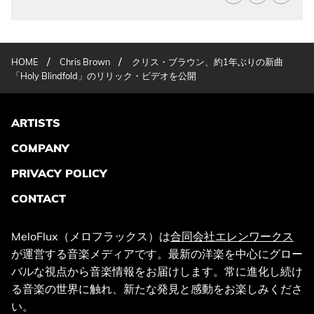
/
/
HOME
Chris Brown
クリス・ブラウン、約1年ぶりの新曲
「Holy Blindfold」のリリック・ビデオを公開
ARTISTS
COMPANY
PRIVACY POLICY
CONTACT
MeloFlux（メロフラックス）は
合同会社エレンワークス
が運営する音楽メディアです。最新の洋楽を中心にグロー
バルな視点から音楽情報をお届けします。常に進化し続け
る音楽の世界に触れ、新たな発見と感動をお楽しみくださ
い。