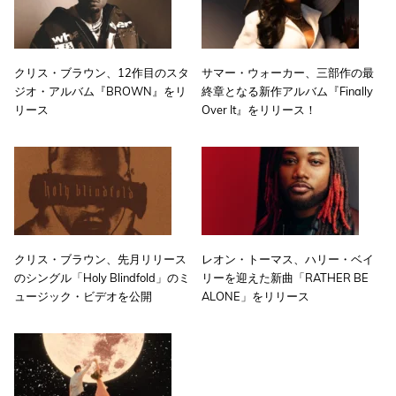
クリス・ブラウン、12作目のスタ
サマー・ウォーカー、三部作の最
ジオ・アルバム『BROWN』をリ
終章となる新作アルバム『Finally
リース
Over It』をリリース！
クリス・ブラウン、先月リリース
レオン・トーマス、ハリー・ベイ
のシングル「Holy Blindfold」のミ
リーを迎えた新曲「RATHER BE
ュージック・ビデオを公開
ALONE」をリリース