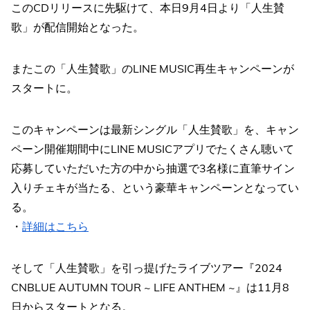
このCDリリースに先駆けて、本日9月4日より「人生賛
歌」が配信開始となった。
またこの「人生賛歌」のLINE MUSIC再生キャンペーンが
スタートに。
このキャンペーンは最新シングル「人生賛歌」を、キャン
ペーン開催期間中にLINE MUSICアプリでたくさん聴いて
応募していただいた方の中から抽選で3名様に直筆サイン
入りチェキが当たる、という豪華キャンペーンとなってい
る。
・
詳細はこちら
そして「人生賛歌」を引っ提げたライブツアー『2024
CNBLUE AUTUMN TOUR ~ LIFE ANTHEM ~』は11月8
日からスタートとなる。