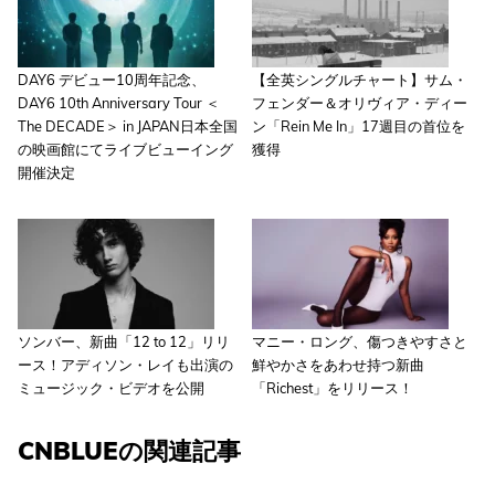
DAY6 デビュー10周年記念、
【全英シングルチャート】サム・
DAY6 10th Anniversary Tour ＜
フェンダー＆オリヴィア・ディー
The DECADE＞ in JAPAN日本全国
ン「Rein Me In」17週目の首位を
の映画館にてライブビューイング
獲得
開催決定
ソンバー、新曲「12 to 12」リリ
マニー・ロング、傷つきやすさと
ース！アディソン・レイも出演の
鮮やかさをあわせ持つ新曲
ミュージック・ビデオを公開
「Richest」をリリース！
CNBLUEの関連記事