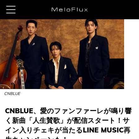
CNBLUE
CNBLUE、愛のファンファーレが鳴り響
く新曲「人生賛歌」が配信スタート！サ
イン入りチェキが当たるLINE MUSIC再