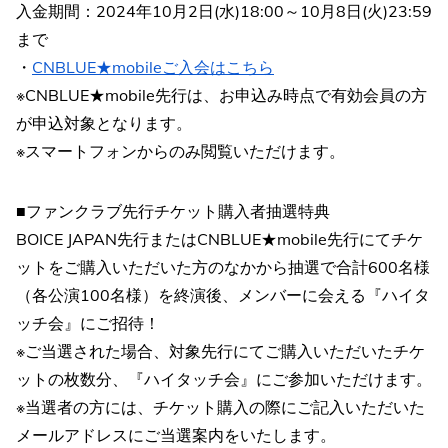
入金期間：2024年10月2日(水)18:00～10月8日(火)23:59
まで
・
CNBLUE★mobileご入会はこちら
※CNBLUE★mobile先行は、お申込み時点で有効会員の方
が申込対象となります。
※スマートフォンからのみ閲覧いただけます。
■ファンクラブ先行チケット購入者抽選特典
BOICE JAPAN先行またはCNBLUE★mobile先行にてチケ
ットをご購入いただいた方のなかから抽選で合計600名様
（各公演100名様）を終演後、メンバーに会える『ハイタ
ッチ会』にご招待！
※ご当選された場合、対象先行にてご購入いただいたチケ
ットの枚数分、『ハイタッチ会』にご参加いただけます。
※当選者の方には、チケット購入の際にご記入いただいた
メールアドレスにご当選案内をいたします。