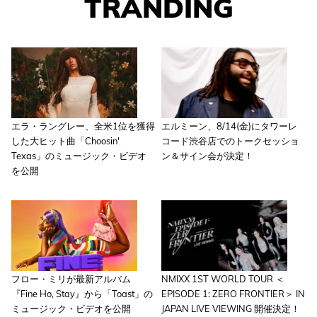
TRANDING
エラ・ラングレー、全米1位を獲得
エルミーン、8/14(金)にタワーレ
した大ヒット曲「Choosin'
コード渋谷店でのトークセッショ
Texas」のミュージック・ビデオ
ン＆サイン会が決定！
を公開
フロー・ミリが最新アルバム
NMIXX 1ST WORLD TOUR ＜
『Fine Ho, Stay』から「Toast」の
EPISODE 1: ZERO FRONTIER＞ IN
ミュージック・ビデオを公開
JAPAN LIVE VIEWING 開催決定！