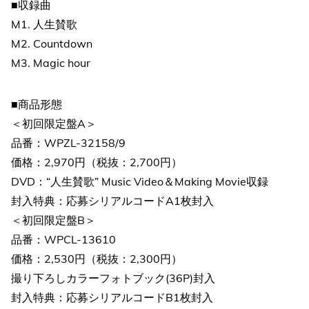
■収録曲
M1. 人生賛歌
M2. Countdown
M3. Magic hour
■商品形態
＜初回限定盤A＞
品番：WPZL-32158/9
価格：2,970円（税抜：2,700円）
DVD：“人生賛歌” Music Video＆Making Movie収録
封入特典：応募シリアルコードA1枚封入
＜初回限定盤B＞
品番：WPCL-13610
価格：2,530円（税抜：2,300円）
撮り下ろしカラーフォトブック(36P)封入
封入特典：応募シリアルコードB1枚封入