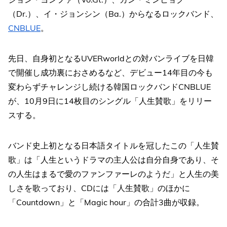
（Dr.）、イ・ジョンシン（Ba.）からなるロックバンド、
CNBLUE
。
先日、自身初となるUVERworldとの対バンライブを日韓
で開催し成功裏におさめるなど、デビュー14年目の今も
変わらずチャレンジし続ける韓国ロックバンドCNBLUE
が、10月9日に14枚目のシングル「人生賛歌」をリリー
スする。
バンド史上初となる日本語タイトルを冠したこの「人生賛
歌」は「人生というドラマの主人公は自分自身であり、そ
の人生はまるで愛のファンファーレのようだ」と人生の美
しさを歌っており、CDには「人生賛歌」のほかに
「Countdown」と「Magic hour」の合計3曲が収録。