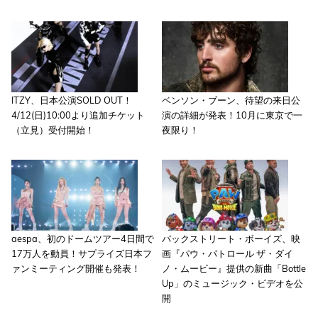
ITZY、日本公演SOLD OUT！
ベンソン・ブーン、待望の来日公
4/12(日)10:00より追加チケット
演の詳細が発表！10月に東京で一
（立見）受付開始！
夜限り！
aespa、初のドームツアー4日間で
バックストリート・ボーイズ、映
17万人を動員！サプライズ日本フ
画『パウ・パトロール ザ・ダイ
ァンミーティング開催も発表！
ノ・ムービー』提供の新曲「Bottle
Up」のミュージック・ビデオを公
開