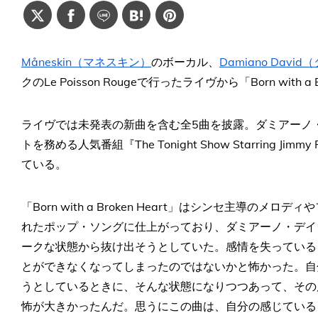
Måneskin（マネスキン）
のボーカル、
Damiano Dav
クのLe Poisson Rougeで行ったライヴから「Born with 
ライヴでは未発表の新曲を含む全5曲を披露。ダミアーノ
トを務める人気番組『The Tonight Show Starring 
ている。
「Born with a Broken Heart」はシンセ主導
れたポップ・ソングに仕上がっており、ダミアーノ・デイ
ークな状態から抜け出そうとしていた。感情を失っている
とができなくなってしまったのではないかと怖かった。自
うとしているときに、そんな状態になりつつあって、その
怖が大きかったんだ。思うにこの曲は、自分の感じている