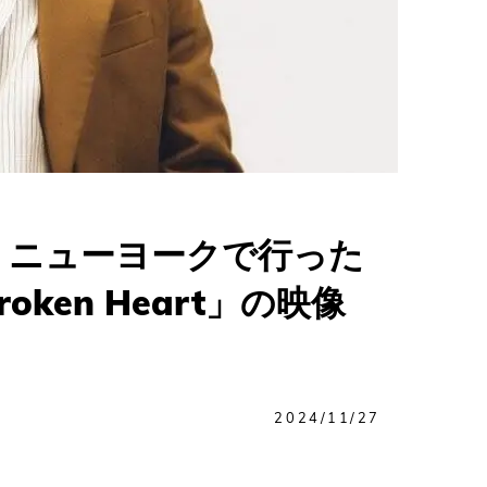
、ニューヨークで行った
roken Heart」の映像
2024/11/27