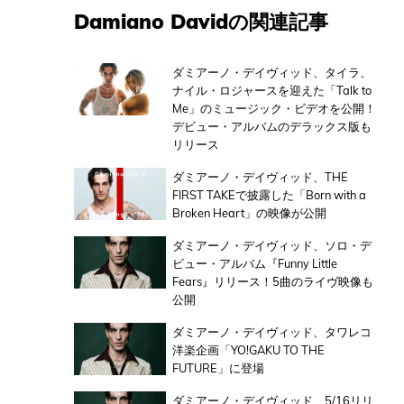
Damiano Davidの関連記事
ダミアーノ・デイヴィッド、タイラ、
ナイル・ロジャースを迎えた「Talk to
Me」のミュージック・ビデオを公開！
デビュー・アルバムのデラックス版も
リリース
ダミアーノ・デイヴィッド、THE
FIRST TAKEで披露した「Born with a
Broken Heart」の映像が公開
ダミアーノ・デイヴィッド、ソロ・デ
ビュー・アルバム『Funny Little
Fears』リリース！5曲のライヴ映像も
公開
ダミアーノ・デイヴィッド、タワレコ
洋楽企画「YO!GAKU TO THE
FUTURE」に登場
ダミアーノ・デイヴィッド、5/16リリ