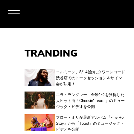
TRANDING
アーティスト
エルミーン、8/14(金)にタワーレコード
渋谷店でのトークセッション＆サイン
会が決定！
全米チャート
エラ・ラングレー、全米1位を獲得した
大ヒット曲「Choosin' Texas」のミュー
ジック・ビデオを公開
全英チャート
フロー・ミリが最新アルバム『Fine Ho,
Stay』から「Toast」のミュージック・
ビデオを公開