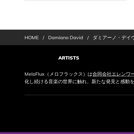
HOME
/
Damiano David
/
ダミアーノ・デイヴィ
ARTISTS
MeloFlux（メロフラックス）は
合同会社エレンワ
化し続ける音楽の世界に触れ、新たな発見と感動