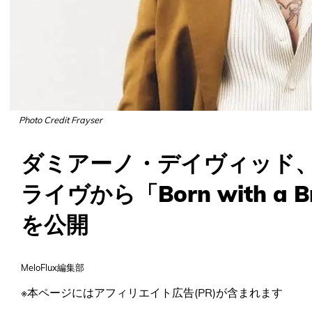
Photo Credit Frayser
ダミアーノ・デイヴィッド
ライヴから「Born with a B
を公開
MeloFlux編集部
※本ページにはアフィリエイト広告(PR)が含まれます