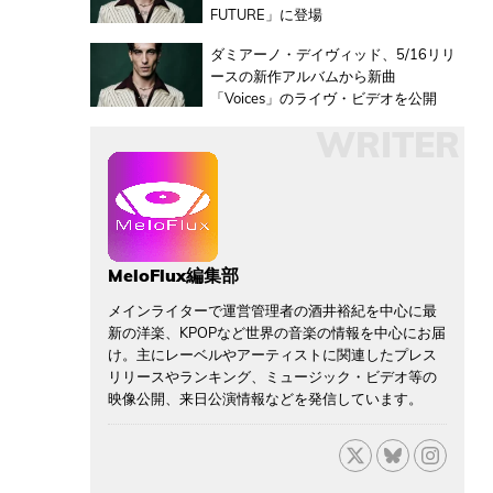
FUTURE」に登場
ダミアーノ・デイヴィッド、5/16リリ
ースの新作アルバムから新曲
「Voices」のライヴ・ビデオを公開
WRITER
MeloFlux編集部
メインライターで運営管理者の酒井裕紀を中心に最
新の洋楽、KPOPなど世界の音楽の情報を中心にお届
け。主にレーベルやアーティストに関連したプレス
リリースやランキング、ミュージック・ビデオ等の
映像公開、来日公演情報などを発信しています。