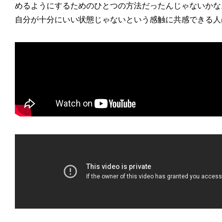
めるようにするためのひとつの方法だったんじゃないかな
自分が十分にいい状態じゃないという感触に共感できる人