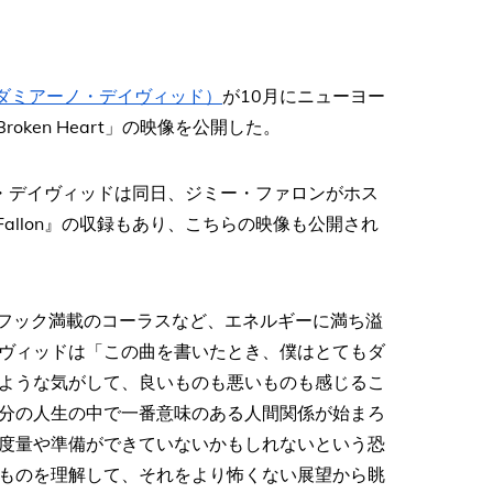
id（ダミアーノ・デイヴィッド）
が10月にニューヨー
a Broken Heart」の映像を公開した。
・デイヴィッドは同日、ジミー・ファロンがホス
Jimmy Fallon』の収録もあり、こちらの映像も公開され
のメロディやフック満載のコーラスなど、エネルギーに満ち溢
ヴィッドは「この曲を書いたとき、僕はとてもダ
ような気がして、良いものも悪いものも感じるこ
分の人生の中で一番意味のある人間関係が始まろ
度量や準備ができていないかもしれないという恐
ものを理解して、それをより怖くない展望から眺