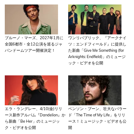
ブルーノ・マーズ、2027年1月に
ワンリパブリック、『アークナイ
全国6都市・全12公演を巡るジャ
ツ：エンドフィールド』に提供し
パンドームツアー開催決定！
た新曲「Give Me Something (for
Arknights: Endfield)」のミュージ
ック・ビデオを公開
エラ・ラングレー、4/10(金)リリ
ベンソン・ブーン、壮大なバラー
ース新作アルバム『Dandelion』か
ド「The Time of My Life」をリリ
ら新曲「Be Her」のミュージッ
ース！ミュージック・ビデオも公
ク・ビデオを公開
開