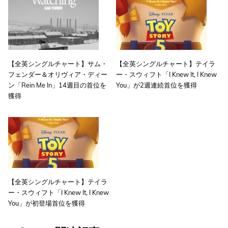
【全英シングルチャート】サム・
【全英シングルチャート】テイラ
フェンダー＆オリヴィア・ディー
ー・スウィフト「I Knew It, I Knew
ン「Rein Me In」14週目の首位を
You」が2週連続首位を獲得
獲得
【全英シングルチャート】テイラ
ー・スウィフト「I Knew It, I Knew
You」が初登場首位を獲得