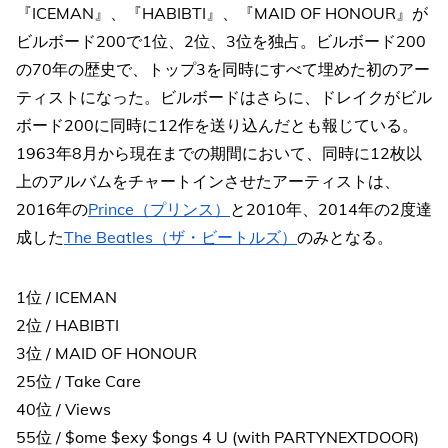
『ICEMAN』、『HABIBTI』、『MAID OF HONOUR』が
ビルボード200で1位、2位、3位を独占。ビルボード200
の70年の歴史で、トップ3を同時にすべて埋めた初のアー
ティストになった。ビルボードはさらに、ドレイクがビル
ボード200に同時に12作を送り込んだとも報じている。
1963年8月から現在までの期間において、同時に12枚以
上のアルバムをチャートインさせたアーティストは、
2016年の
Prince（プリンス）
と2010年、2014年の2度達
成した
The Beatles（ザ・ビートルズ）
のみとなる。
1位 / ICEMAN
2位 / HABIBTI
3位 / MAID OF HONOUR
25位 / Take Care
40位 / Views
55位 / $ome $exy $ongs 4 U (with PARTYNEXTDOOR)