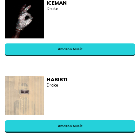
ICEMAN
Drake
Amazon Music
HABIBTI
Drake
Amazon Music