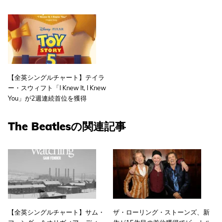
【全英シングルチャート】テイラ
ー・スウィフト「I Knew It, I Knew
You」が2週連続首位を獲得
The Beatlesの関連記事
【全英シングルチャート】サム・
ザ・ローリング・ストーンズ、新