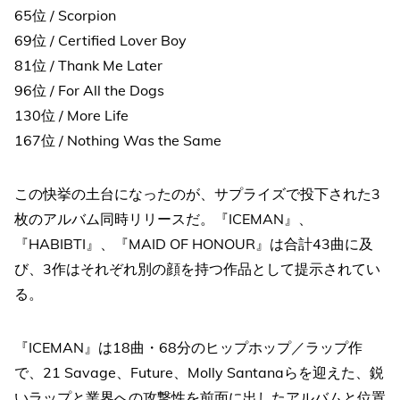
65位 / Scorpion
69位 / Certified Lover Boy
81位 / Thank Me Later
96位 / For All the Dogs
130位 / More Life
167位 / Nothing Was the Same
この快挙の土台になったのが、サプライズで投下された3
枚のアルバム同時リリースだ。『ICEMAN』、
『HABIBTI』、『MAID OF HONOUR』は合計43曲に及
び、3作はそれぞれ別の顔を持つ作品として提示されてい
る。
『ICEMAN』は18曲・68分のヒップホップ／ラップ作
で、21 Savage、Future、Molly Santanaらを迎えた、鋭
いラップと業界への攻撃性を前面に出したアルバムと位置