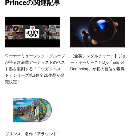
Princeの関連記事
ワーナーミュージック・グループ
【全英シングルチャート】ジョ
が誇る超豪華アーティストのベス
ー・キーリーことDjo「End of
ト盤を復刻する「ヨウガクベス
Beginning」が初の首位を獲得
ト」シリーズ第3弾全25作品が発
売決定！
プリンス、名作『アラウンド・