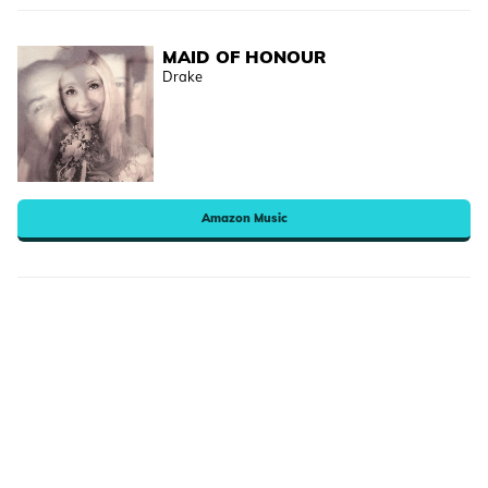
MAID OF HONOUR
Drake
Amazon Music