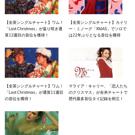
【全英シングルチャート】ワム！
【全英シングルチャート】カイリ
「Last Christmas」が返り咲き通
ー・ミノーグ「XMAS」でソロで
算12週目の首位を獲得！
は22年ぶりとなる首位を獲得
【全英シングルチャート】ワム！
マライア・キャリー、「恋人たち
「Last Christmas」が通算11週目
のクリスマス」が全米チャートで
の首位を獲得！
歴代最多首位タイ記録を樹立！