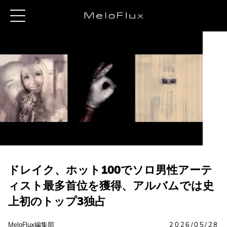
ドレイク、ホット100でソロ男性アーテ
ィスト最多首位を獲得、アルバムでは史
上初のトップ3独占
MeloFlux編集部
2026/05/28