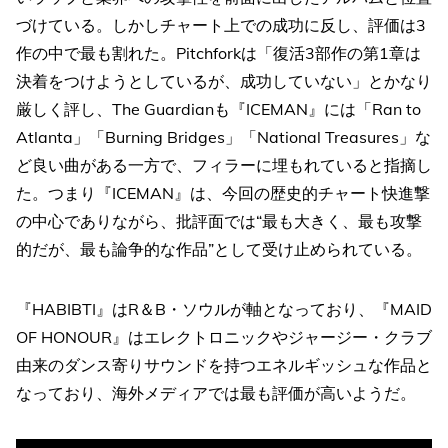
づけている。しかしチャート上での成功に反し、評価は3
作の中で最も割れた。Pitchforkは「復活3部作の第1章は
決着をつけようとしているが、成功していない」とかなり
厳しく評し、The Guardianも『ICEMAN』には「Ran to
Atlanta」「Burning Bridges」「National Treasures」な
ど良い曲がある一方で、フィラーに埋もれていると指摘し
た。つまり『ICEMAN』は、今回の歴史的チャート快進撃
の中心でありながら、批評面では“最も大きく、最も攻撃
的だが、最も論争的な作品”として受け止められている。
『HABIBTI』はR＆B・ソウルが軸となっており、『MAID
OF HONOUR』はエレクトロニックやジャージー・クラブ
由来のダンス寄りサウンドを持つエネルギッシュな作品と
なっており、海外メディアでは最も評価が高いようだ。