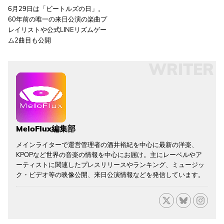
6月29日は「ビートルズの日」。
60年前の唯一の来日公演の楽曲プ
レイリストや公式LINEリズムゲー
ム2曲目も公開
WRITER
MeloFlux編集部
メインライターで運営管理者の酒井裕紀を中心に最新の洋楽、
KPOPなど世界の音楽の情報を中心にお届け。主にレーベルやア
ーティストに関連したプレスリリースやランキング、ミュージッ
ク・ビデオ等の映像公開、来日公演情報などを発信しています。