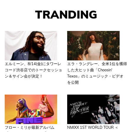
TRANDING
エルミーン、8/14(金)にタワーレ
エラ・ラングレー、全米1位を獲得
コード渋谷店でのトークセッショ
した大ヒット曲「Choosin'
ン＆サイン会が決定！
Texas」のミュージック・ビデオ
を公開
フロー・ミリが最新アルバム
NMIXX 1ST WORLD TOUR ＜