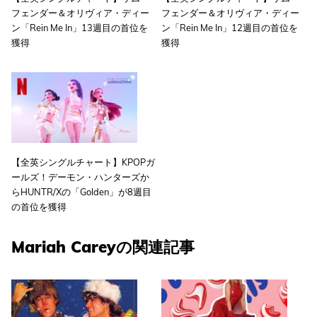
フェンダー＆オリヴィア・ディー
フェンダー＆オリヴィア・ディー
ン「Rein Me In」13週目の首位を
ン「Rein Me In」12週目の首位を
獲得
獲得
【全英シングルチャート】KPOPガ
ールズ！デーモン・ハンターズか
らHUNTR/Xの「Golden」が8週目
の首位を獲得
Mariah Careyの関連記事