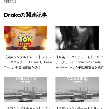
開催決定
Drakeの関連記事
【全英シングルチャート】テイラ
【全英シングルチャート】アリア
ー・スウィフト「I Knew It, I Knew
ナ・グランデ「hate that i made
You」が初登場首位を獲得
you love me」が初登場首位を獲得
【全英シングルチャート】サム・
【全英シングルチャート】サム・