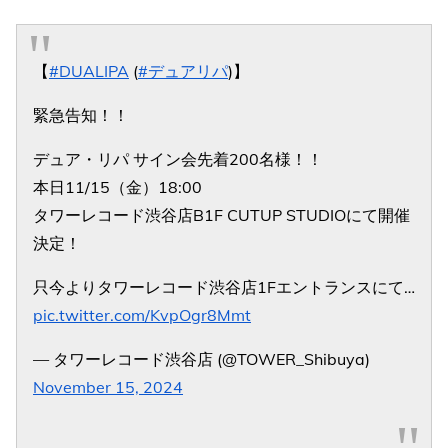
【
#DUALIPA
(
#デュアリパ
)】
緊急告知！！
デュア・リパ サイン会先着200名様！！
本日11/15（金）18:00
タワーレコード渋谷店B1F CUTUP STUDIOにて開催
決定！
只今よりタワーレコード渋谷店1Fエントランスにて…
pic.twitter.com/KvpOgr8Mmt
— タワーレコード渋谷店 (@TOWER_Shibuya)
November 15, 2024