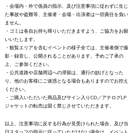
・会場内・外で係員の指示、及び注意事項に従わずに生じ
た事故や盗難等、主催者・会場・出演者は一切責任を負い
ません。
・ゴミは各自お持ち帰りいただきますよう、ご協力をお願
いいたします。
・観覧エリアを含むイベントの様子全ては、主催者側で撮
影・録音し、公開されることがあります。予めご了承の
上、ご参加ください。
・公共道路や店舗周辺への滞留は、通行の妨げとなった
り、他のお客様にご迷惑となる場合もありますのでお控え
ください。
・ご購入いただいた商品及びサイン入りCD／アナログLP
ジャケットの転売は固く禁じさせていただきます。
以上、注意事項に反する行為が見受けられた場合、及び当
日スタッフの指示に従っていただけない場合は、イベント