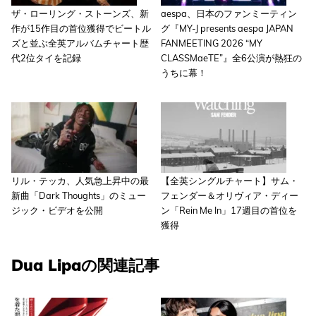
ザ・ローリング・ストーンズ、新
aespa、日本のファンミーティン
作が15作目の首位獲得でビートル
グ『MY-J presents aespa JAPAN
ズと並ぶ全英アルバムチャート歴
FANMEETING 2026 “MY
代2位タイを記録
CLASSMaeTE”』全6公演が熱狂の
うちに幕！
リル・テッカ、人気急上昇中の最
【全英シングルチャート】サム・
新曲「Dark Thoughts」のミュー
フェンダー＆オリヴィア・ディー
ジック・ビデオを公開
ン「Rein Me In」17週目の首位を
獲得
Dua Lipaの関連記事