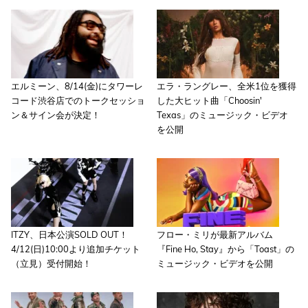
エルミーン、8/14(金)にタワーレ
エラ・ラングレー、全米1位を獲得
コード渋谷店でのトークセッショ
した大ヒット曲「Choosin'
ン＆サイン会が決定！
Texas」のミュージック・ビデオ
を公開
ITZY、日本公演SOLD OUT！
フロー・ミリが最新アルバム
4/12(日)10:00より追加チケット
『Fine Ho, Stay』から「Toast」の
（立見）受付開始！
ミュージック・ビデオを公開