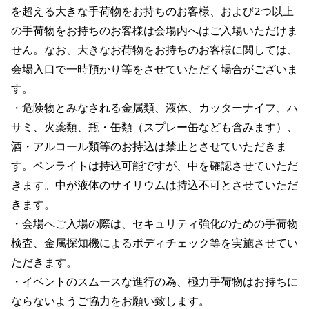
を超える大きな手荷物をお持ちのお客様、および2つ以上
の手荷物をお持ちのお客様は会場内へはご入場いただけま
せん。なお、大きなお荷物をお持ちのお客様に関しては、
会場入口で一時預かり等をさせていただく場合がございま
す。
・危険物とみなされる金属類、液体、カッターナイフ、ハ
サミ、火薬類、瓶・缶類（スプレー缶なども含みます）、
酒・アルコール類等のお持込は禁止とさせていただきま
す。ペンライトは持込可能ですが、中を確認させていただ
きます。中が液体のサイリウムは持込不可とさせていただ
きます。
・会場へご入場の際は、セキュリティ強化のための手荷物
検査、金属探知機によるボディチェック等を実施させてい
ただきます。
・イベントのスムースな進行の為、極力手荷物はお持ちに
ならないようご協力をお願い致します。