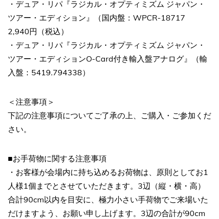
・デュア・リパ『ラジカル・オプティミズム ジャパン・
ツアー・エディション』（国内盤：WPCR-18717
2,940円（税込）
・デュア・リパ『ラジカル・オプティミズム ジャパン・
ツアー・エディションO-Card付き輸入盤アナログ』（輸
入盤：5419.794338）
＜注意事項＞
下記の注意事項についてご了承の上、ご購入・ご参加くだ
さい。
■お手荷物に関する注意事項
・お客様が会場内に持ち込めるお荷物は、原則としてお1
人様1個までとさせていただきます。3辺（縦・横・高）
合計90cm以内を目安に、極力小さい手荷物でご来場いた
だけますよう、お願い申し上げます。3辺の合計が90cm