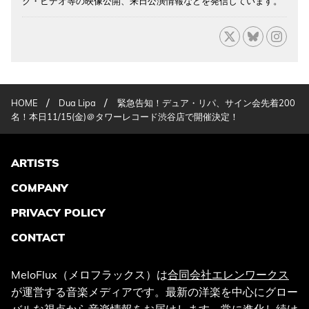
ク・ビデオ等の映像公開、来日公演情報などを発信しています。
/
/
HOME
Dua Lipa
緊急告知！デュア・リパ、サイン会先着200
名！本日11/15(金)＠タワーレコード渋谷店で開催決定！
ARTISTS
COMPANY
PRIVACY POLICY
CONTACT
MeloFlux（メロフラックス）は
合同会社エレンワークス
が運営する音楽メディアです。最新の洋楽を中心にグロー