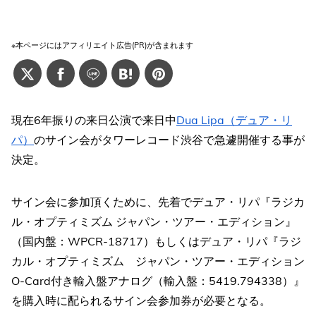
※本ページにはアフィリエイト広告(PR)が含まれます
現在6年振りの来日公演で来日中
Dua Lipa（デュア・リ
パ）
のサイン会がタワーレコード渋谷で急遽開催する事が
決定。
サイン会に参加頂くために、先着でデュア・リパ『ラジカ
ル・オプティミズム ジャパン・ツアー・エディション』
（国内盤：WPCR-18717）もしくはデュア・リパ『ラジ
カル・オプティミズム ジャパン・ツアー・エディション
O-Card付き輸入盤アナログ（輸入盤：5419.794338）』
を購入時に配られるサイン会参加券が必要となる。