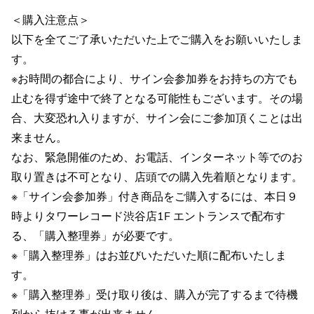
＜購入注意点＞
以下を全てご了承いただいた上でご購入をお願いいたしま
す。
※お時間の都合により、サイン会参加券をお持ちの方でも
止むを得ず途中で終了となる可能性もございます。その場
合、大変恐れ入りますが、サイン会にご参加頂くことは出
来ません。
なお、緊急開催のため、お電話、インターネット等でのお
取り置きは不可となり、店頭での購入先着順となります。
※「サイン会参加券」付き商品をご購入するには、本日９
時よりタワーレコード渋谷店1F エントランスで配布す
る、「購入整理券」が必要です。
※「購入整理券」はお並びいただいた順に配布いたしま
す。
※「購入整理券」受け取り後は、購入が完了するまで待機
列から抜ける事が出来ません。