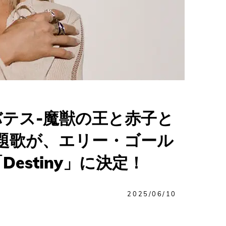
バテス-魔獣の王と赤子と
題歌が、エリー・ゴール
estiny」に決定！
2025/06/10