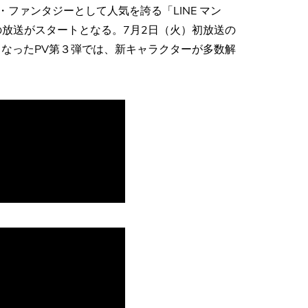
ファンタジーとして人気を誇る「LINE マン
の放送がスタートとなる。7月2日（火）初放送の
となったPV第３弾では、新キャラクターが多数解