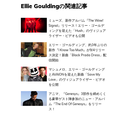
Ellie Gouldingの関連記事
ミューズ、新作アルバム『The Wow!
Signal』リリース！エリー・ゴールデ
ィングを迎えた「Hush」のヴィジュア
ライザー・ビデオも公開
エリー・ゴールディング、約3年ぶりの
新作『I Know Too Much』が9/4リリー
ス決定！新曲「Black Prada Dress」配
信開始
マシュメロ、エリー・ゴールディング
とAVAIONを迎えた新曲「Save My
Love」のヴィジュアライザー・ビデオ
を公開
アニマ、『Genesys』3部作を締めくく
る豪華ゲスト陣参加のニュー・アルバ
ム『The End Of Genesys』をリリー
ス！