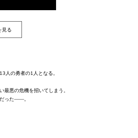
を見る
13人の勇者の1人となる。
い最悪の危機を招いてしまう。
だった――。