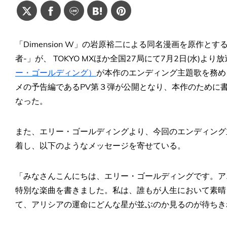
「Dimension W」の岩原裕二による同名漫画を原作と
者-」が、 TOKYO MXほか全国27局にて7月2日(水)よ
ー・ゴールディング）
が本作のエンディング主題歌を務め
メの予告編であるPV第３弾が公開となり、本作のために書き
なった。
また、エリー・ゴールディングより、今回のエンディング
着し、以下のようなメッセージを寄せている。
「みなさんこんにちは、エリー・ゴールディングです。アニメ
特別な楽曲を書きました。私は、誰もが人生において素晴
て、アリシアの運命にどんな星が並ぶのか見るのが待ちき