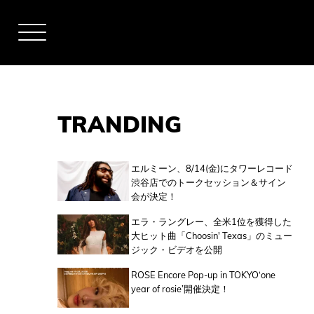
TRANDING
アーティスト
エルミーン、8/14(金)にタワーレコード
渋谷店でのトークセッション＆サイン
会が決定！
全米チャート
エラ・ラングレー、全米1位を獲得した
大ヒット曲「Choosin' Texas」のミュー
ジック・ビデオを公開
全英チャート
ROSE Encore Pop-up in TOKYO‘one
year of rosie’開催決定！