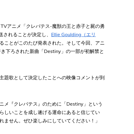
するTVアニメ「クレバテス-魔獣の王と赤子と屍の勇
り放送されることが決定し、
Ellie Goulding（エリ
ることがこのたび発表された。そして今回、アニ
下ろされた新曲「Destiny」の一部が初解禁と
主題歌として決定したことへの映像コメントが到
『クレバテス』のために「Destiny」という
らしいことを成し遂げる運命にあると信じてい
れません。ぜひ楽しみにしていてください！」