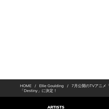
HOME
/
Ellie Goulding
/
7月公開のTVアニ
「Destiny」に決定！
ARTISTS