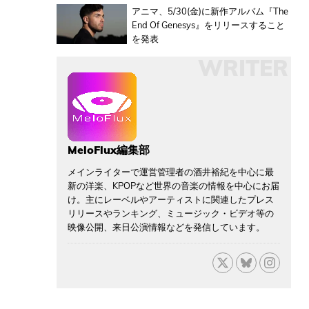
アニマ、5/30(金)に新作アルバム『The
End Of Genesys』をリリースすること
を発表
WRITER
MeloFlux編集部
メインライターで運営管理者の酒井裕紀を中心に最
新の洋楽、KPOPなど世界の音楽の情報を中心にお届
け。主にレーベルやアーティストに関連したプレス
リリースやランキング、ミュージック・ビデオ等の
映像公開、来日公演情報などを発信しています。