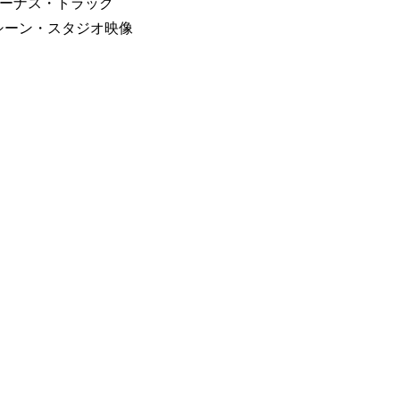
＊ボーナス・トラック
ド・ザ・シーン・スタジオ映像