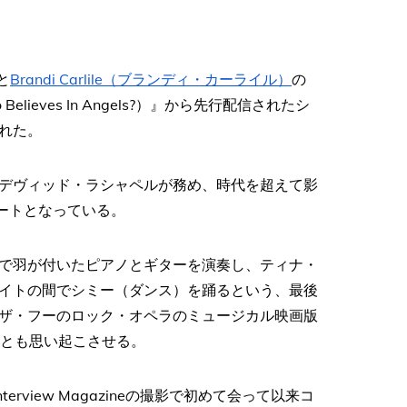
と
Brandi Carlile（ブランディ・カーライル）
の
eves In Angels?）』から先行配信されたシ
れた。
デヴィッド・ラシャペルが務め、時代を超えて影
ートとなっている。
で羽が付いたピアノとギターを演奏し、ティナ・
イトの間でシミー（ダンス）を踊るという、最後
ザ・フーのロック・オペラのミュージカル映画版
ことも思い起こさせる。
rview Magazineの撮影で初めて会って以来コ