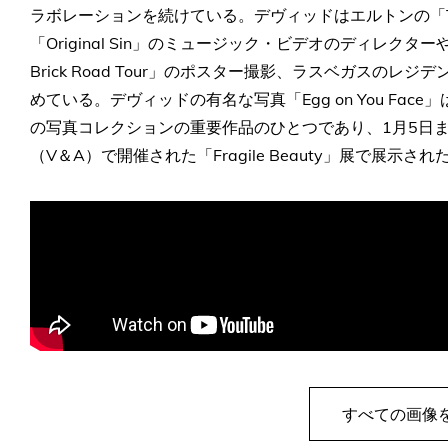
ラボレーションを続けている。デヴィッドはエルトンの「This Train
「Original Sin」のミュージック・ビデオのディレクターや、
Brick Road Tour」のポスター撮影、ラスベガスのレジ
めている。デヴィッドの有名な写真「Egg on You Fa
の写真コレクションの重要作品のひとつであり、1月5日
（V＆A）で開催された「Fragile Beauty」展で展示され
すべての画像