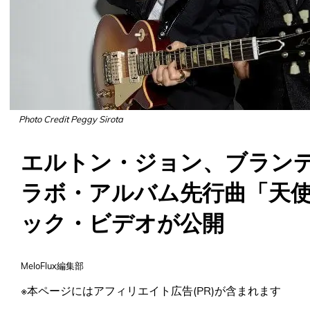
Photo Credit Peggy Sirota
エルトン・ジョン、ブラン
ラボ・アルバム先行曲「天
ック・ビデオが公開
MeloFlux編集部
※本ページにはアフィリエイト広告(PR)が含まれます