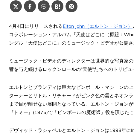
4月4日にリリースされる
Elton John（エルトン・ジョン）
コラボレーション・アルバム『天使はどこに（原題：Who Beli
ングル「天使はどこに」のミュージック・ビデオが公開さ
ミュージック・ビデオのディレクターは世界的な写真家の
響を与え続けるロックンロールの“天使”たちへのトリビュ
エルトンとブランディは巨大なピンボール・マシーンの上
ターナーとリトル・リチャードがピンク色の雲とネオンラ
まで目が離せない展開となっている。エルトン・ジョンが
『トミー』(1975)で「ピンボールの魔術師」役を演じた
デヴィッド・ラシャペルとエルトン・ジョンは1998年にInte