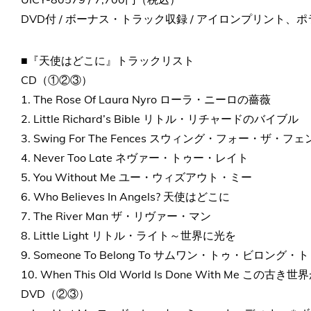
DVD付 / ボーナス・トラック収録 / アイロンプリント、
■『天使はどこに』トラックリスト
CD（①②③）
1. The Rose Of Laura Nyro ローラ・ニーロの薔薇
2. Little Richard’s Bible リトル・リチャードのバイブル
3. Swing For The Fences スウィング・フォー・ザ・フ
4. Never Too Late ネヴァー・トゥー・レイト
5. You Without Me ユー・ウィズアウト・ミー
6. Who Believes In Angels? 天使はどこに
7. The River Man ザ・リヴァー・マン
8. Little Light リトル・ライト～世界に光を
9. Someone To Belong To サムワン・トゥ・ビロング・
10. When This Old World Is Done With Me こ
DVD（②③）