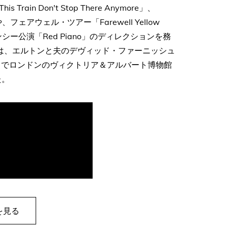
 Don't Stop There Anymore」、
フェアウェル・ツアー「Farewell Yellow
デンシー公演「Red Piano」のディレクションを務
ce」は、エルトンと夫のデヴィッド・ファーニッシュ
までロンドンのヴィクトリア＆アルバート博物館
た。
を見る