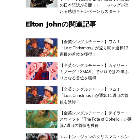
の日本語訳が公開！トートバッグが当
たる感想キャンペーンもスタート
Elton Johnの関連記事
【全英シングルチャート】ワム！
「Last Christmas」が返り咲き通算12
週目の首位を獲得！
【全英シングルチャート】カイリー・
ミノーグ「XMAS」でソロでは22年ぶ
りとなる首位を獲得
【全英シングルチャート】ワム！
「Last Christmas」が通算11週目の首
位を獲得！
【全英シングルチャート】テイラー・
スウィフト「The Fate of Ophelia」が通
算7週目の首位を獲得
エルトン・ジョンのクリスマス・シン