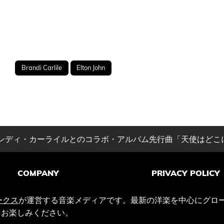
Brandi Carlile
Elton John
ンディ・カーライルとのコラボ・アルバム先行曲「天使はどこ
COMPANY
PRIVACY POLICY
ークス
が運営する音楽メディアです。最新の洋楽を中心にグロ
をお楽しみください。