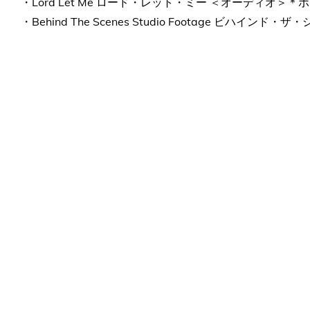
・Lord Let Me ロード・レット・ミー ＜オーディオ＞
・Behind The Scenes Studio Footage ビハイン