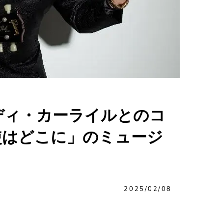
ディ・カーライルとのコ
使はどこに」のミュージ
2025/02/08