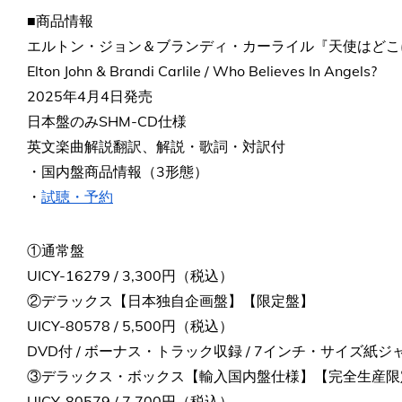
■商品情報
エルトン・ジョン＆ブランディ・カーライル『天使はどこ
Elton John & Brandi Carlile / Who Believes In Angels?
2025年4月4日発売
日本盤のみSHM-CD仕様
英文楽曲解説翻訳、解説・歌詞・対訳付
・国内盤商品情報（3形態）
・
試聴・予約
①通常盤
UICY-16279 / 3,300円（税込）
②デラックス【日本独自企画盤】【限定盤】
UICY-80578 / 5,500円（税込）
DVD付 / ボーナス・トラック収録 / 7インチ・サイズ紙
③デラックス・ボックス【輸入国内盤仕様】【完全生産限
UICY-80579 / 7,700円（税込）