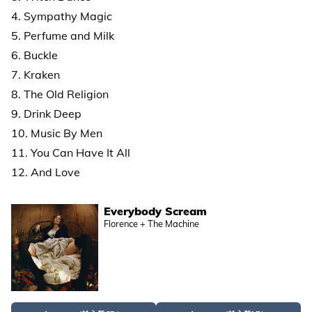
4. Sympathy Magic
5. Perfume and Milk
6. Buckle
7. Kraken
8. The Old Religion
9. Drink Deep
10. Music By Men
11. You Can Have It All
12. And Love
Everybody Scream
Florence + The Machine