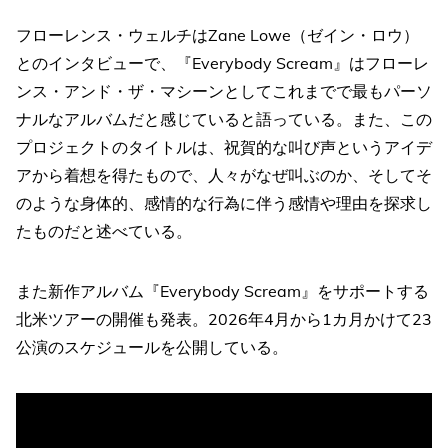
フローレンス・ウェルチはZane Lowe（ゼイ​​ン・ロウ）
とのインタビューで、『Everybody Scream』はフローレ
ンス・アンド・ザ・マシーンとしてこれまでで最もパーソ
ナルなアルバムだと感じていると語っている。また、この
プロジェクトのタイトルは、祝賀的な叫び声というアイデ
アから着想を得たもので、人々がなぜ叫ぶのか、そしてそ
のような身体的、感情的な行為に伴う感情や理由を探求し
たものだと述べている。
また新作アルバム『Everybody Scream』をサポートする
北米ツアーの開催も発表。2026年4月から1カ月かけて23
公演のスケジュールを公開している。