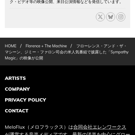
ク・ビデオ等の映像公開、来日公演情報などを発信しています。
/
/
HOME
Florence + The Machine
フローレンス・アンド・ザ・
マシーン、ジミー・ファロン司会の米人気番組で披露した「Sympathy
Magic」の映像が公開
ARTISTS
COMPANY
PRIVACY POLICY
CONTACT
MeloFlux（メロフラックス）は
合同会社エレンワークス
が運営する音楽メディアです。最新の洋楽を中心にグロー