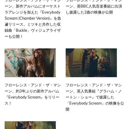
ーン、新作アルバムにオーケスト
ーン、英BBC人気音楽番組に出演
ラアレンジを加えた『Everybody
し披露した2曲の映像が公開
Scream (Chamber Version)』を急
遽リリース。ミツキと共作した収
録曲「Buckle」ヴィジュアライザ
ーも公開！
フローレンス・アンド・ザ・マシ
フローレンス・アンド・ザ・マシ
ーン、約3年ぶりの新作アルバム
ーン、英人気番組『グラハム・ノ
『Everybody Scream』をリリー
ートン・ショー』で披露した
ス！
「Everybody Scream」の映像を公
開