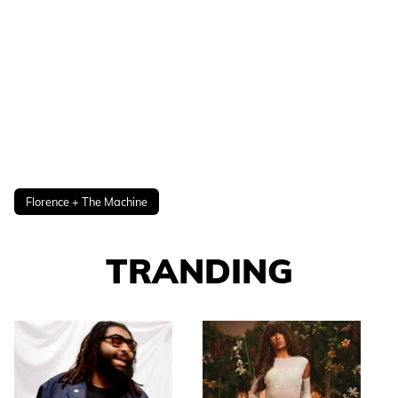
Florence + The Machine
TRANDING