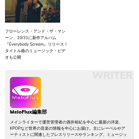
フローレンス・アンド・ザ・マシ
ーン、10/31に新作アルバム
『Everybody Scream』リリース！
タイトル曲のミュージック・ビデ
オも公開
WRITER
MeloFlux編集部
メインライターで運営管理者の酒井裕紀を中心に最新の洋楽、
KPOPなど世界の音楽の情報を中心にお届け。主にレーベルやア
ーティストに関連したプレスリリースやランキング、ミュージッ