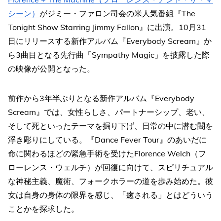
シーン）
がジミー・ファロン司会の米人気番組『The
Tonight Show Starring Jimmy Fallon』に出演。10月31
日にリリースする新作アルバム『Everybody Scream』か
ら3曲目となる先行曲「Sympathy Magic」を披露した際
の映像が公開となった。
前作から3年半ぶりとなる新作アルバム『Everybody
Scream』では、女性らしさ、パートナーシップ、老い、
そして死といったテーマを掘り下げ、日常の中に潜む闇を
浮き彫りにしている。『Dance Fever Tour』のあいだに
命に関わるほどの緊急手術を受けたFlorence Welch（フ
ローレンス・ウェルチ）が回復に向けて、スピリチュアル
な神秘主義、魔術、フォークホラーの道を歩み始めた。彼
女は自身の身体の限界を感じ、「癒される」とはどういう
ことかを探求した。