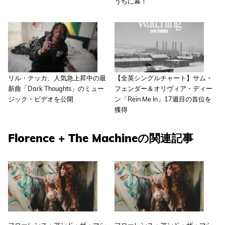
うちに幕！
リル・テッカ、人気急上昇中の最
【全英シングルチャート】サム・
新曲「Dark Thoughts」のミュー
フェンダー＆オリヴィア・ディー
ジック・ビデオを公開
ン「Rein Me In」17週目の首位を
獲得
Florence + The Machineの関連記事
フローレンス・アンド・ザ・マシ
フローレンス・アンド・ザ・マシ