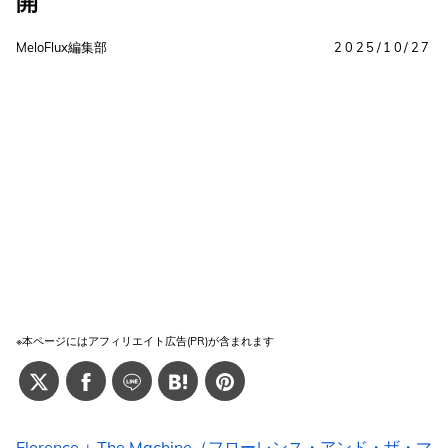
開
MeloFlux編集部
2025/10/27
※本ページにはアフィリエイト広告(PR)が含まれます
Florence + The Machine（フローレンス・アンド・ザ・マ