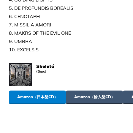
5. DE PROFUNDIS BOREALIS
6. CENOTAPH
7. MISSILIA AMORI
8. MAKRS OF THE EVIL ONE
9. UMBRA
10. EXCELSIS
Skeletá
Ghost
Amazon（日本盤CD）
Amazon（輸入盤CD）