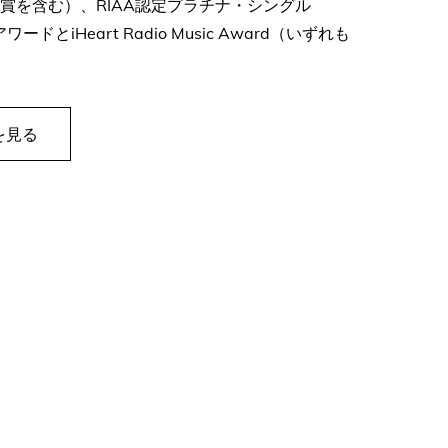
賞受賞を含む）、RIAA認定プラチナ・シングル
ドとiHeart Radio Music Award（いずれも
を見る