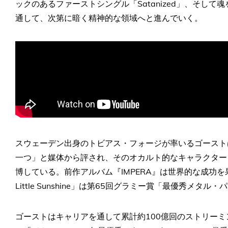
ックのあるファーストシングル「Satanized」、そして魂を探
通して、次第に暗く精神的な領域へと進んでいく。
スウェーデン出身のトビアス・フォージが率いるゴースト
一つ」と媒体から評され、そのオカルト的なキャラクター
博している。前作アルバム『IMPERA』は世界的な成功を果
Little Sunshine」は第65回グラミー賞「最優秀メ
ゴーストはキャリアを通して累計約100億回のストリー