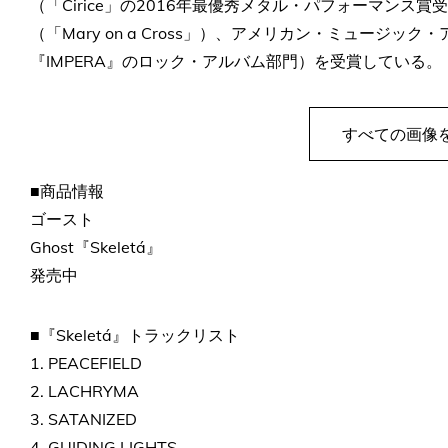
（「Cirice」の2016年最優秀メタル・パフォーマンス
（「Mary on a Cross」）、アメリカン・ミュージック・アワー
『IMPERA』のロック・アルバム部門）を受賞している。
すべての画像
■商品情報
ゴースト
Ghost『Skeletá』
発売中
■『Skeletá』トラックリスト
1. PEACEFIELD
2. LACHRYMA
3. SATANIZED
4. GUIDING LIGHTS