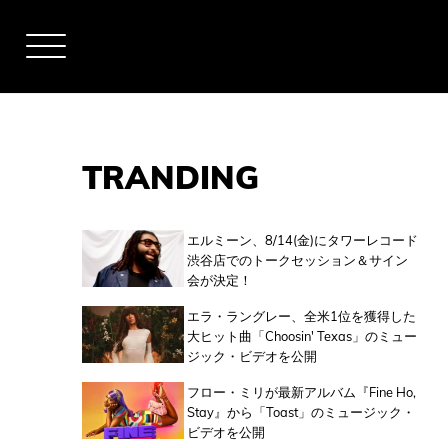
TRANDING
アーティスト
エルミーン、8/14(金)にタワーレコード
渋谷店でのトークセッション＆サイン
会が決定！
全米チャート
エラ・ラングレー、全米1位を獲得した
大ヒット曲「Choosin' Texas」のミュー
ジック・ビデオを公開
全英チャート
フロー・ミリが最新アルバム『Fine Ho,
Stay』から「Toast」のミュージック・
ビデオを公開