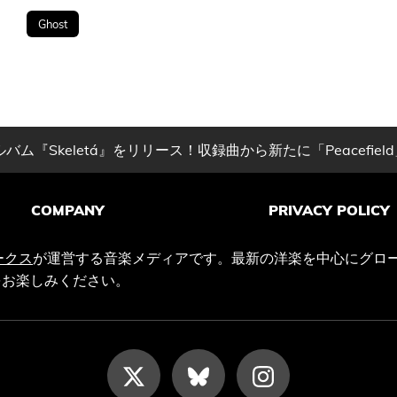
Ghost
ム『Skeletá』をリリース！収録曲から新たに「Peacefi
COMPANY
PRIVACY POLICY
ークス
が運営する音楽メディアです。最新の洋楽を中心にグロ
をお楽しみください。