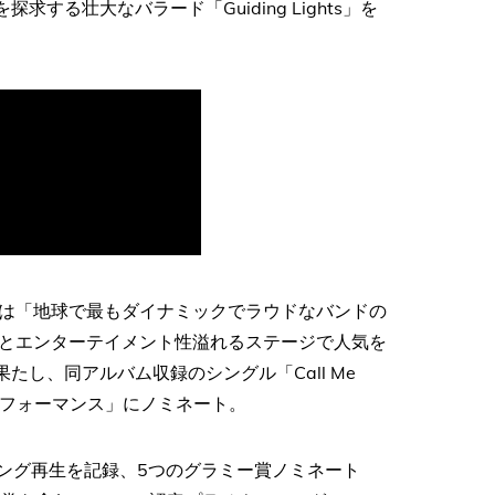
求する壮大なバラード「Guiding Lights」を
は「地球で最もダイナミックでラウドなバンドの
とエンターテイメント性溢れるステージで人気を
たし、同アルバム収録のシングル「Call Me
タル・パフォーマンス」にノミネート。
ミング再生を記録、5つのグラミー賞ノミネート