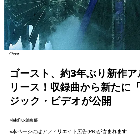
Ghost
ゴースト、約3年ぶり新作アル
リース！収録曲から新たに「Pe
ジック・ビデオが公開
MeloFlux編集部
※本ページにはアフィリエイト広告(PR)が含まれます