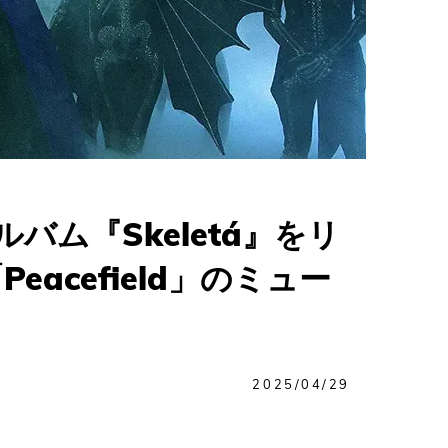
バム『Skeletá』をリ
acefield」のミュー
2025/04/29