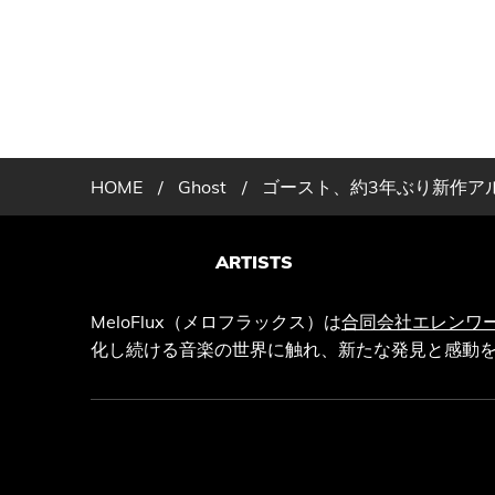
HOME
/
Ghost
/
ゴースト、約3年ぶり新作アルバ
ARTISTS
MeloFlux（メロフラックス）は
合同会社エレンワ
化し続ける音楽の世界に触れ、新たな発見と感動