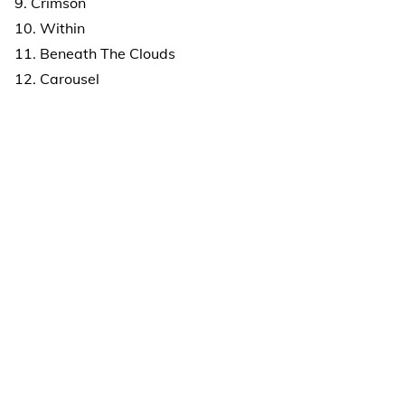
9. Crimson
10. Within
11. Beneath The Clouds
12. Carousel