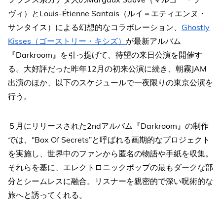
ヴィ）とLouis-Étienne Santais（ルイ＝エティエンヌ・
サンタイス）による幻想的なコラボレーション、
Ghostly
Kisses（ゴーストリー・キシズ）
が最新アルバム
『Darkroom』を引っ提げて、待望の来日公演を開催す
る。大好評だった昨年12月の初来公演に続き、朝霧JAM
出演のほか、以下のスケジュールで一夜限りの東京公演を
行う。
５月にリリースされた2ndアルバム『Darkroom』の制作
では、“Box Of Secrets”と呼ばれる画期的なプロジェクト
を実施し、世界中のファンから匿名の物語や手紙を収集。
それらを基に、エレクトロニックポップの最もダークな部
分とシームレスに融合。リスナーを親密的で深い呪術的な
旅へと誘ってくれる。