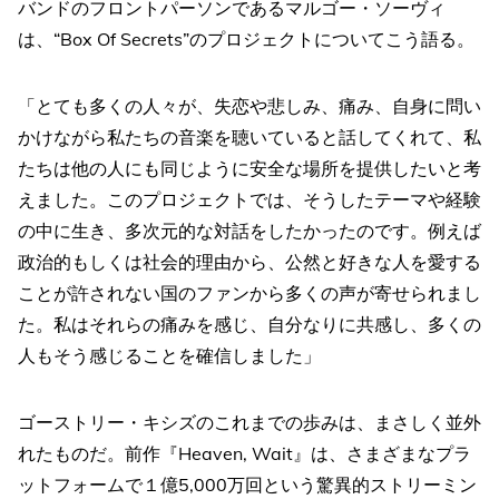
バンドのフロントパーソンであるマルゴー・ソーヴィ
は、“Box Of Secrets”のプロジェクトについてこう語る。
「とても多くの人々が、失恋や悲しみ、痛み、自身に問い
かけながら私たちの音楽を聴いていると話してくれて、私
たちは他の人にも同じように安全な場所を提供したいと考
えました。このプロジェクトでは、そうしたテーマや経験
の中に生き、多次元的な対話をしたかったのです。例えば
政治的もしくは社会的理由から、公然と好きな人を愛する
ことが許されない国のファンから多くの声が寄せられまし
た。私はそれらの痛みを感じ、自分なりに共感し、多くの
人もそう感じることを確信しました」
ゴーストリー・キシズのこれまでの歩みは、まさしく並外
れたものだ。前作『Heaven, Wait』は、さまざまなプラ
ットフォームで１億5,000万回という驚異的ストリーミン