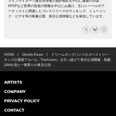
メインライターで運営管理者の酒井裕紀を中心に最新の洋楽、
KPOPなど世界の音楽の情報を中心にお届け。主にレーベルやア
ーティストに関連したプレスリリースやランキング、ミュージッ
ク・ビデオ等の映像公開、来日公演情報などを発信しています。
/
/
HOME
Ghostly Kisses
ドリームポップバンドのゴーストリー・
キシズが最新アルバム『Darkroom』を引っ提げて来日公演開催、朝霧
JAM出演と一夜限りの東京公演
ARTISTS
COMPANY
PRIVACY POLICY
CONTACT