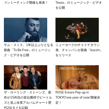
ァンミーティング開催も発表！
Texas」のミュージック・ビデオ
を公開
サム・スミス、1年以上ぶりとなる
ニューヨークのチャイナタウン
新曲「To Be Free」のミュージッ
発、チャンパンが新曲「buzzin」
ク・ビデオを公開
をリリース
ザ・ローリング・ストーンズ、新
ROSE Encore Pop-up in
作が15作目の首位獲得でビートル
TOKYO‘one year of rosie’開催決
ズと並ぶ全英アルバムチャート歴
定！
代2位タイを記録