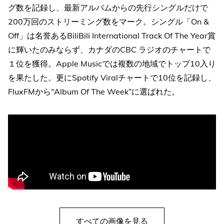
グ数を記録し、最新アルバムからの先行シングルだけで
200万回のストリーミング数をマーク。シングル「On &
Off」は名誉あるBiliBili International Track Of The Year賞
に輝いたのみならず、カナダのCBC ラジオのチャートで
１位を獲得。Apple Musicでは複数の地域でトップ10入り
を果たした。更にSpotify Viralチャートで10位を記録し、
FluxFMから“Album Of The Week”に選ばれた。
すべての画像を見る