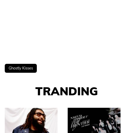
Ghostly Kisses
TRANDING