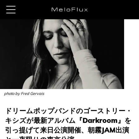
photo by Fred Gervais
ドリームポップバンドのゴーストリー・
キシズが最新アルバム『Darkroom』を
引っ提げて来日公演開催、朝霧JAM出演