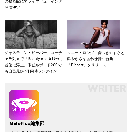
の映画館にてライブビューイング
開催決定
ジャスティン・ビーバー、コーチ
マニー・ロング、傷つきやすさと
ェラ効果で「Beauty and A Beat」
鮮やかさをあわせ持つ新曲
首位に浮上、米ビルボード200で
「Richest」をリリース！
も自己最多7作同時ランクイン
WRITER
MeloFlux編集部