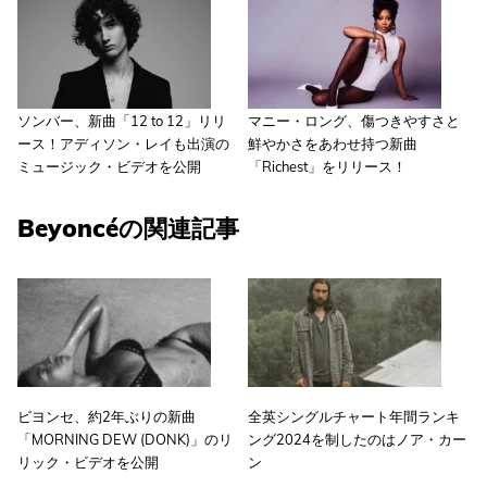
ソンバー、新曲「12 to 12」リリ
マニー・ロング、傷つきやすさと
ース！アディソン・レイも出演の
鮮やかさをあわせ持つ新曲
ミュージック・ビデオを公開
「Richest」をリリース！
Beyoncéの関連記事
ビヨンセ、約2年ぶりの新曲
全英シングルチャート年間ランキ
「MORNING DEW (DONK)」のリ
ング2024を制したのはノア・カー
リック・ビデオを公開
ン