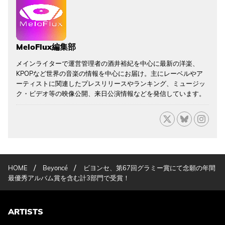
MeloFlux編集部
メインライターで運営管理者の酒井裕紀を中心に最新の洋楽、
KPOPなど世界の音楽の情報を中心にお届け。主にレーベルやア
ーティストに関連したプレスリリースやランキング、ミュージッ
ク・ビデオ等の映像公開、来日公演情報などを発信しています。
/
/
HOME
Beyoncé
ビヨンセ、第67回グラミー賞にて念願の年間
最優秀アルバム賞を含む計3部門で受賞！
ARTISTS