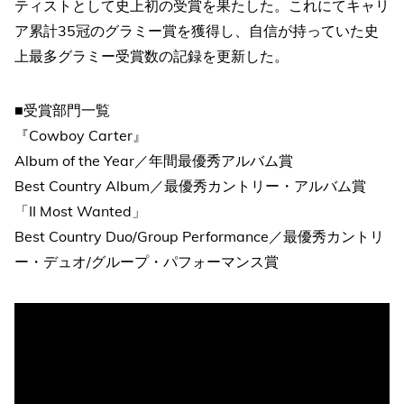
ティストとして史上初の受賞を果たした。これにてキャリ
ア累計35冠のグラミー賞を獲得し、自信が持っていた史
上最多グラミー受賞数の記録を更新した。
■受賞部門一覧
『Cowboy Carter』
Album of the Year／年間最優秀アルバム賞
Best Country Album／最優秀カントリー・アルバム賞
「II Most Wanted」
Best Country Duo/Group Performance／最優秀カントリ
ー・デュオ/グループ・パフォーマンス賞