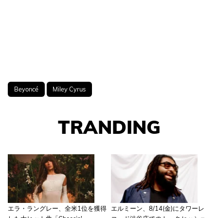
Beyoncé
Miley Cyrus
TRANDING
エラ・ラングレー、全米1位を獲得
エルミーン、8/14(金)にタワーレ