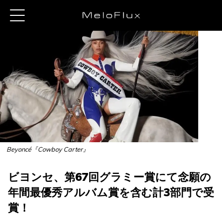
Beyoncé『Cowboy Carter』
ビヨンセ、第67回グラミー賞にて念願の
年間最優秀アルバム賞を含む計3部門で受
賞！