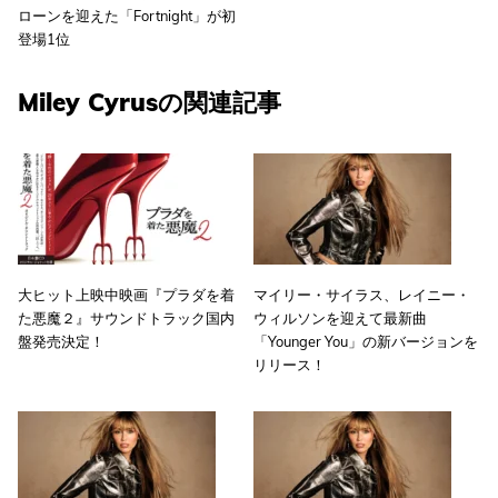
ローンを迎えた「Fortnight」が初
登場1位
Miley Cyrusの関連記事
大ヒット上映中映画『プラダを着
マイリー・サイラス、レイニー・
た悪魔２』サウンドトラック国内
ウィルソンを迎えて最新曲
盤発売決定！
「Younger You」の新バージョンを
リリース！