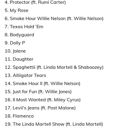
4. Protector (ft. Rumi Carter)
5. My Rose
6. Smoke Hour Willie Nelson (ft. Willie Nelson)
7. Texas Hold 'Em
8. Bodyguard
9. Dolly P
10. Jolene
11. Daughter
12. Spaghettii (ft. Linda Martell & Shaboozey)
13. Alliigator Tears
14. Smoke Hour II (ft. Willie Nelson)
15. Just for Fun (ft. Willie Jones)
16. II Most Wanted (ft. Miley Cyrus)
17. Levii's Jeans (ft. Post Malone)
18. Flamenco
19. The Linda Martell Show (ft. Linda Martell)