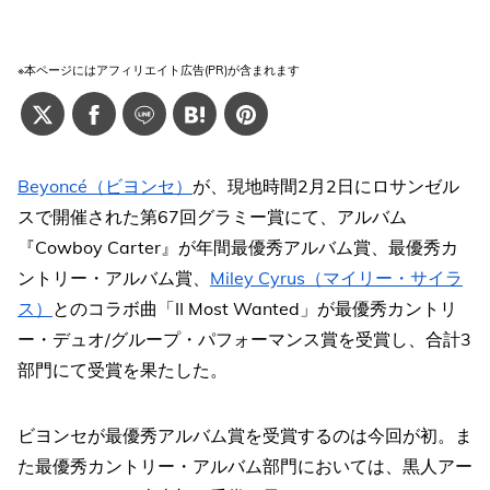
※本ページにはアフィリエイト広告(PR)が含まれます
Beyoncé（ビヨンセ）
が、現地時間2月2日にロサンゼル
スで開催された第67回グラミー賞にて、アルバム
『Cowboy Carter』が年間最優秀アルバム賞、最優秀カ
ントリー・アルバム賞、
Miley Cyrus（マイリー・サイラ
ス）
とのコラボ曲「II Most Wanted」が最優秀カントリ
ー・デュオ/グループ・パフォーマンス賞を受賞し、合計3
部門にて受賞を果たした。
ビヨンセが最優秀アルバム賞を受賞するのは今回が初。ま
た最優秀カントリー・アルバム部門においては、黒人アー