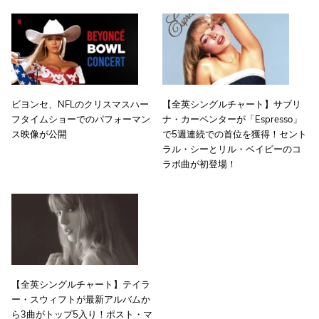
ビヨンセ、NFLのクリスマスハー
【全英シングルチャート】サブリ
フタイムショーでのパフォーマン
ナ・カーペンターが「Espresso」
ス映像が公開
で5週連続での首位を獲得！セント
ラル・シーとリル・ベイビーのコ
ラボ曲が初登場！
【全英シングルチャート】テイラ
ー・スウィフトが最新アルバムか
ら3曲がトップ5入り！ポスト・マ