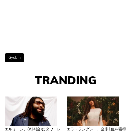
Gyubin
TRANDING
エルミーン、8/14(金)にタワーレ
エラ・ラングレー、全米1位を獲得