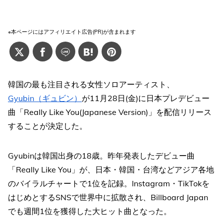
※本ページにはアフィリエイト広告(PR)が含まれます
韓国の最も注目される女性ソロアーティスト、
Gyubin（ギュビン）
が11月28日(金)に日本プレデビュー
曲「Really Like You(Japanese Version)」を配信リリース
することが決定した。
Gyubinは韓国出身の18歳。昨年発表したデビュー曲
「Really Like You」が、日本・韓国・台湾などアジア各地
のバイラルチャートで1位を記録。Instagram・TikTokを
はじめとするSNSで世界中に拡散され、Billboard Japan
でも週間1位を獲得した大ヒット曲となった。