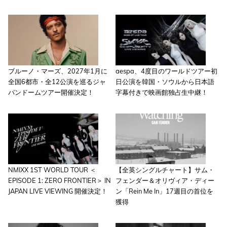
ブルーノ・マーズ、2027年1月に
aespa、4度目のワールドツアー初
全国6都市・全12公演を巡るジャ
日公演を韓国・ソウルから日本語
パンドームツアー開催決定！
字幕付きで映画館独占生中継！
NMIXX 1ST WORLD TOUR ＜
【全英シングルチャート】サム・
EPISODE 1: ZERO FRONTIER＞ IN
フェンダー＆オリヴィア・ディー
JAPAN LIVE VIEWING 開催決定！
ン「Rein Me In」17週目の首位を
獲得