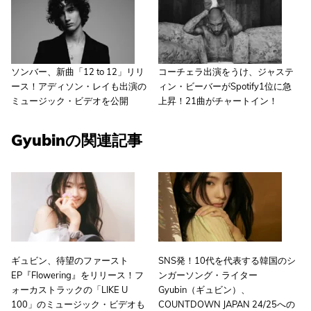
ソンバー、新曲「12 to 12」リリ
コーチェラ出演をうけ、ジャステ
ース！アディソン・レイも出演の
ィン・ビーバーがSpotify1位に急
ミュージック・ビデオを公開
上昇！21曲がチャートイン！
Gyubinの関連記事
ギュビン、待望のファースト
SNS発！10代を代表する韓国のシ
EP『Flowering』をリリース！フ
ンガーソング・ライター
ォーカストラックの「LIKE U
Gyubin（ギュビン）、
100」のミュージック・ビデオも
COUNTDOWN JAPAN 24/25への