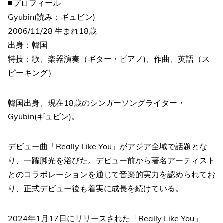
■プロフィール
Gyubin(読み：ギュビン)
2006/11/28 生まれ18歳
出身：韓国
特技：歌、楽器演奏（ギター・ピアノ)、作曲、英語（ス
ピーキング）
韓国出身、現在18歳のシンガーソングライター・
Gyubin(ギュビン)。
デビュー曲「Really Like You」がアジア全域で話題とな
り、一躍脚光を浴びた。デビュー前から著名アーティスト
とのコラボレーションを通じて音楽的実力を認められてお
り、正式デビュー後も着実に成長を続けている。
2024年1月17日にリリースされた「Really Like You」