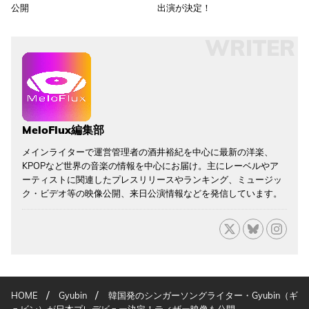
公開
出演が決定！
WRITER
MeloFlux編集部
メインライターで運営管理者の酒井裕紀を中心に最新の洋楽、
KPOPなど世界の音楽の情報を中心にお届け。主にレーベルやア
ーティストに関連したプレスリリースやランキング、ミュージッ
ク・ビデオ等の映像公開、来日公演情報などを発信しています。
/
/
HOME
Gyubin
韓国発のシンガーソングライター・Gyubin（ギ