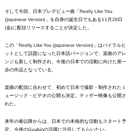
そして今回、日本プレデビュー曲「Really Like You
(Japanese Version)」を自身の誕生日でもある11月28日
(金)に配信リリースすることが決定した。
この「Really Like You (Japanese Version)」はバイラルヒ
ットとして話題になった日本語バージョンで、楽曲のアレ
ンジも新しく制作され、今後の日本での活動に向けた第一
歩の作品となっている。
楽曲の配信に合わせて、初めて日本で撮影・制作されたミ
ュージック・ビデオの公開も決定。ティザー映像も公開さ
れた。
来年の春以降からは、日本での本格的な活動もスタート予
定。今後のGyubinの活躍に注目してもらいたい。