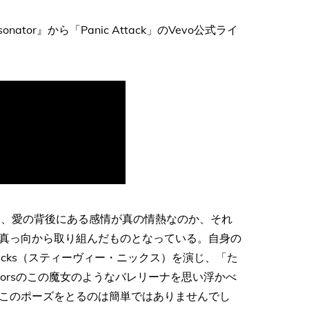
sonator』から「Panic Attack」のVevo公式ライ
けており、愛の背後にある感情が真の情熱なのか、それ
真っ向から取り組んだものとなっている。自身の
Nicks（スティーヴィー・ニックス）を演じ、「た
orsのこの魔女のようなバレリーナを思い浮かべ
このポーズをとるのは簡単ではありませんでし