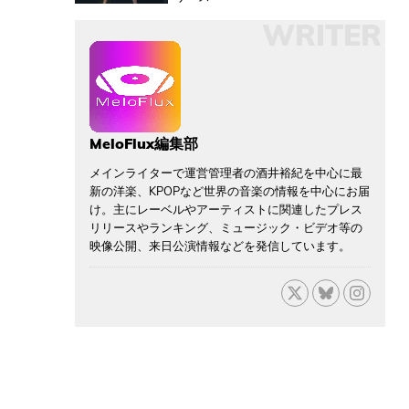
WRITER
MeloFlux編集部
メインライターで運営管理者の酒井裕紀を中心に最
新の洋楽、KPOPなど世界の音楽の情報を中心にお届
け。主にレーベルやアーティストに関連したプレス
リリースやランキング、ミュージック・ビデオ等の
映像公開、来日公演情報などを発信しています。