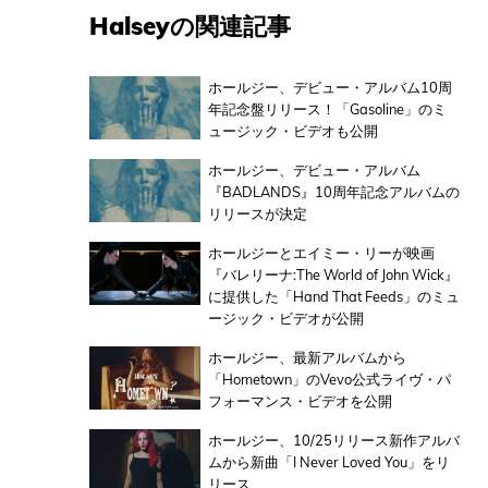
Halseyの関連記事
ホールジー、デビュー・アルバム10周
年記念盤リリース！「Gasoline」のミ
ュージック・ビデオも公開
ホールジー、デビュー・アルバム
『BADLANDS』10周年記念アルバムの
リリースが決定
ホールジーとエイミー・リーが映画
『バレリーナ:The World of John Wick』
に提供した「Hand That Feeds」のミュ
ージック・ビデオが公開
ホールジー、最新アルバムから
「Hometown」のVevo公式ライヴ・パ
フォーマンス・ビデオを公開
ホールジー、10/25リリース新作アルバ
ムから新曲「I Never Loved You」をリ
リース