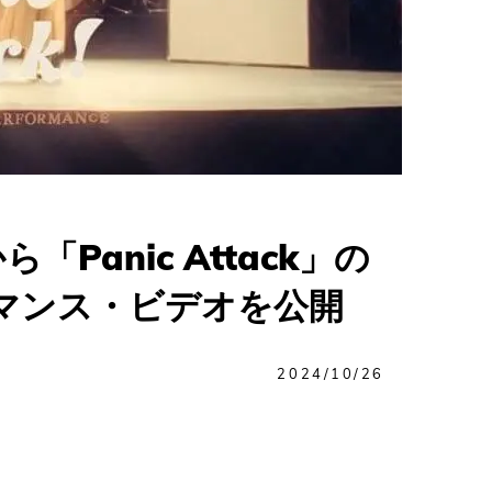
anic Attack」の
ーマンス・ビデオを公開
2024/10/26