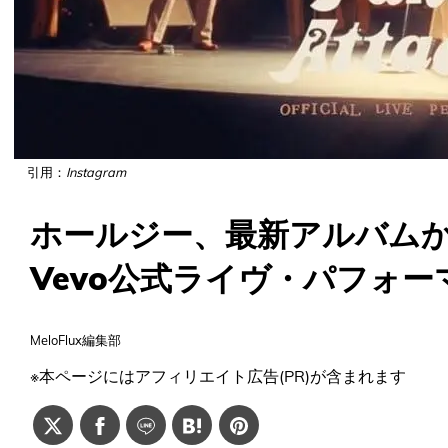
引用：
Instagram
ホールジー、最新アルバムから「P
Vevo公式ライヴ・パフォ
MeloFlux編集部
※本ページにはアフィリエイト広告(PR)が含まれます