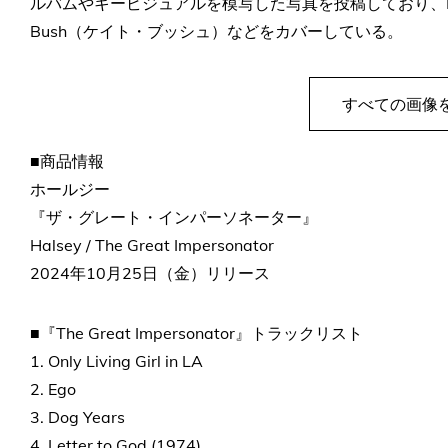
ルバムやキービジュアルを模写した写真を投稿しており、Doll
Bush（ケイト・ブッシュ）などをカバーしている。
すべての画像
■商品情報
ホールジー
『ザ・グレート・インパーソネーター』
Halsey / The Great Impersonator
2024年10月25日（金）リリース
■『The Great Impersonator』トラックリスト
1. Only Living Girl in LA
2. Ego
3. Dog Years
4. Letter to God (1974)