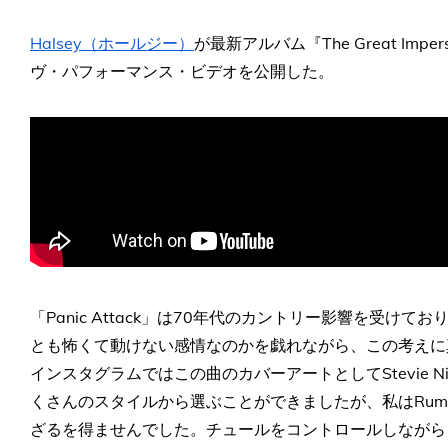
Halsey（ホールジー）
が最新アルバム『The Great Imper
ヴ・パフォーマンス・ビデオを公開した。
「Panic Attack」は70年代のカントリー影響を受
とも怖くて動けない感情なのかを戯れながら、この考えに
インスタグラムではこの曲のカバーアートとしてStevie 
くさんのスタイルから選ぶことができましたが、私はRum
ざるを得ませんでした。チュールをコントロールしながら