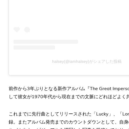
halsey(@iamhalsey)がシェアした投稿
前作から3年ぶりとなる新作アルバム『The Great Impe
して彼女が1970年代から現在までの文脈にどれほどよく
これまでに先行曲としてリリースされた「Lucky」、「Lonely
録。またアルバム発売までのカウントダウンとして、自身