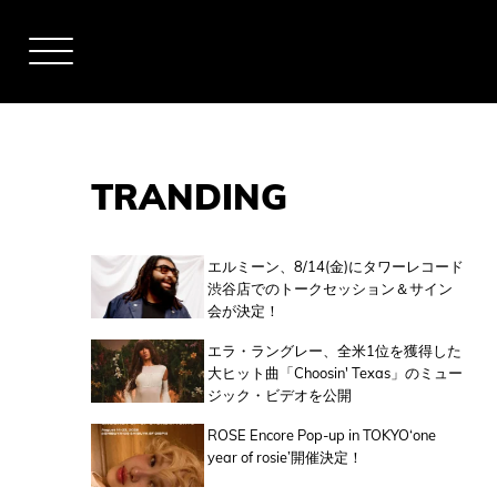
TRANDING
アーティスト
エルミーン、8/14(金)にタワーレコード
渋谷店でのトークセッション＆サイン
会が決定！
全米チャート
エラ・ラングレー、全米1位を獲得した
大ヒット曲「Choosin' Texas」のミュー
ジック・ビデオを公開
全英チャート
ROSE Encore Pop-up in TOKYO‘one
year of rosie’開催決定！