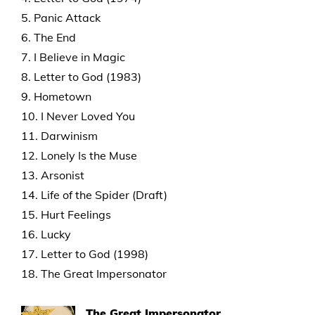
5. Panic Attack
6. The End
7. I Believe in Magic
8. Letter to God (1983)
9. Hometown
10. I Never Loved You
11. Darwinism
12. Lonely Is the Muse
13. Arsonist
14. Life of the Spider (Draft)
15. Hurt Feelings
16. Lucky
17. Letter to God (1998)
18. The Great Impersonator
The Great Impersonator