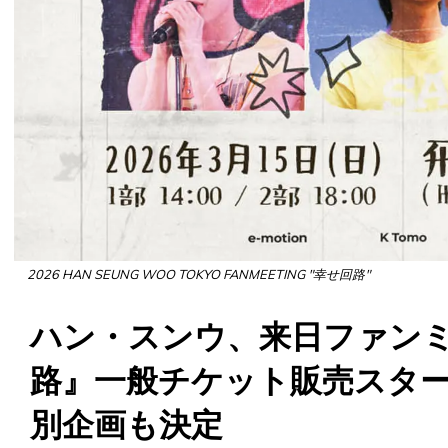
2026 HAN SEUNG WOO TOKYO FANMEETING "幸せ回路"
ハン・スンウ、来日ファン
路』一般チケット販売スタ
別企画も決定