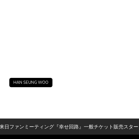
HAN SEUNG WOO
来日ファンミーティング『幸せ回路』一般チケット販売スター