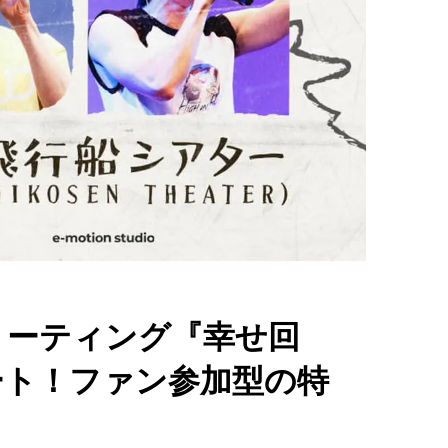
ミーティング『幸せ回
ート！ファン参加型の特