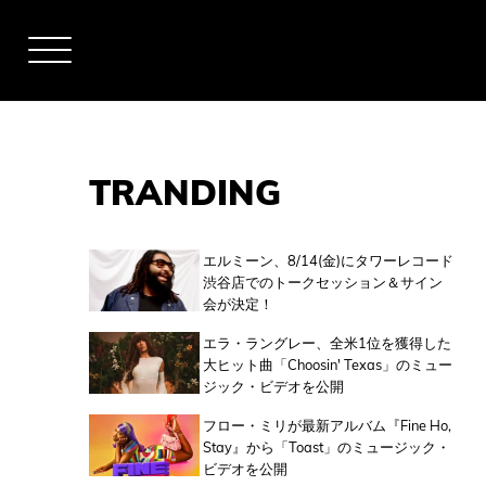
TRANDING
アーティスト
エルミーン、8/14(金)にタワーレコード
渋谷店でのトークセッション＆サイン
会が決定！
全米チャート
エラ・ラングレー、全米1位を獲得した
大ヒット曲「Choosin' Texas」のミュー
ジック・ビデオを公開
全英チャート
フロー・ミリが最新アルバム『Fine Ho,
Stay』から「Toast」のミュージック・
ビデオを公開