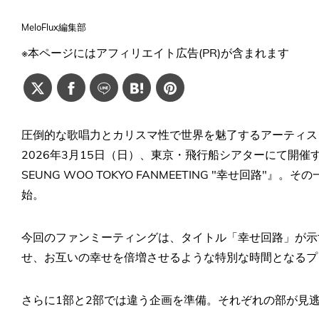
MeloFlux編集部
※本ページにはアフィリエイト広告(PR)が含まれます
圧倒的な歌唱力とカリスマ性で世界を魅了するアーティス
2026年3月15日（日）、東京・飛行船シアターにて開催す
SEUNG WOO TOKYO FANMEETING "幸せ回路"』
始。
今回のファンミーティングは、タイトル「幸せ回路」が示
せ、お互いの幸せを倍増させるような特別な時間となるプ
さらに1部と2部では違う企画を準備。それぞれの部が見