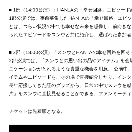
■ 1部（14:00公演）：HAN_Aの「幸せ回路」エピソード
1部公演では、事前募集したHAN_Aの「幸せ回路」エピ
とは、つらい状況の中でも幸せな未来を想像し、前向きな
られたエピソードをスンウと共に紹介し、選ばれた参加者
■ 2部（18:00公演）「スンウとHAN_Aの幸せ回路を回
2部公演では、「スンウとの思い出の品やアイテム」を会
ニケーションがとれるような貴重な機会を用意。 公演中
イテムやエピソードを、その場で直接紹介したり、インタ
長年応援してきた証のグッズから、日常の中でスンウを感
片」をスンウに直接見せることができる、ファンミーティ
チケットは先着順となる。