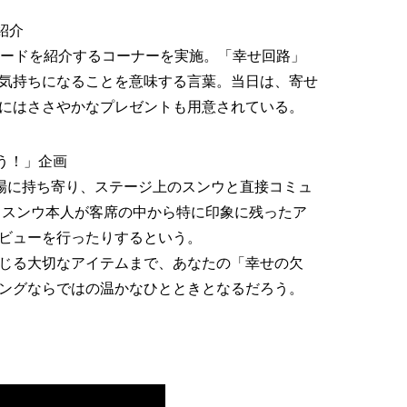
紹介
ソードを紹介するコーナーを実施。「幸せ回路」
気持ちになることを意味する言葉。当日は、寄せ
にはささやかなプレゼントも用意されている。
そう！」企画
場に持ち寄り、ステージ上のスンウと直接コミュ
、スンウ本人が客席の中から特に印象に残ったア
ビューを行ったりするという。
じる大切なアイテムまで、あなたの「幸せの欠
ングならではの温かなひとときとなるだろう。