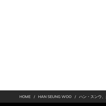
HOME
/
HAN SEUNG WOO
/
ハン・スンウ、