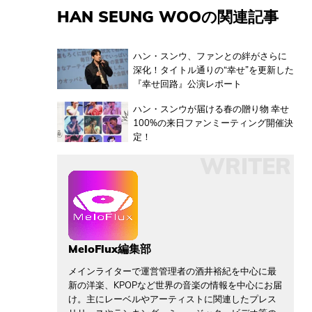
HAN SEUNG WOOの関連記事
ハン・スンウ、ファンとの絆がさらに
深化！タイトル通りの“幸せ”を更新した
『幸せ回路』公演レポート
ハン・スンウが届ける春の贈り物 幸せ
100%の来日ファンミーティング開催決
定！
WRITER
MeloFlux編集部
メインライターで運営管理者の酒井裕紀を中心に最
新の洋楽、KPOPなど世界の音楽の情報を中心にお届
け。主にレーベルやアーティストに関連したプレス