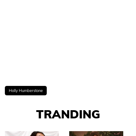
Holly Humberstone
TRANDING