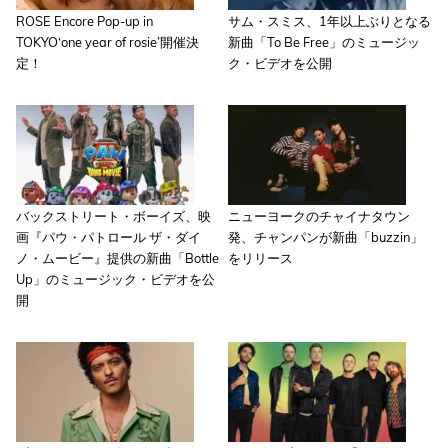
ROSE Encore Pop-up in
サム・スミス、1年以上ぶりとなる
TOKYO‘one year of rosie’開催決
新曲「To Be Free」のミュージッ
定！
ク・ビデオを公開
バックストリート・ボーイズ、映
ニューヨークのチャイナタウン
画『パウ・パトロール ザ・ダイ
発、チャンパンが新曲「buzzin」
ノ・ムービー』提供の新曲「Bottle
をリリース
Up」のミュージック・ビデオを公
開