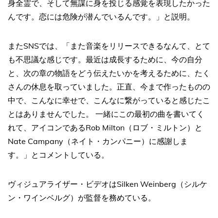
身全霊で、そして無謀に身を投じる感覚を表現したかった
んです。恋には危険が潜んでいるんです。」と説明。
またSNSでは、「また音楽をリリースできるなんて、とて
も不思議な感じです。最近は成長するために、今の自分
と、次の章の物語をどう伝えたいかを考えるために、たく
さんの休息を取っていました。正直、今まで作ったものの
中で、こんなに幸せで、こんなに繋がっていると感じたこ
とはありませんでした。 一緒にこの最初の曲を書いてく
れて、アイコンであるRob Milton（ロブ・ミルトン）と
Nate Campany（ネイト・カンパニー）に感謝しま
す。」とコメントしている。
ヴィジュアライザー・ビデオはSilken Weinberg（シルケ
ン・ワインベルグ）が監督を務めている。