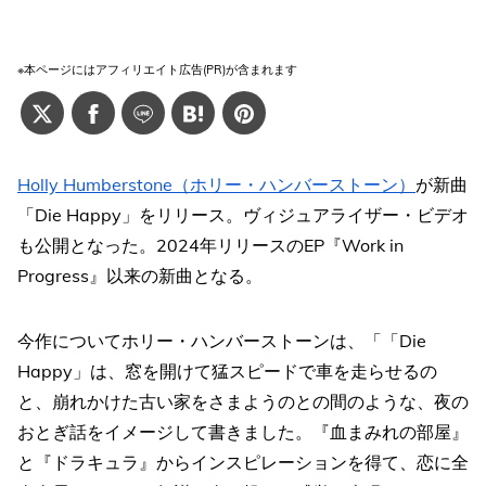
※本ページにはアフィリエイト広告(PR)が含まれます
Holly Humberstone（ホリー・ハンバーストーン）
が新曲
「Die Happy」をリリース。ヴィジュアライザー・ビデオ
も公開となった。2024年リリースのEP『Work in
Progress』以来の新曲となる。
今作についてホリー・ハンバーストーンは、「「Die
Happy」は、窓を開けて猛スピードで車を走らせるの
と、崩れかけた古い家をさまようのとの間のような、夜の
おとぎ話をイメージして書きました。『血まみれの部屋』
と『ドラキュラ』からインスピレーションを得て、恋に全