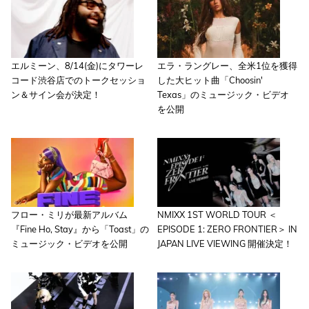
エルミーン、8/14(金)にタワーレ
エラ・ラングレー、全米1位を獲得
コード渋谷店でのトークセッショ
した大ヒット曲「Choosin'
ン＆サイン会が決定！
Texas」のミュージック・ビデオ
を公開
フロー・ミリが最新アルバム
NMIXX 1ST WORLD TOUR ＜
『Fine Ho, Stay』から「Toast」の
EPISODE 1: ZERO FRONTIER＞ IN
ミュージック・ビデオを公開
JAPAN LIVE VIEWING 開催決定！