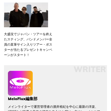
大盛況でジャパン・ツアーを終え
たスティング、バンドメンバー全
員の直筆サイン入りツアー・ポス
ターが当たるプレゼントキャンペ
ーンがスタート！
WRITER
MeloFlux編集部
メインライターで運営管理者の酒井裕紀を中心に最新の洋楽、