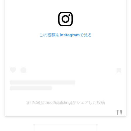
この投稿をInstagramで見る
STING(@theofficialsting)がシェアした投稿