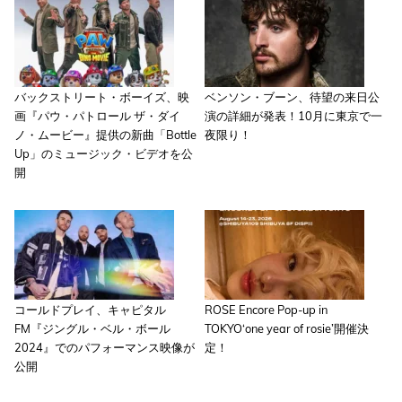
バックストリート・ボーイズ、映
ベンソン・ブーン、待望の来日公
画『パウ・パトロール ザ・ダイ
演の詳細が発表！10月に東京で一
ノ・ムービー』提供の新曲「Bottle
夜限り！
Up」のミュージック・ビデオを公
開
コールドプレイ、キャピタル
ROSE Encore Pop-up in
FM『ジングル・ベル・ボール
TOKYO‘one year of rosie’開催決
2024』でのパフォーマンス映像が
定！
公開