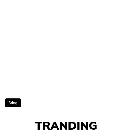
Sting
TRANDING