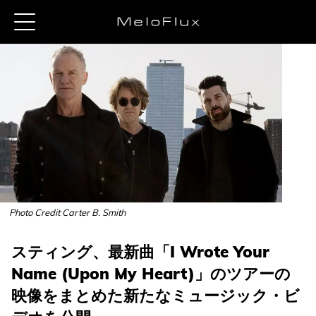
Photo Credit Carter B. Smith
スティング、最新曲「I Wrote Your
Name (Upon My Heart)」のツアーの
映像をまとめた新たなミュージック・ビ