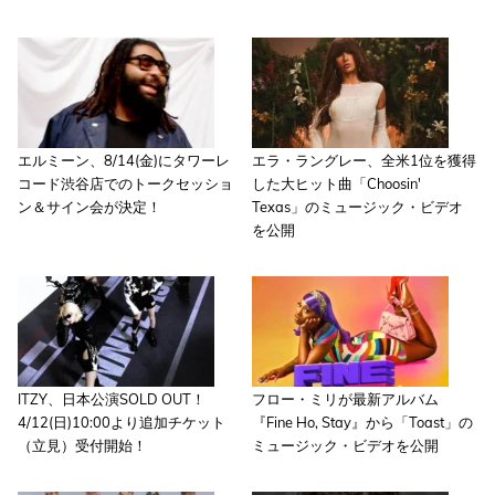
エルミーン、8/14(金)にタワーレ
エラ・ラングレー、全米1位を獲得
コード渋谷店でのトークセッショ
した大ヒット曲「Choosin'
ン＆サイン会が決定！
Texas」のミュージック・ビデオ
を公開
ITZY、日本公演SOLD OUT！
フロー・ミリが最新アルバム
4/12(日)10:00より追加チケット
『Fine Ho, Stay』から「Toast」の
（立見）受付開始！
ミュージック・ビデオを公開