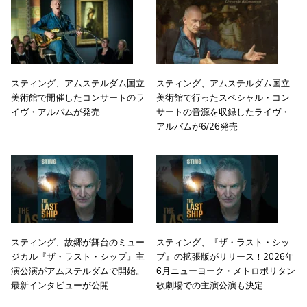
スティング、アムステルダム国立
スティング、アムステルダム国立
美術館で開催したコンサートのラ
美術館で行ったスペシャル・コン
イヴ・アルバムが発売
サートの音源を収録したライヴ・
アルバムが6/26発売
スティング、故郷が舞台のミュー
スティング、『ザ・ラスト・シッ
ジカル『ザ・ラスト・シップ』主
プ』の拡張版がリリース！2026年
演公演がアムステルダムで開始。
6月ニューヨーク・メトロポリタン
最新インタビューが公開
歌劇場での主演公演も決定