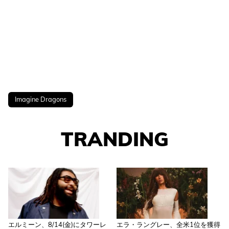
Imagine Dragons
TRANDING
エルミーン、8/14(金)にタワーレ
エラ・ラングレー、全米1位を獲得