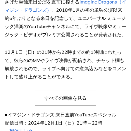
さげた単独来日公演を直前に控える
Imagine Dragons（イ
マジン・ドラゴンズ）
。2018年1月の初の単独公演以来
約6年ぶりとなる来日を記念して、ユニバーサル ミュージ
ック洋楽のYouTubeチャンネルにて、ライヴ映像やミュー
ジック・ビデオがプレミア公開されることが発表された。
12月1日（日）の21時から22時までの約1時間にわたっ
て、彼らののMVやライヴ映像が配信され、チャット欄も
解放されるので、ライブへ向けての意気込みなどをコメン
トして盛り上がることができる。
すべての画像を見る
■イマジン・ドラゴンズ 来日直前YouTubeスペシャル
配信日時：2024年12月1日（日）21時～22時
・
配信リンク