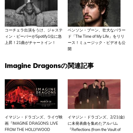
コーチェラ出演をうけ、ジャステ
ベンソン・ブーン、壮大なバラー
ィン・ビーバーがSpotify1位に急
ド「The Time of My Life」をリリ
上昇！21曲がチャートイン！
ース！ミュージック・ビデオも公
開
Imagine Dragonsの関連記事
イマジン・ドラゴンズ、ライヴ映
イマジン・ドラゴンズ、2/21(金)
画『IMAGINE DRAGONS: LIVE
に未発表曲を集めたアルバム
FROM THE HOLLYWOOD
『Reflections (from the Vault of