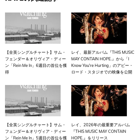
【全英シングルチャート】サム・
レイ、最新アルバム『THIS MUSIC
フェンダー＆オリヴィア・ディー
MAY CONTAIN HOPE.』から「I
ン「Rein Me In」6週目の首位を獲
Know You're Hurting」のアビー・
得
ロード・スタジオでの映像を公開
【全英シングルチャート】サム・
レイ、2026年の最重要アルバム
フェンダー＆オリヴィア・ディー
『THIS MUSIC MAY CONTAIN
ン「Rein Me In」5週目の首位を獲
HOPE.』をリリース