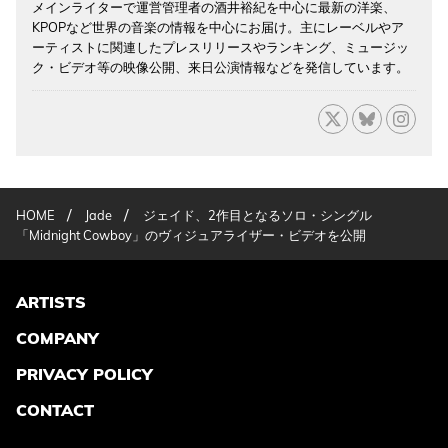
メインライターで運営管理者の酒井裕紀を中心に最新の洋楽、
KPOPなど世界の音楽の情報を中心にお届け。主にレーベルやア
ーティストに関連したプレスリリースやランキング、ミュージッ
ク・ビデオ等の映像公開、来日公演情報などを発信しています。
/
/
HOME
Jade
ジェイド、2作目となるソロ・シングル
「Midnight Cowboy」のヴィジュアライザー・ビデオを公開
ARTISTS
COMPANY
PRIVACY POLICY
CONTACT