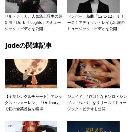
リル・テッカ、人気急上昇中の最
ソンバー、新曲「12 to 12」リリ
新曲「Dark Thoughts」のミュー
ース！アディソン・レイも出演の
ジック・ビデオを公開
ミュージック・ビデオを公開
Jadeの関連記事
【全英シングルチャート】アレッ
ジェイド、4作目となるソロ・シン
クス・ウォーレン、「Ordinary」
グル「FUFN」をリリース！ミュー
で初の全英首位を獲得
ジック・ビデオも公開