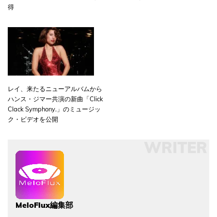
得
レイ、来たるニューアルバムから
ハンス・ジマー共演の新曲「Click
Clack Symphony.」のミュージッ
ク・ビデオを公開
WRITER
MeloFlux編集部