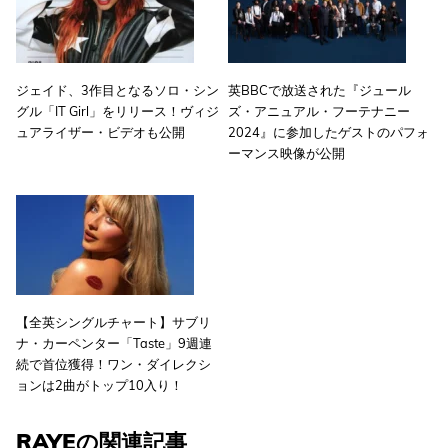
ジェイド、3作目となるソロ・シン
英BBCで放送された『ジュール
グル「IT Girl」をリリース！ヴィジ
ズ・アニュアル・フーテナニー
ュアライザー・ビデオも公開
2024』に参加したゲストのパフォ
ーマンス映像が公開
【全英シングルチャート】サブリ
ナ・カーペンター「Taste」9週連
続で首位獲得！ワン・ダイレクシ
ョンは2曲がトップ10入り！
RAYEの関連記事