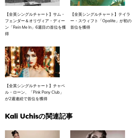
【全英シングルチャート】サム・
【全英シングルチャート】テイラ
フェンダー＆オリヴィア・ディー
ー・スウィフト「Opalite」が初の
ン「Rein Me In」6週目の首位を獲
首位を獲得
得
【全英シングルチャート】チャペ
ル・ローン、「Pink Pony Club」
が2週連続で首位を獲得
Kali Uchisの関連記事