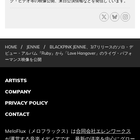
ク・ビデオ等の映像公開、来日公演情報などを発信しています。
/
/
HOME
JENNIE
BLACKPINK JENNIE、3/7リリースのソロ・デ
ビュー・アルバム『Ruby』から「Love Hangover」のライヴ・パフォ
ーマンス映像を公開
ARTISTS
COMPANY
PRIVACY POLICY
CONTACT
MeloFlux（メロフラックス）は
合同会社エレンワークス
が運営する音楽メディアです。最新の洋楽を中心にグロー