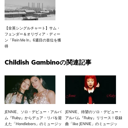
【全英シングルチャート】サム・
フェンダー＆オリヴィア・ディー
ン「Rein Me In」6週目の首位を獲
得
Childish Gambinoの関連記事
JENNIE、ソロ・デビュー・アルバ
JENNIE、待望のソロ・デビュー・
ム『Ruby』からデュア・リパを迎
アルバム『Ruby』リリース！収録
えた「Handlebars」のミュージッ
曲「like JENNIE」のミュージッ