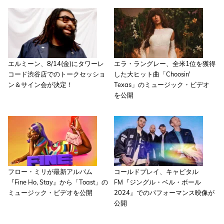
エルミーン、8/14(金)にタワーレ
エラ・ラングレー、全米1位を獲得
コード渋谷店でのトークセッショ
した大ヒット曲「Choosin'
ン＆サイン会が決定！
Texas」のミュージック・ビデオ
を公開
フロー・ミリが最新アルバム
コールドプレイ、キャピタル
『Fine Ho, Stay』から「Toast」の
FM『ジングル・ベル・ボール
ミュージック・ビデオを公開
2024』でのパフォーマンス映像が
公開