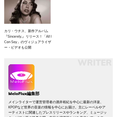
カリ・ウチス、新作アルバム
『Sincerely,』リリース！「All I
Can Say」のヴィジュアライザ
ー・ビデオも公開
WRITER
MeloFlux編集部
メインライターで運営管理者の酒井裕紀を中心に最新の洋楽、
KPOPなど世界の音楽の情報を中心にお届け。主にレーベルやア
ーティストに関連したプレスリリースやランキング、ミュージッ