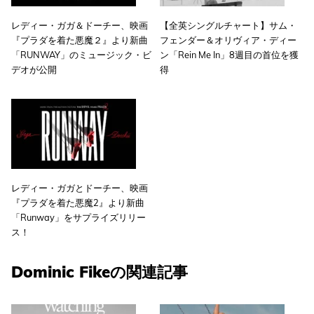
レディー・ガガ＆ドーチー、映画
【全英シングルチャート】サム・
『プラダを着た悪魔２』より新曲
フェンダー＆オリヴィア・ディー
「RUNWAY」のミュージック・ビ
ン「Rein Me In」8週目の首位を獲
デオが公開
得
レディー・ガガとドーチー、映画
『プラダを着た悪魔2』より新曲
「Runway」をサプライズリリー
ス！
Dominic Fikeの関連記事