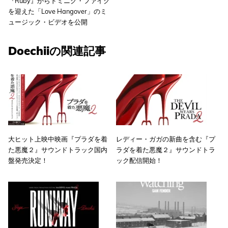
『Ruby』からドミニク・ファイク
を迎えた「Love Hangover」のミ
ュージック・ビデオを公開
Doechiiの関連記事
大ヒット上映中映画『プラダを着
レディー・ガガの新曲を含む『プ
た悪魔２』サウンドトラック国内
ラダを着た悪魔２』サウンドトラ
盤発売決定！
ック配信開始！