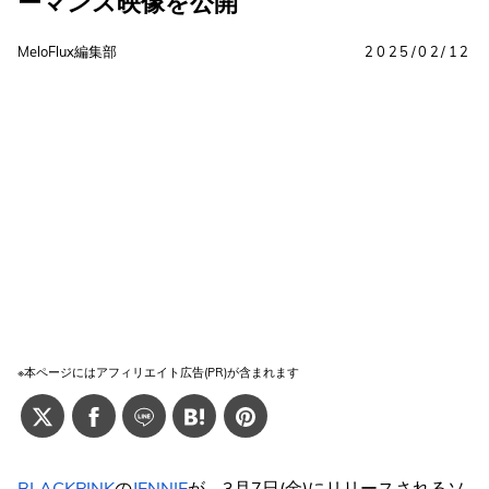
ーマンス映像を公開
MeloFlux編集部
2025/02/12
※本ページにはアフィリエイト広告(PR)が含まれます
BLACKPINK
の
JENNIE
が、3月7日(金)にリリースされるソ