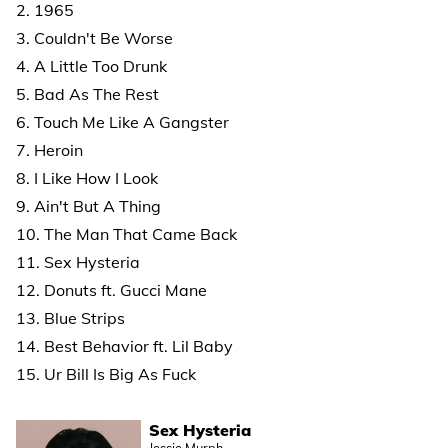
2. 1965
3. Couldn't Be Worse
4. A Little Too Drunk
5. Bad As The Rest
6. Touch Me Like A Gangster
7. Heroin
8. I Like How I Look
9. Ain't But A Thing
10. The Man That Came Back
11. Sex Hysteria
12. Donuts ft. Gucci Mane
13. Blue Strips
14. Best Behavior ft. Lil Baby
15. Ur Bill Is Big As Fuck
Sex Hysteria
Jessie Murph