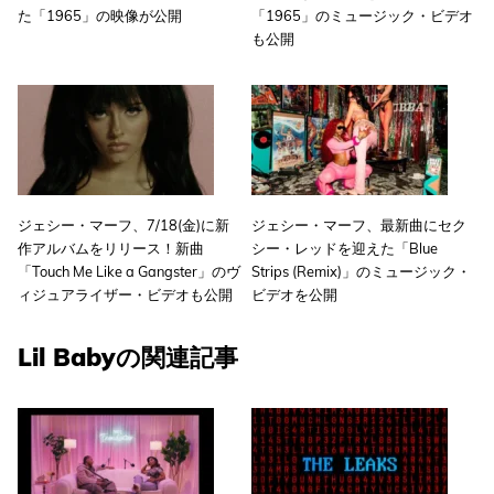
た「1965」の映像が公開
「1965」のミュージック・ビデオ
も公開
ジェシー・マーフ、7/18(金)に新
ジェシー・マーフ、最新曲にセク
作アルバムをリリース！新曲
シー・レッドを迎えた「Blue
「Touch Me Like a Gangster」のヴ
Strips (Remix)」のミュージック・
ィジュアライザー・ビデオも公開
ビデオを公開
Lil Babyの関連記事