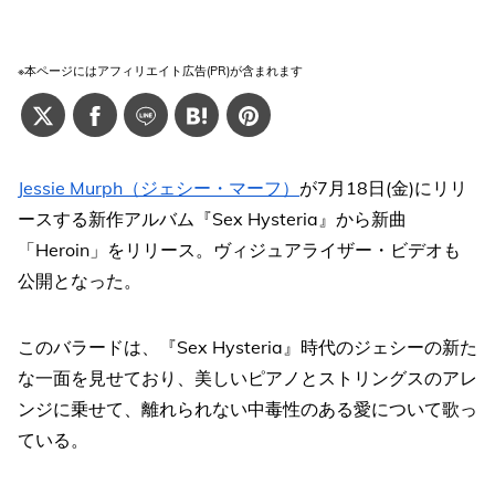
※本ページにはアフィリエイト広告(PR)が含まれます
Jessie Murph（ジェシー・マーフ）
が7月18日(金)にリリ
ースする新作アルバム『Sex Hysteria』から新曲
「Heroin」をリリース。ヴィジュアライザー・ビデオも
公開となった。
このバラードは、『Sex Hysteria』時代のジェシーの新た
な一面を見せており、美しいピアノとストリングスのアレ
ンジに乗せて、離れられない中毒性のある愛について歌っ
ている。