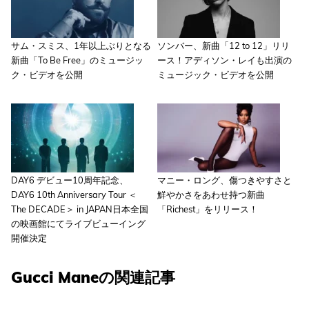
サム・スミス、1年以上ぶりとなる
ソンバー、新曲「12 to 12」リリ
新曲「To Be Free」のミュージッ
ース！アディソン・レイも出演の
ク・ビデオを公開
ミュージック・ビデオを公開
DAY6 デビュー10周年記念、
マニー・ロング、傷つきやすさと
DAY6 10th Anniversary Tour ＜
鮮やかさをあわせ持つ新曲
The DECADE＞ in JAPAN日本全国
「Richest」をリリース！
の映画館にてライブビューイング
開催決定
Gucci Maneの関連記事