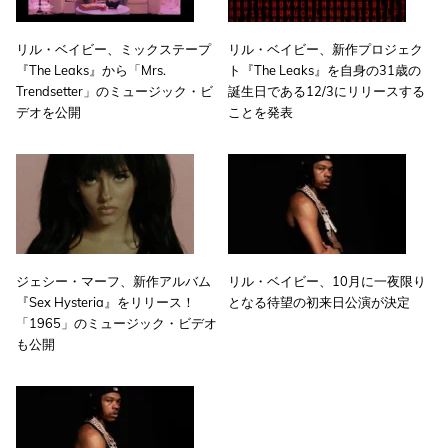
リル・ベイビー、ミックステープ
リル・ベイビー、新作プロジェク
『The Leaks』から「Mrs.
ト『The Leaks』を自身の31歳の
Trendsetter」のミュージック・ビ
誕生日である12/3にリリースする
デオを公開
ことを発表
ジェシー・マーフ、新作アルバム
リル・ベイビー、10月に一夜限り
『Sex Hysteria』をリリース！
となる待望の初来日公演が決定
「1965」のミュージック・ビデオ
も公開