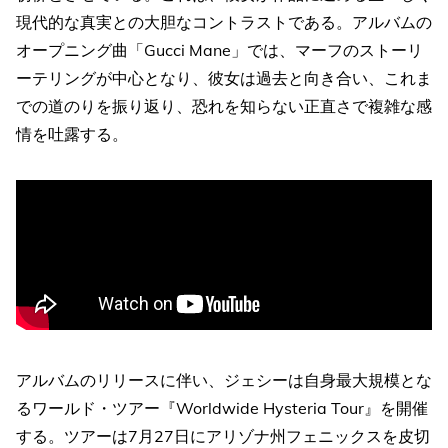
現代的な真実との大胆なコントラストである。アルバムの
オープニング曲「Gucci Mane」では、マーフのストーリ
ーテリングが中心となり、彼女は過去と向き合い、これま
での道のりを振り返り、恐れを知らない正直さで複雑な感
情を吐露する。
アルバムのリリースに伴い、ジェシーは自身最大規模とな
るワールド・ツアー『Worldwide Hysteria Tour』を開催
する。ツアーは7月27日にアリゾナ州フェニックスを皮切