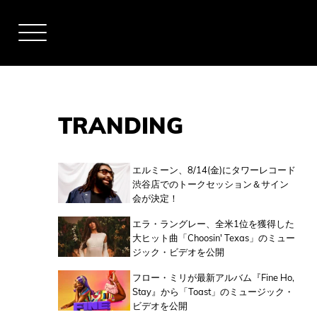
TRANDING
アーティスト
エルミーン、8/14(金)にタワーレコード
渋谷店でのトークセッション＆サイン
会が決定！
全米チャート
エラ・ラングレー、全米1位を獲得した
大ヒット曲「Choosin' Texas」のミュー
ジック・ビデオを公開
全英チャート
フロー・ミリが最新アルバム『Fine Ho,
Stay』から「Toast」のミュージック・
ビデオを公開