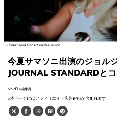
Photo Credit Ivor Adamah-Lawson
今夏サマソニ出演のジョル
JOURNAL STANDARD
MeloFlux編集部
※本ページにはアフィリエイト広告(PR)が含まれます