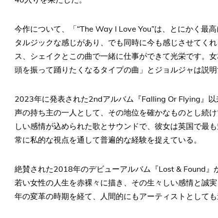
今作について、「“The Way I Love You”は、と
タルジックな感じがあり、でも同時に今も感じさせてくれ
ス、シェイクとこの曲で一緒に仕事ができて光栄です。女
頭を振って踊りたくなるタイプの曲」とジョルジャは説明
2023年に発表された2ndアルバム『Falling Or Fly
声の持ち主の一人として、その地位を確かなものとし続け
しい感情が込められた歌とサウンドで、彼女は英国で最も
常に私的な視点を通して普遍的な経験を捉えている。
絶賛された2018年のデビューアルバム『Lost & Fou
若い女性の人生を赤裸々に描き、その生々しい感情と誠実
年の変革の時期を経て、人間的にもアーティストとしても