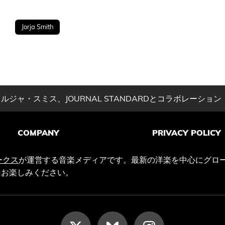
Jorja Smith
ジャ・スミス、JOURNAL STANDARDとコラボレーション
COMPANY
PRIVACY POLICY
ークス
が運営する音楽メディアです。最新の洋楽を中心にグロ
をお楽しみください。