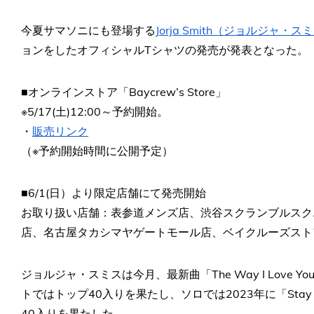
今夏サマソニにも登場する
Jorja Smith（ジョルジャ・ス
ョンをしたオフィシャルTシャツの発売が発表となった。
■オンラインストア「Baycrew’s Store」
※5/17(土)12:00～予約開始。
・
販売リンク
（※予約開始時間に公開予定）
■6/1(日）より限定店舗にて発売開始
お取り扱い店舗：表参道メンズ店、渋谷スクランブルスク
店、名古屋タカシマヤゲートモール店、ベイクルーズスト
ジョルジャ・スミスは今月、最新曲「The Way I Love
トではトップ40入りを果たし、ソロでは2023年に「Stay 
40入りを果たした。