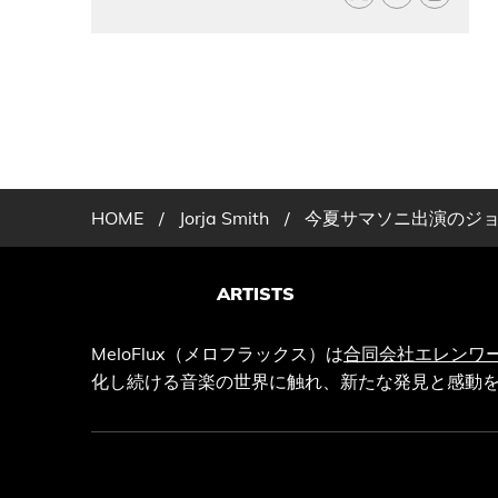
HOME
/
Jorja Smith
/
今夏サマソニ出演のジョル
ARTISTS
MeloFlux（メロフラックス）は
合同会社エレンワ
化し続ける音楽の世界に触れ、新たな発見と感動