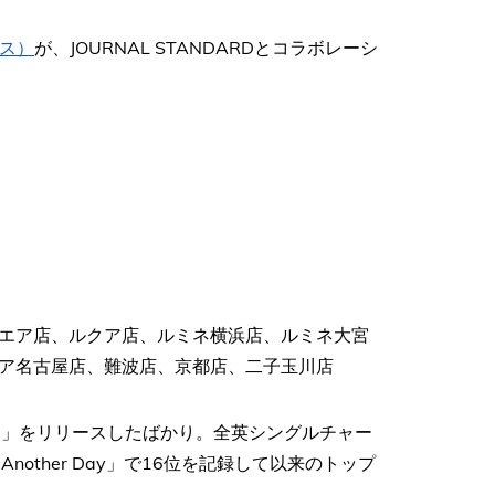
ミス）
が、JOURNAL STANDARDとコラボレーシ
エア店、ルクア店、ルミネ横浜店、ルミネ大宮
ア名古屋店、難波店、京都店、二子玉川店
 You」をリリースしたばかり。全英シングルチャー
Another Day」で16位を記録して以来のトップ