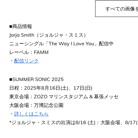
すべての画像
■商品情報
Jorja Smith（ジョルジャ・スミス）
ニューシングル「The Way I Love You」配信中
レーベル：FAMM
・
配信リンク
■SUMMER SONIC 2025
日程：2025年8月16日(土)、17日(日)
東京会場：ZOZO マリンスタジアム & 幕張メッセ
大阪会場：万博記念公園
・
詳しくはこちら
*ジョルジャ・スミスの出演は8/16 (土)：大阪会場、8/17