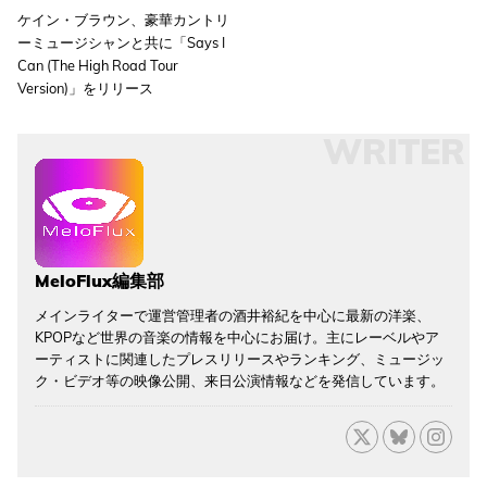
ケイン・ブラウン、豪華カントリ
ーミュージシャンと共に「Says I
Can (The High Road Tour
Version)」をリリース
WRITER
MeloFlux編集部
メインライターで運営管理者の酒井裕紀を中心に最新の洋楽、
KPOPなど世界の音楽の情報を中心にお届け。主にレーベルやア
ーティストに関連したプレスリリースやランキング、ミュージッ
ク・ビデオ等の映像公開、来日公演情報などを発信しています。