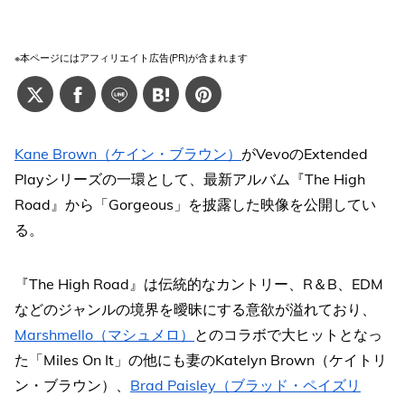
※本ページにはアフィリエイト広告(PR)が含まれます
Kane Brown（ケイン・ブラウン）
がVevoのExtended
Playシリーズの一環として、最新アルバム『The High
Road』から「Gorgeous」を披露した映像を公開してい
る。
『The High Road』は伝統的なカントリー、R＆B、EDM
などのジャンルの境界を曖昧にする意欲が溢れており、
Marshmello（マシュメロ）
とのコラボで大ヒットとなっ
た「Miles On It」の他にも妻のKatelyn Brown（ケイトリ
ン・ブラウン）、
Brad Paisley（ブラッド・ペイズリ