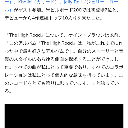
ー）
、
Khalid（カリード）
、
Jelly Roll（ジェリー・ロー
ル）
がゲスト参加。米ビルボード200では初登場7位と、
デビューから4作連続トップ10入りを果たした。
『The High Road』について、ケイン・ブラウンは以前、
「このアルバム『The High Road』は、私がこれまでに作
った中で最も好きなアルバムです。自分のストーリーと音
楽のスタイルのあらゆる側面を探求することができまし
た。すべての曲が私にとって重要であり、すべてのコラボ
レーションは私にとって個人的な意味を持っています。こ
のレコードをとても誇りに思っています。」と語ってい
る。