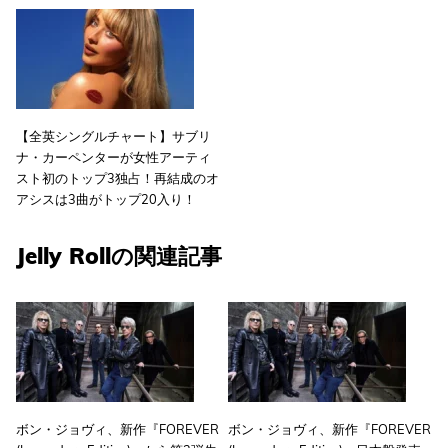
【全英シングルチャート】サブリ
ナ・カーペンターが女性アーティ
スト初のトップ3独占！再結成のオ
アシスは3曲がトップ20入り！
Jelly Rollの関連記事
ボン・ジョヴィ、新作『FOREVER
ボン・ジョヴィ、新作『FOREVER