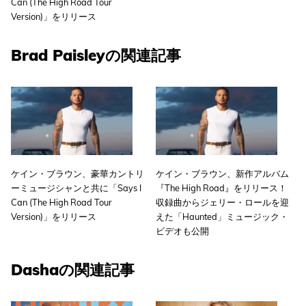
Can (The High Road Tour
Version)」をリリース
Brad Paisleyの関連記事
ケイン・ブラウン、豪華カントリ
ケイン・ブラウン、新作アルバム
ーミュージシャンと共に「Says I
『The High Road』をリリース！
Can (The High Road Tour
収録曲からジェリー・ロールを迎
Version)」をリリース
えた「Haunted」ミュージック・
ビデオも公開
Dashaの関連記事