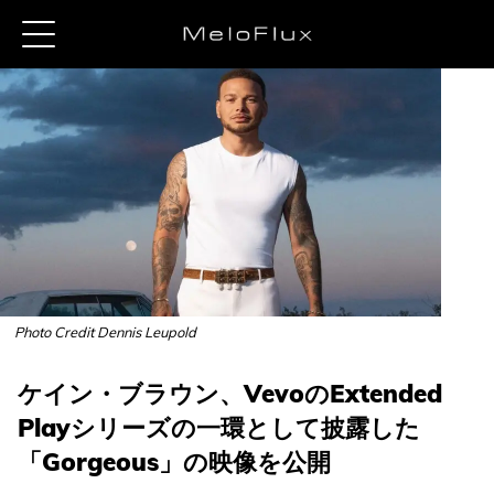
Photo Credit Dennis Leupold
ケイン・ブラウン、VevoのExtended
Playシリーズの一環として披露した
「Gorgeous」の映像を公開