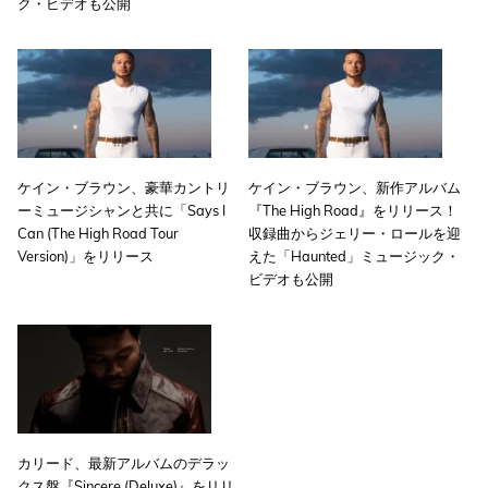
ク・ビデオも公開
ケイン・ブラウン、豪華カントリ
ケイン・ブラウン、新作アルバム
ーミュージシャンと共に「Says I
『The High Road』をリリース！
Can (The High Road Tour
収録曲からジェリー・ロールを迎
Version)」をリリース
えた「Haunted」ミュージック・
ビデオも公開
カリード、最新アルバムのデラッ
クス盤『Sincere (Deluxe)』をリリ