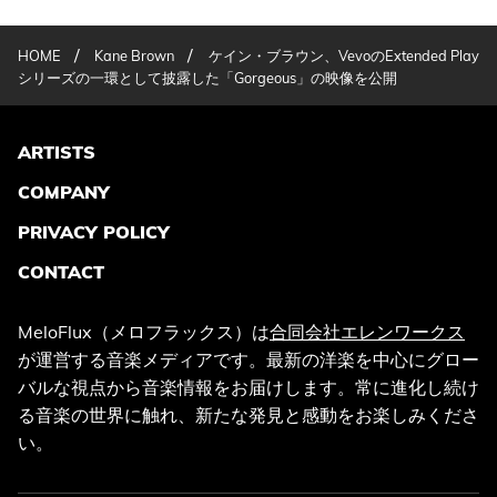
/
/
HOME
Kane Brown
ケイン・ブラウン、VevoのExtended Play
シリーズの一環として披露した「Gorgeous」の映像を公開
ARTISTS
COMPANY
PRIVACY POLICY
CONTACT
MeloFlux（メロフラックス）は
合同会社エレンワークス
が運営する音楽メディアです。最新の洋楽を中心にグロー
バルな視点から音楽情報をお届けします。常に進化し続け
る音楽の世界に触れ、新たな発見と感動をお楽しみくださ
い。