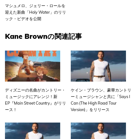
マシュメロ、ジェリー・ロールを
迎えた新曲「Holy Water」のリリ
ック・ビデオを公開
Kane Brownの関連記事
ディズニーの名曲がカントリー・
ケイン・ブラウン、豪華カントリ
ミュージックにアレンジ！新
ーミュージシャンと共に「Says I
EP『Main Street Country』がリリ
Can (The High Road Tour
ース！
Version)」をリリース