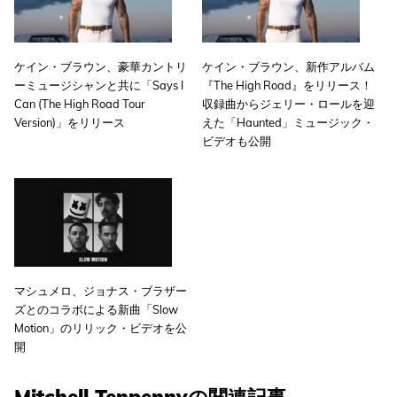
ケイン・ブラウン、豪華カントリ
ケイン・ブラウン、新作アルバム
ーミュージシャンと共に「Says I
『The High Road』をリリース！
Can (The High Road Tour
収録曲からジェリー・ロールを迎
Version)」をリリース
えた「Haunted」ミュージック・
ビデオも公開
マシュメロ、ジョナス・ブラザー
ズとのコラボによる新曲「Slow
Motion」のリリック・ビデオを公
開
Mitchell Tenpennyの関連記事