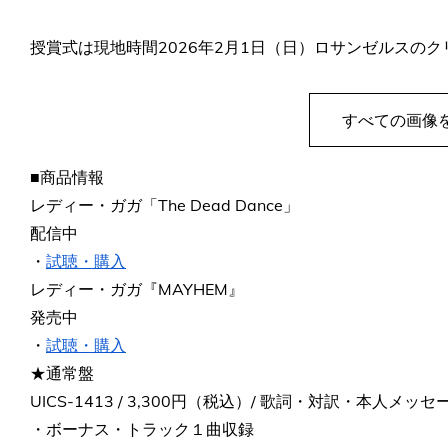
授賞式は現地時間2026年2月1日（日）ロサンゼルスの
すべての画像
■商品情報
レディー・ガガ「The Dead Dance」
配信中
・
試聴・購入
レディー・ガガ『MAYHEM』
発売中
・
試聴・購入
★通常盤
UICS-1413 / 3,300円（税込）/ 歌詞・対訳・本人メッ
・ボーナス・トラック１曲収録