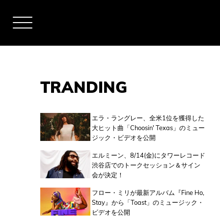
TRANDING
アーティスト
エラ・ラングレー、全米1位を獲得した
大ヒット曲「Choosin' Texas」のミュー
ジック・ビデオを公開
全米チャート
エルミーン、8/14(金)にタワーレコード
渋谷店でのトークセッション＆サイン
会が決定！
全英チャート
フロー・ミリが最新アルバム『Fine Ho,
Stay』から「Toast」のミュージック・
ビデオを公開