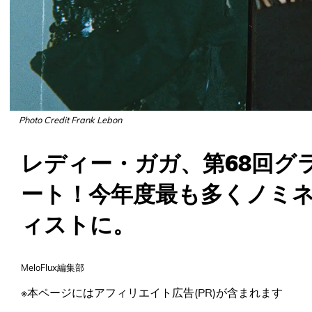
Photo Credit Frank Lebon
レディー・ガガ、第68回グ
ート！今年度最も多くノミ
ィストに。
MeloFlux編集部
※本ページにはアフィリエイト広告(PR)が含まれます