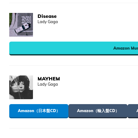
Disease
Lady Gaga
Amazon Mus
MAYHEM
Lady Gaga
Amazon（日本盤CD）
Amazon（輸入盤CD）