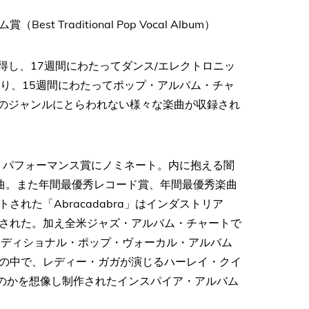
raditional Pop Vocal Album）
獲得し、17週間にわたってダンス/エレクトロニッ
入り、15週間にわたってポップ・アルバム・チャ
つのジャンルにとらわれない様々な楽曲が収録され
ロ・パフォーマンス賞にノミネート。内に抱える闇
曲。また年間最優秀レコード賞、年間最優秀楽曲
れた「Abracadabra」はインダストリア
された。加え全米ジャズ・アルバム・チャートで
秀トラディショナル・ポップ・ヴォーカル・アルバム
の中で、レディー・ガガが演じるハーレイ・クイ
るのかを想像し制作されたインスパイア・アルバム