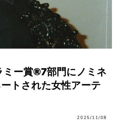
ラミー賞®7部門にノミネ
ネートされた女性アーテ
2025/11/08