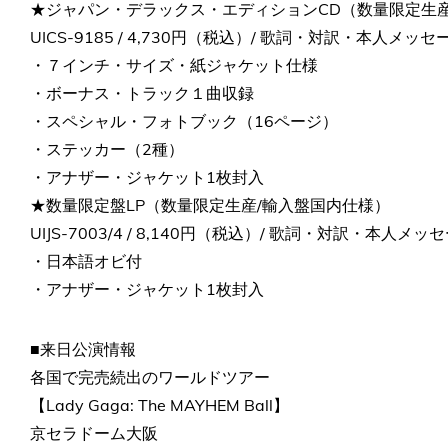
★ジャパン・デラックス・エディションCD（数量限定生
UICS-9185 / 4,730円（税込）/ 歌詞・対訳・本人メッ
・７インチ・サイズ・紙ジャケット仕様
・ボーナス・トラック１曲収録
・スペシャル・フォトブック（16ページ）
・ステッカー（2種）
・アナザー・ジャケット1枚封入
★数量限定盤LP（数量限定生産/輸入盤国内仕様）
UIJS-7003/4 / 8,140円（税込）/ 歌詞・対訳・本人メ
・日本語オビ付
・アナザー・ジャケット1枚封入
■来日公演情報
各国で完売続出のワールドツアー
【Lady Gaga: The MAYHEM Ball】
京セラドーム大阪