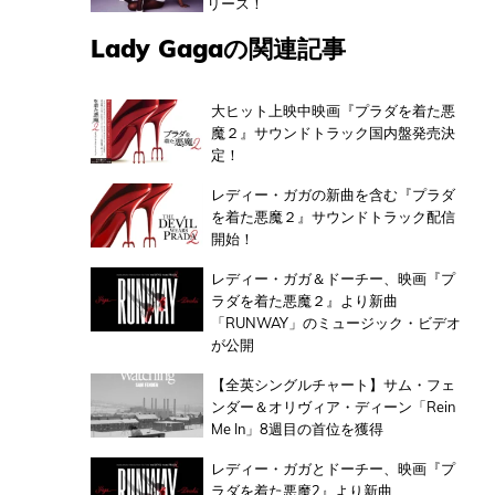
リース！
Lady Gagaの関連記事
大ヒット上映中映画『プラダを着た悪
魔２』サウンドトラック国内盤発売決
定！
レディー・ガガの新曲を含む『プラダ
を着た悪魔２』サウンドトラック配信
開始！
レディー・ガガ＆ドーチー、映画『プ
ラダを着た悪魔２』より新曲
「RUNWAY」のミュージック・ビデオ
が公開
【全英シングルチャート】サム・フェ
ンダー＆オリヴィア・ディーン「Rein
Me In」8週目の首位を獲得
レディー・ガガとドーチー、映画『プ
ラダを着た悪魔2』より新曲