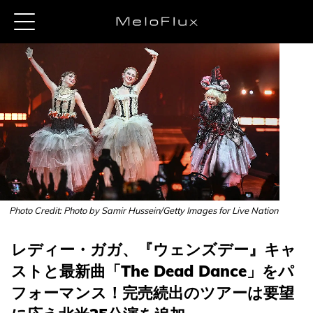
Photo Credit: Photo by Samir Hussein/Getty Images for Live Nation
レディー・ガガ、『ウェンズデー』キャ
ストと最新曲「The Dead Dance」をパ
フォーマンス！完売続出のツアーは要望