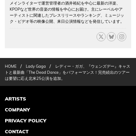
メインライターで運営管理者の酒井裕紀を中心に最新の洋楽、
KPOPなど世界の音楽の情報を中心にお届け。主にレーベルやア
ーティストに関連したプレスリリースやランキング、ミュージッ
ク・ビデオ等の映像公開、来日公演情報などを発信しています。
/
/
HOME
Lady Gaga
レディー・ガガ、『ウェンズデー』キャス
トと最新曲「The Dead Dance」をパフォーマンス！完売続出のツアー
は要望に応え北米25公演を追加。
ARTISTS
COMPANY
PRIVACY POLICY
CONTACT