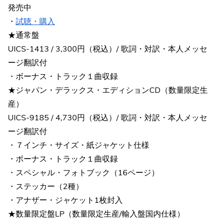
発売中
・
試聴・購入
★通常盤
UICS-1413 / 3,300円（税込）/ 歌詞・対訳・本人メッセ
ージ翻訳付
・ボーナス・トラック１曲収録
★ジャパン・デラックス・エディションCD（数量限定生
産）
UICS-9185 / 4,730円（税込）/ 歌詞・対訳・本人メッセ
ージ翻訳付
・７インチ・サイズ・紙ジャケット仕様
・ボーナス・トラック１曲収録
・スペシャル・フォトブック（16ページ）
・ステッカー（2種）
・アナザー・ジャケット1枚封入
★数量限定盤LP（数量限定生産/輸入盤国内仕様）