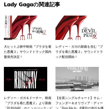
Lady Gagaの関連記事
大ヒット上映中映画『プラダを着
レディー・ガガの新曲を含む『プ
た悪魔２』サウンドトラック国内
ラダを着た悪魔２』サウンドトラ
盤発売決定！
ック配信開始！
レディー・ガガ＆ドーチー、映画
【全英シングルチャート】サム・
『プラダを着た悪魔２』より新曲
フェンダー＆オリヴィア・ディー
「RUNWAY」のミュージック・ビ
ン「Rein Me In」8週目の首位を獲