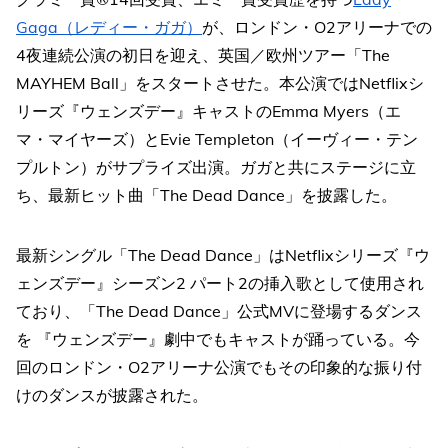
Gaga（レディー・ガガ）
が、ロンドン・O2アリーナでの
4夜連続公演の初日を迎え、英国／欧州ツアー「The
MAYHEM Ball」をスタートさせた。本公演ではNetflixシ
リーズ『ウェンズデー』キャストのEmma Myers（エ
マ・マイヤーズ）とEvie Templeton（イーヴィー・テン
プルトン）がサプライズ出演。ガガと共にステージに立
ち、最新ヒット曲「The Dead Dance」を披露した。
最新シングル「The Dead Dance」はNetflixシリーズ『ウ
ェンズデー』シーズン2 パート2の挿入歌として使用され
ており、「The Dead Dance」公式MVに登場するダンス
を 『ウェンズデー』劇中でもキャストが踊っている。今
回のロンドン・O2アリーナ公演でもその印象的な振り付
けのダンスが披露された。