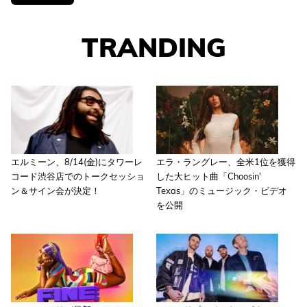
TRANDING
エルミーン、8/14(金)にタワーレ
エラ・ラングレー、全米1位を獲得
コード渋谷店でのトークセッショ
した大ヒット曲「Choosin'
ン＆サイン会が決定！
Texas」のミュージック・ビデオ
を公開