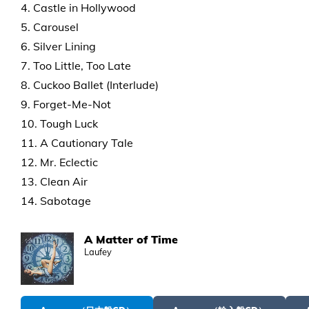
4. Castle in Hollywood
5. Carousel
6. Silver Lining
7. Too Little, Too Late
8. Cuckoo Ballet (Interlude)
9. Forget-Me-Not
10. Tough Luck
11. A Cautionary Tale
12. Mr. Eclectic
13. Clean Air
14. Sabotage
A Matter of Time
Laufey