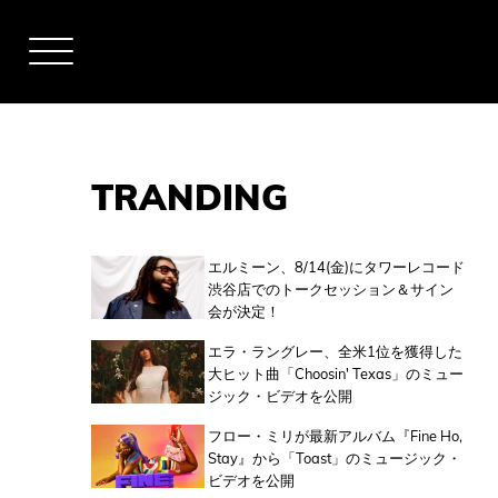
TRANDING
アーティスト
エルミーン、8/14(金)にタワーレコード
渋谷店でのトークセッション＆サイン
会が決定！
全米チャート
エラ・ラングレー、全米1位を獲得した
大ヒット曲「Choosin' Texas」のミュー
ジック・ビデオを公開
全英チャート
フロー・ミリが最新アルバム『Fine Ho,
Stay』から「Toast」のミュージック・
ビデオを公開