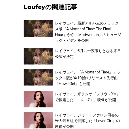
Laufeyの関連記事
レイヴェイ、最新アルバムのデラック
ス版『A Matter of Time: The Final
Hour』から「Madwoman」のミュージ
ック・ビデオを公開
レイヴェイ、6月に一夜限りとなる来日
公演が決定
レイヴェイ、『A Matter of Time』デラ
ックス版が4/10(金)リリース！先行曲
「How I Get」も公開
レイヴェイ、米ラジオ『シリウスXM』
で披露した「Lover Girl」映像が公開
レイヴェイ、ジミー・ファロン司会の
米人気番組で披露した「Lover Girl」の
映像が公開