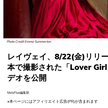
Photo Credit Emma Summerton
レイヴェイ、8/22(金)リ
本で撮影された「Lover G
デオを公開
MeloFlux編集部
※本ページにはアフィリエイト広告(PR)が含まれます