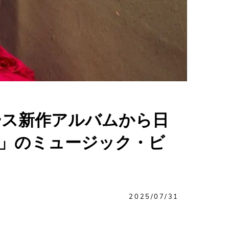
リース新作アルバムから日
irl」のミュージック・ビ
2025/07/31