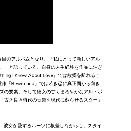
ャリア3枚目のアルバムとなり、「私にとって新しいアル
。」と語っている。自身の人生経験を作品に注ぎ
g I Know About Love』では故郷を離れるこ
『Bewitched』では若き恋に真正面から向き
ズの要素、そして彼女の甘くまろやかなアルトボ
「古き良き時代の音楽を現代に蘇らせるスター」
me』は、彼女が愛するルーツに根差しながらも、スタイ