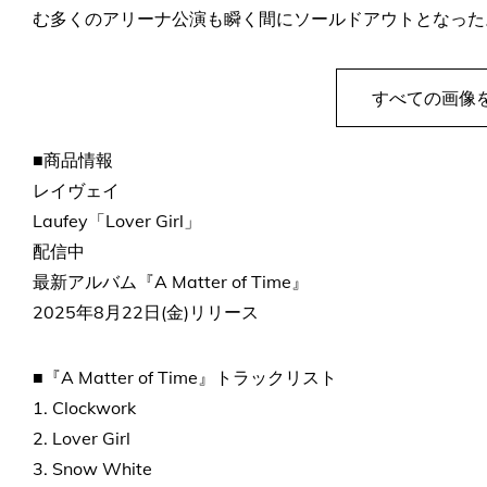
む多くのアリーナ公演も瞬く間にソールドアウトとなった
すべての画像
■商品情報
レイヴェイ
Laufey「Lover Girl」
配信中
最新アルバム『A Matter of Time』
2025年8月22日(金)リリース
■『A Matter of Time』トラックリスト
1. Clockwork
2. Lover Girl
3. Snow White