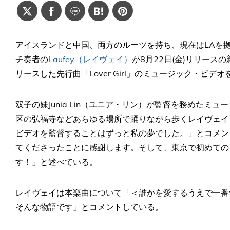
アイスランドと中国、両方のルーツを持ち、現在はLAを
チ奏者の
Laufey（レイヴェイ）
が8月22日(金)リリースの新
リースした先行曲「Lover Girl」のミュージック・ビデ
双子の妹Junia Lin（ユニア・リン）が監督を務めた
区の弘福寺などあらゆる場所で踊りながら歩くレイヴェイ
ビデオを監督することはずっと私の夢でした。」とコメン
てくださったことに感謝します。そして、東京で初めての
す！」と述べている。
レイヴェイは本楽曲について「＜誰かを愛するうえで一番
そんな物語です」とコメントしている。