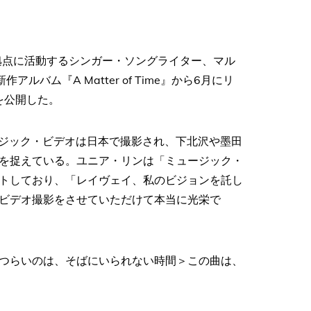
拠点に活動するシンガー・ソングライター、マル
作アルバム『A Matter of Time』から6月にリ
オを公開した。
ミュージック・ビデオは日本で撮影され、下北沢や墨田
を捉えている。ユニア・リンは「ミュージック・
トしており、「レイヴェイ、私のビジョンを託し
ビデオ撮影をさせていただけて本当に光栄で
つらいのは、そばにいられない時間＞この曲は、