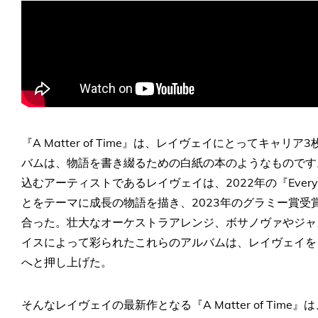
『A Matter of Time』は、レイヴェイにとってキ
バムは、物語を書き綴るための白紙の本のようなものです
込むアーティストであるレイヴェイは、2022年の『Everythin
とをテーマに成長の物語を描き、2023年のグラミー賞受賞作
合った。壮大なオーケストラアレンジ、ボサノヴァやジャ
イスによって彩られたこれらのアルバムは、レイヴェイを
へと押し上げた。
そんなレイヴェイの最新作となる『A Matter of Ti